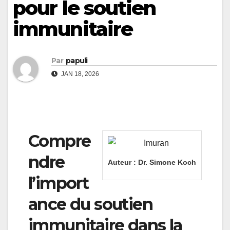
pour le soutien
immunitaire
Par
papuli
JAN 18, 2026
Compre
ndre
Auteur :
Dr. Simone Koch
l’import
ance du soutien
immunitaire dans la