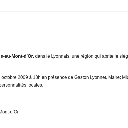
-au-Mont-d’Or
, dans le Lyonnais, une région qui abrite le siè
23 octobre 2009 à 18h en présence de Gaston Lyonnet, Maire; Mi
personnalités locales.
ont-d’Or.