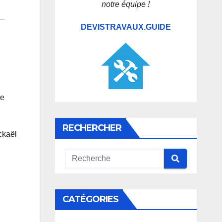
notre équipe !
DEVISTRAVAUX.GUIDE
ge
RECHERCHER
ckaël
CATÉGORIES