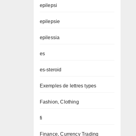
epilepsi
epilepsie
epilessia
es
es-steroid
Exemples de lettres types
Fashion, Clothing
fi
Finance, Currency Trading