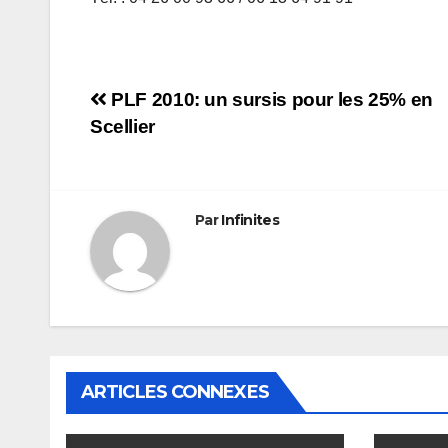
Navigation
PLF 2010: un sursis pour les 25% en
Scellier
de
l’article
Par
Infinites
ARTICLES CONNEXES