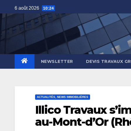
Skip
6 août 2026
10:24
to
content
NEWSLETTER
DEVIS TRAVAUX G
ACTUALITÉS, NEWS IMMOBILIÈRES
Illico Travaux s’
au-Mont-d’Or (Rh