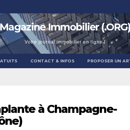
Magazine Immobilier (.ORG
Votre journal immobilier en ligne !
RATUITS
CONTACT & INFOS
PROPOSER UN AR
implante à Champagne-
ône)