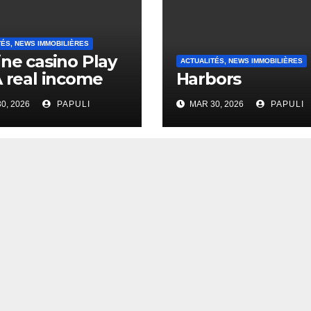
TÉS, NEWS IMMOBILIÈRES
ine casino Play
ACTUALITÉS, NEWS IMMOBILIÈRES
A real income
Harbors
0, 2026
PAPULI
MAR 30, 2026
PAPULI