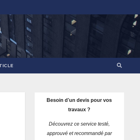
)
TICLE
Besoin d’un devis pour vos
travaux ?
Découvrez ce service testé,
approuvé et recommandé par