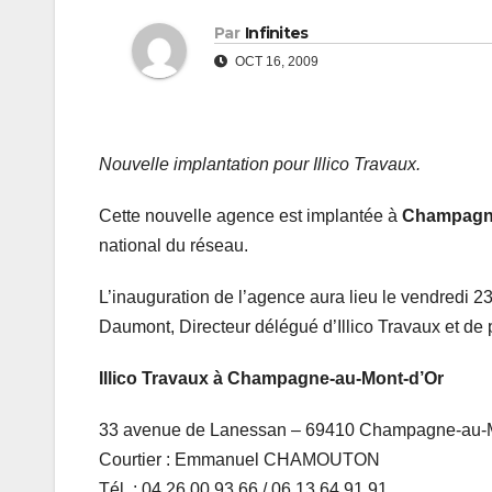
Par
Infinites
OCT 16, 2009
Nouvelle implantation pour Illico Travaux.
Cette nouvelle agence est implantée à
Champagne
national du réseau.
L’inauguration de l’agence aura lieu le vendredi 
Daumont, Directeur délégué d’Illico Travaux et de 
Illico Travaux à Champagne-au-Mont-d’Or
33 avenue de Lanessan – 69410 Champagne-au-M
Courtier : Emmanuel CHAMOUTON
Tél. : 04 26 00 93 66 / 06 13 64 91 91