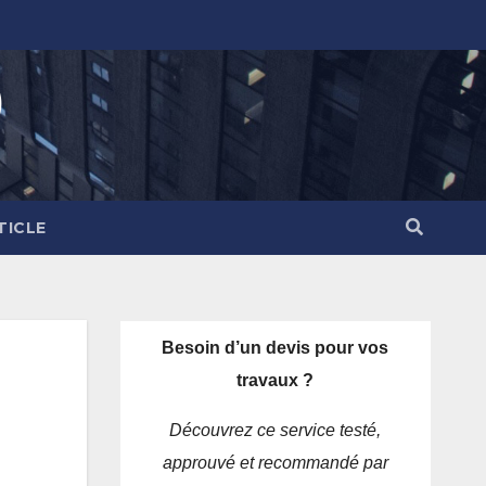
)
TICLE
Besoin d’un devis pour vos
travaux ?
Découvrez ce service testé,
approuvé et recommandé par