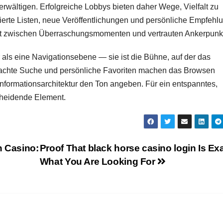
erwältigen. Erfolgreiche Lobbys bieten daher Wege, Vielfalt zu
tierte Listen, neue Veröffentlichungen und persönliche Empfehl
ht zwischen Überraschungsmomenten und vertrauten Ankerpunk
 als eine Navigationsebene — sie ist die Bühne, auf der das
hdachte Suche und persönliche Favoriten machen das Browsen
nformationsarchitektur den Ton angeben. Für ein entspanntes,
scheidende Element.
n Casino:
Proof That black horse casino login Is Ex
What You Are Looking For