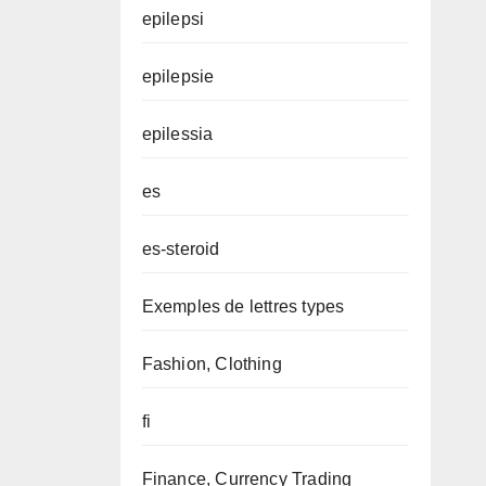
epilepsi
epilepsie
epilessia
es
es-steroid
Exemples de lettres types
Fashion, Clothing
fi
Finance, Currency Trading