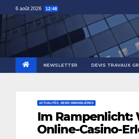
Skip
6 août 2026
12:48
to
content
NEWSLETTER
DEVIS TRAVAUX G
ACTUALITÉS, NEWS IMMOBILIÈRES
Im Rampenlicht: 
Online-Casino-Erl