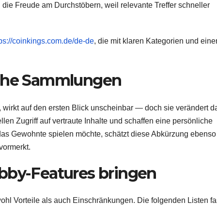
 die Freude am Durchstöbern, weil relevante Treffer schneller
tps://coinkings.com.de/de-de
, die mit klaren Kategorien und eine
iche Sammlungen
, wirkt auf den ersten Blick unscheinbar — doch sie verändert d
len Zugriff auf vertraute Inhalte und schaffen eine persönliche
das Gewohnte spielen möchte, schätzt diese Abkürzung ebenso
vormerkt.
bby-Features bringen
wohl Vorteile als auch Einschränkungen. Die folgenden Listen f