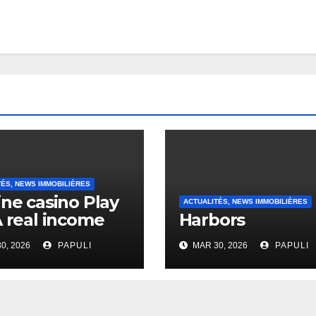
TÉS, NEWS IMMOBILIÈRES
ine casino Play
ACTUALITÉS, NEWS IMMOBILIÈRES
A real income
Harbors
0, 2026
PAPULI
MAR 30, 2026
PAPULI