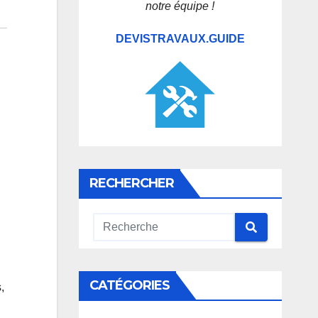
notre équipe !
DEVISTRAVAUX.GUIDE
RECHERCHER
CATÉGORIES
,