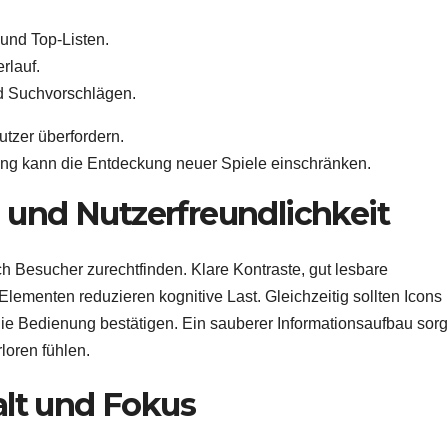
 und Top-Listen.
rlauf.
und Suchvorschlägen.
tzer überfordern.
rung kann die Entdeckung neuer Spiele einschränken.
und Nutzerfreundlichkeit
ich Besucher zurechtfinden. Klare Kontraste, gut lesbare
ementen reduzieren kognitive Last. Gleichzeitig sollten Icons
die Bedienung bestätigen. Ein sauberer Informationsaufbau sorg
loren fühlen.
alt und Fokus