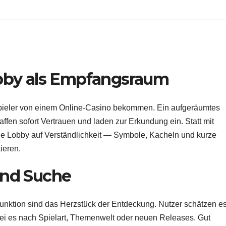
obby als Empfangsraum
n Spieler von einem Online-Casino bekommen. Ein aufgeräumtes
ffen sofort Vertrauen und laden zur Erkundung ein. Statt mit
ene Lobby auf Verständlichkeit — Symbole, Kacheln und kurze
ieren.
und Suche
nktion sind das Herzstück der Entdeckung. Nutzer schätzen es
sei es nach Spielart, Themenwelt oder neuen Releases. Gut