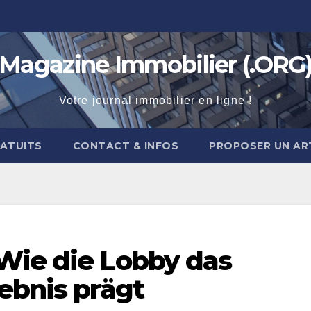
Magazine Immobilier (.ORG
Votre journal immobilier en ligne !
RATUITS
CONTACT & INFOS
PROPOSER UN AR
Wie die Lobby das
ebnis prägt