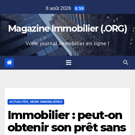
Skip
8 août 2026
6:59
to
content
Magazine Immobilier (.ORG)
Votre journal immobilier en ligne !
ACTUALITÉS, NEWS IMMOBILIÈRES
Immobilier : peut-on
obtenir son prêt sans