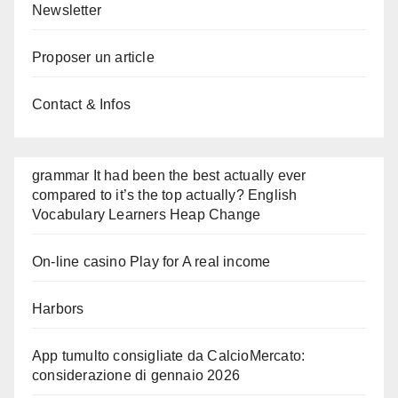
Newsletter
Proposer un article
Contact & Infos
grammar It had been the best actually ever
compared to it’s the top actually? English
Vocabulary Learners Heap Change
On-line casino Play for A real income
Harbors
App tumulto consigliate da CalcioMercato:
considerazione di gennaio 2026