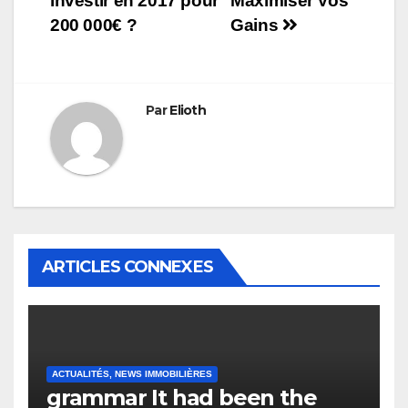
l’article
investir en 2017 pour
Maximiser Vos
200 000€ ?
Gains
Par
Elioth
ARTICLES CONNEXES
ACTUALITÉS, NEWS IMMOBILIÈRES
grammar It had been the