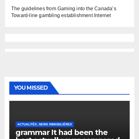
The guidelines from Gaming into the Canada’s
Toward-line gambling establishment Internet
YOU MISSED
ACTUALITÉS, NEWS IMMOBILIÈRES
grammar It had been the