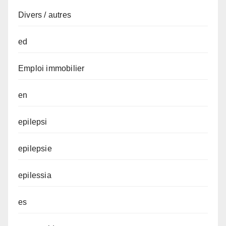
Divers / autres
ed
Emploi immobilier
en
epilepsi
epilepsie
epilessia
es