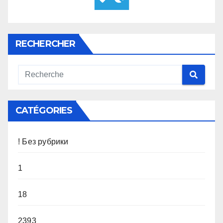
RECHERCHER
CATÉGORIES
! Без рубрики
1
18
2393