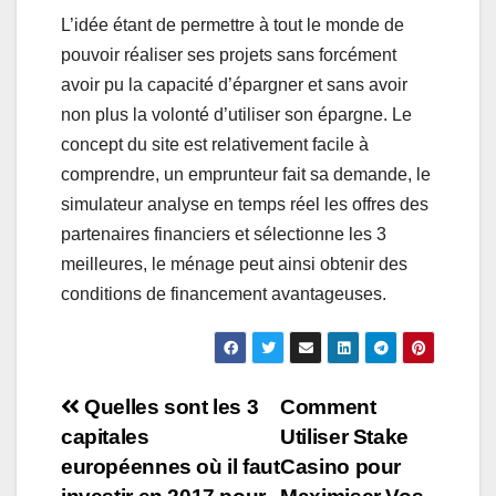
L’idée étant de permettre à tout le monde de
pouvoir réaliser ses projets sans forcément
avoir pu la capacité d’épargner et sans avoir
non plus la volonté d’utiliser son épargne. Le
concept du site est relativement facile à
comprendre, un emprunteur fait sa demande, le
simulateur analyse en temps réel les offres des
partenaires financiers et sélectionne les 3
meilleures, le ménage peut ainsi obtenir des
conditions de financement avantageuses.
Navigation
Quelles sont les 3
Comment
capitales
Utiliser Stake
de
européennes où il faut
Casino pour