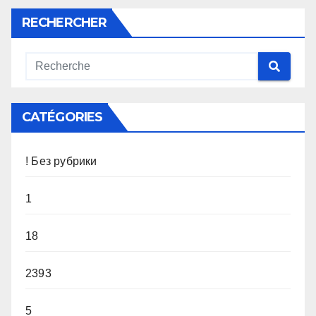
RECHERCHER
CATÉGORIES
! Без рубрики
1
18
2393
5