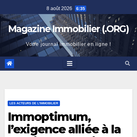
Skip
8 août 2026
6:35
to
content
Magazine Immobilier (.ORG)
Votre journal immobilier en ligne !
LES ACTEURS DE L'IMMOBILIER
Immoptimum,
l’exigence alliée à la