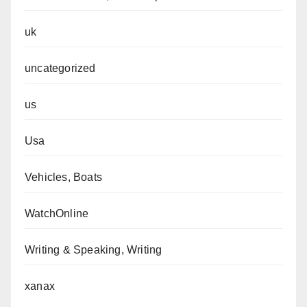
uk
uncategorized
us
Usa
Vehicles, Boats
WatchOnline
Writing & Speaking, Writing
xanax