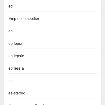
ed
Emploi immobilier
en
epilepsi
epilepsie
epilessia
es
es-steroid