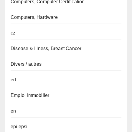
Computers, Computer Certification
Computers, Hardware
cz
Disease & Illness, Breast Cancer
Divers / autres
ed
Emploi immobilier
en
epilepsi