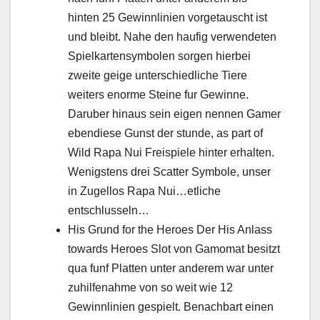
hinten 25 Gewinnlinien vorgetauscht ist
und bleibt. Nahe den haufig verwendeten
Spielkartensymbolen sorgen hierbei
zweite geige unterschiedliche Tiere
weiters enorme Steine fur Gewinne.
Daruber hinaus sein eigen nennen Gamer
ebendiese Gunst der stunde, as part of
Wild Rapa Nui Freispiele hinter erhalten.
Wenigstens drei Scatter Symbole, unser
in Zugellos Rapa Nui…etliche
entschlusseln…
His Grund for the Heroes Der His Anlass
towards Heroes Slot von Gamomat besitzt
qua funf Platten unter anderem war unter
zuhilfenahme von so weit wie 12
Gewinnlinien gespielt. Benachbart einen