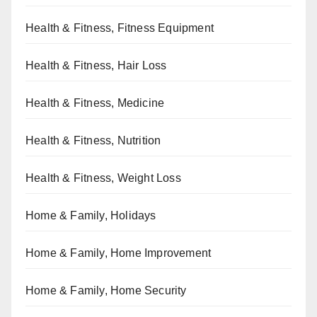
Health & Fitness, Fitness Equipment
Health & Fitness, Hair Loss
Health & Fitness, Medicine
Health & Fitness, Nutrition
Health & Fitness, Weight Loss
Home & Family, Holidays
Home & Family, Home Improvement
Home & Family, Home Security