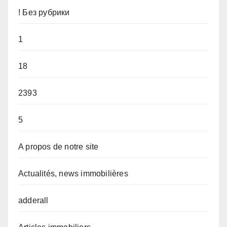
! Без рубрики
1
18
2393
5
A propos de notre site
Actualités, news immobilières
adderall