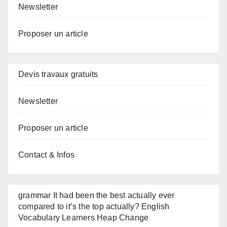
Newsletter
Proposer un article
Devis travaux gratuits
Newsletter
Proposer un article
Contact & Infos
grammar It had been the best actually ever
compared to it’s the top actually? English
Vocabulary Learners Heap Change