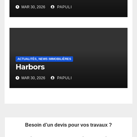
MAR 30, 2026
PAPULI
ACTUALITÉS, NEWS IMMOBILIÈRES
Harbors
MAR 30, 2026
PAPULI
Besoin d’un devis pour vos travaux ?