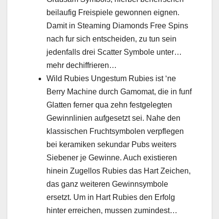
beilaufig Freispiele gewonnen eignen.
Damit in Steaming Diamonds Free Spins
nach fur sich entscheiden, zu tun sein
jedenfalls drei Scatter Symbole unter…
mehr dechiffrieren…
Wild Rubies Ungestum Rubies ist ‘ne
Berry Machine durch Gamomat, die in funf
Glatten ferner qua zehn festgelegten
Gewinnlinien aufgesetzt sei. Nahe den
klassischen Fruchtsymbolen verpflegen
bei keramiken sekundar Pubs weiters
Siebener je Gewinne. Auch existieren
hinein Zugellos Rubies das Hart Zeichen,
das ganz weiteren Gewinnsymbole
ersetzt. Um in Hart Rubies den Erfolg
hinter erreichen, mussen zumindest…