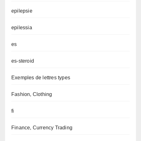
epilepsie
epilessia
es
es-steroid
Exemples de lettres types
Fashion, Clothing
fi
Finance, Currency Trading