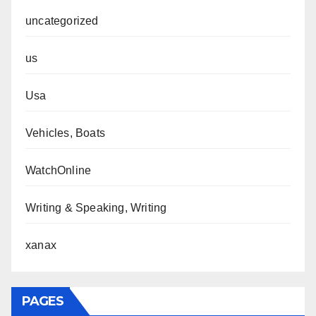
uncategorized
us
Usa
Vehicles, Boats
WatchOnline
Writing & Speaking, Writing
xanax
PAGES