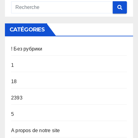
CATÉGORIES
! Без рубрики
1
18
2393
5
A propos de notre site