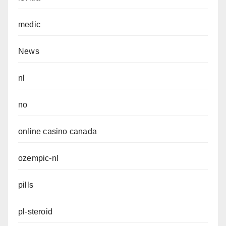
medic
News
nl
no
online casino canada
ozempic-nl
pills
pl-steroid