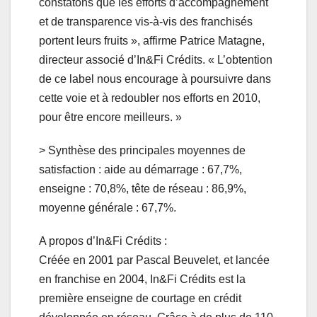
constatons que les efforts d’accompagnement
et de transparence vis-à-vis des franchisés
portent leurs fruits », affirme Patrice Matagne,
directeur associé d’In&Fi Crédits. « L’obtention
de ce label nous encourage à poursuivre dans
cette voie et à redoubler nos efforts en 2010,
pour être encore meilleurs. »
> Synthèse des principales moyennes de
satisfaction : aide au démarrage : 67,7%,
enseigne : 70,8%, tête de réseau : 86,9%,
moyenne générale : 67,7%.
A propos d’In&Fi Crédits :
Créée en 2001 par Pascal Beuvelet, et lancée
en franchise en 2004, In&Fi Crédits est la
première enseigne de courtage en crédit