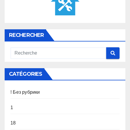
RECHERCHER
CATÉGORIES
! Без рубрики
1
18