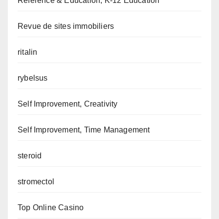
Reference & Education, K-12 Education
Revue de sites immobiliers
ritalin
rybelsus
Self Improvement, Creativity
Self Improvement, Time Management
steroid
stromectol
Top Online Casino