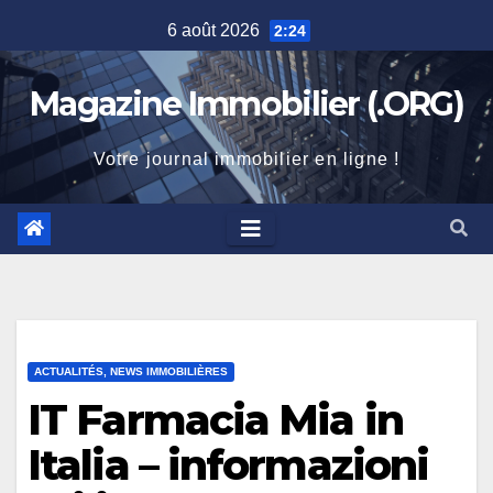
Skip
6 août 2026
2:24
to
content
Magazine Immobilier (.ORG)
Votre journal immobilier en ligne !
ACTUALITÉS, NEWS IMMOBILIÈRES
IT Farmacia Mia in
Italia – informazioni