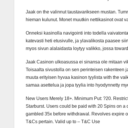
Jaak on the valinnut taustavarikseen mustan. Tumm
hieman kulunut. Monet muutkin nettikasinot ovat va
Onneksi kasinolla navigointi into todella vaivatonta
katevasti heti etusivulle, ja ylavalikosta paasee s
myos sivun alalaidasta loytyy valikko, jossa towar
Jaak Casinon ulkoasussa ei sinansa ole mitaan vikaa
Toisaalta sivustolla on sen perinteisen rakenteen j
muuta erityisen hyvaa kasinon tyylista with the vai
samaa asettelua ja jopa tyylia into hyodynnetty myo
New Users Merely 18+. Minimum Put: ?20. Restric
Starburst. Users could be paid with 20 Spins on a 
gambled 35x before withdrawal. Revolves expire
T&Cs pertain. Valid up to – T&C Use