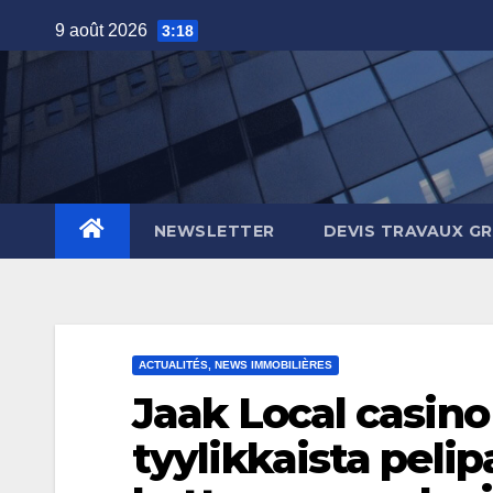
Skip
9 août 2026
3:18
to
content
NEWSLETTER
DEVIS TRAVAUX G
ACTUALITÉS, NEWS IMMOBILIÈRES
Jaak Local casino
tyylikkaista pelip