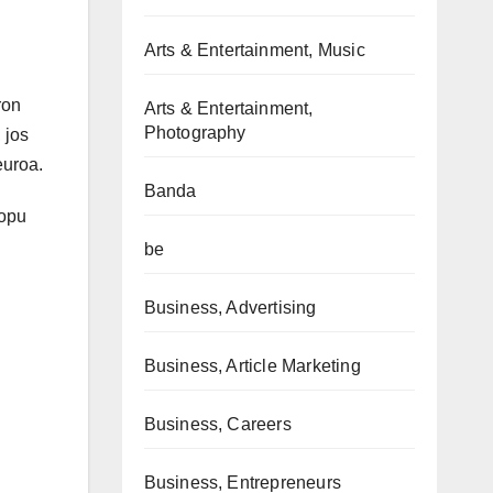
Arts & Entertainment, Music
ron
Arts & Entertainment,
Photography
 jos
euroa.
Banda
lopu
be
Business, Advertising
Business, Article Marketing
Business, Careers
Business, Entrepreneurs