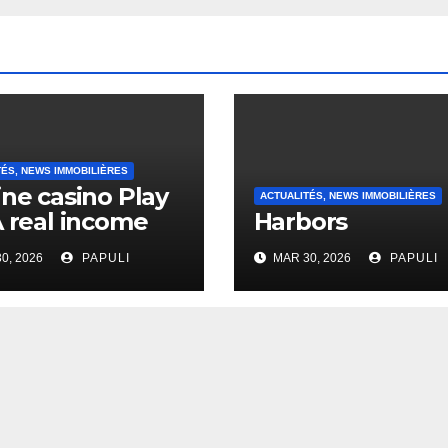
TÉS, NEWS IMMOBILIÈRES
ine casino Play
ACTUALITÉS, NEWS IMMOBILIÈRES
A real income
Harbors
0, 2026
PAPULI
MAR 30, 2026
PAPULI