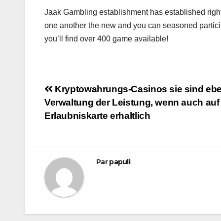
Jaak Gambling establishment has established right 
one another the new and you can seasoned particip
you’ll find over 400 game available!
Navigation
Kryptowahrungs-Casinos sie sind ebenf
Verwaltung der Leistung, wenn auch auf k
de
Erlaubniskarte erhaltlich
l’article
Par
papuli