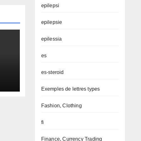
epilepsi
epilepsie
epilessia
es
es-steroid
Exemples de lettres types
Fashion, Clothing
fi
Finance, Currency Trading