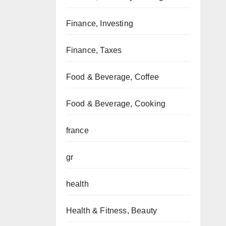
Finance, Investing
Finance, Taxes
Food & Beverage, Coffee
Food & Beverage, Cooking
france
gr
health
Health & Fitness, Beauty