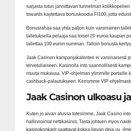
sarjasta tutun jannittavan tunnelman kolikkopelien 
towards kaytettava bonuskoodia FI100, jotta eduis
Bonusrahaa saa yhta paljon kuin varsinainen talletu
talletuksella pelaaja saa toiset 20 euroa kaupan pa
tallettaa 100 euron summan. Talloin bonusta kerty
Jaak Casinon kampanjakalenteri ei varsinaisesti pur
tervetuliaiseen. Kasinolla into saannollisesti kampan
muuta mukavaa. VIP-ohjelman ylimmille portaille ka
cashback-palautukseen. Kerromme VIP-ohjelmasta 
Jaak Casinon ulkoasu ja
Kuten jo aivan alussa totesimme, Jaak Casino into 
hallinnoimat nettikasinot. Tasta johtuen myos naide
kasinokonkarit saattavat kokea lievan deja vu -ilm