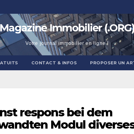
Magazine Immobilier (.ORG
Votre journal immobilier en ligne !
RATUITS
CONTACT & INFOS
PROPOSER UN AR
nst respons bei dem
wandten Modul diverse