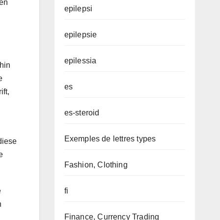
nen
epilepsi
epilepsie
epilessia
hin
e
es
ft,
es-steroid
Exemples de lettres types
diese
e
Fashion, Clothing
e
fi
n
Finance, Currency Trading