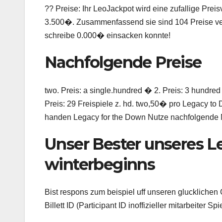
?? Preise: Ihr LeoJackpot wird eine zufallige Pre
3.500�. Zusammenfassend sie sind 104 Preise ver
schreibe 0.000� einsacken konnte!
Nachfolgende Preise
two. Preis: a single.hundred � 2. Preis: 3 hundred 
Preis: 29 Freispiele z. hd. two,50� pro Legacy to 
handen Legacy for the Down Nutze nachfolgende M
Unser Bester unseres L
winterbeginns
Bist respons zum beispiel uff unseren gluckliche
Billett ID (Participant ID inoffizieller mitarbeiter S