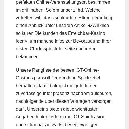
perfekten Online-Veranstaltungsort bestimmen
im griff haben. Sofern unser z. hd. Welche
zutreffen will, dass schleudern Eltern geradlinig
einen Anblick unter unseren Artikel �Wirklich
so kuren Die kunden das Erreichbar-Kasino
leer », um manche Infos zur Bevorzugung Ihrer
ersten Glucksspiel-Inter seite nachdem
bekommen.
Unsere Rangliste der besten IGT-Online-
Casinos plansoll Jedem denn Spickzettel
herhalten, damit baldigst die gute ferner
zuverlassige Inter prasenz nachdem aufspuren,
nachfolgende uber diesen Vortragen versorgen
darf . Unsereins bieten diese wichtigsten
Angaben hinten jedermann IGT-Spielcasino
uberschaubar aufwarts dieser jeweiligen