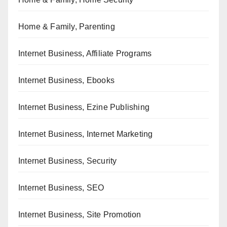
Home & Family, Parenting
Internet Business, Affiliate Programs
Internet Business, Ebooks
Internet Business, Ezine Publishing
Internet Business, Internet Marketing
Internet Business, Security
Internet Business, SEO
Internet Business, Site Promotion