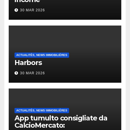
30 MAR 2026
ACTUALITÉS, NEWS IMMOBILIÈRES
Harbors
30 MAR 2026
ACTUALITÉS, NEWS IMMOBILIÈRES
App tumulto consigliate da
CalcioMercato: