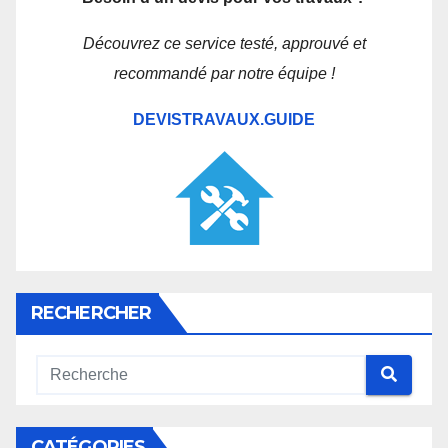
Découvrez ce service testé, approuvé et
recommandé par notre équipe !
DEVISTRAVAUX.GUIDE
RECHERCHER
CATÉGORIES