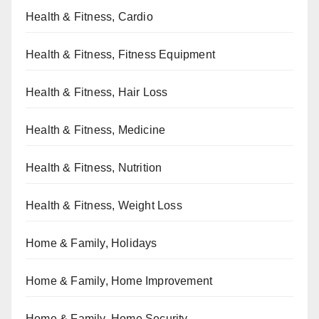
Health & Fitness, Cardio
Health & Fitness, Fitness Equipment
Health & Fitness, Hair Loss
Health & Fitness, Medicine
Health & Fitness, Nutrition
Health & Fitness, Weight Loss
Home & Family, Holidays
Home & Family, Home Improvement
Home & Family, Home Security