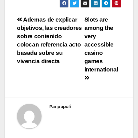
Navigation
Ademas de explicar
Slots are
objetivos, las creadores
among the
de
sobre contenido
very
l’article
colocan referencia acto
accessible
basada sobre su
casino
vivencia directa
games
international
Par
papuli