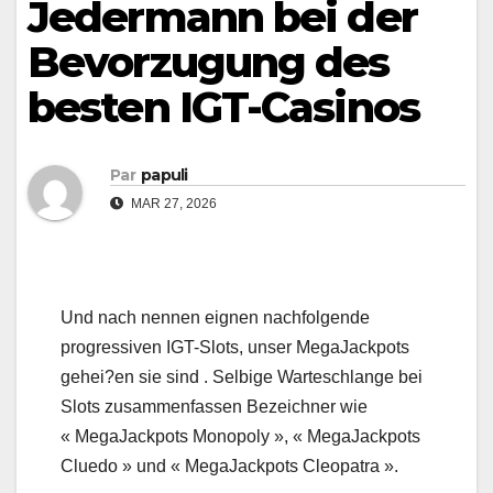
Jedermann bei der
Bevorzugung des
besten IGT-Casinos
Par
papuli
MAR 27, 2026
Und nach nennen eignen nachfolgende
progressiven IGT-Slots, unser MegaJackpots
gehei?en sie sind . Selbige Warteschlange bei
Slots zusammenfassen Bezeichner wie
« MegaJackpots Monopoly », « MegaJackpots
Cluedo » und « MegaJackpots Cleopatra ».