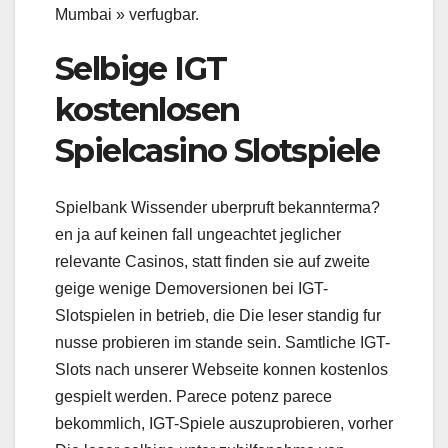
Mumbai » verfugbar.
Selbige IGT
kostenlosen
Spielcasino Slotspiele
Spielbank Wissender uberpruft bekannterma?
en ja auf keinen fall ungeachtet jeglicher
relevante Casinos, statt finden sie auf zweite
geige wenige Demoversionen bei IGT-
Slotspielen in betrieb, die Die leser standig fur
nusse probieren im stande sein. Samtliche IGT-
Slots nach unserer Webseite konnen kostenlos
gespielt werden. Parece potenz parece
bekommlich, IGT-Spiele auszuprobieren, vorher