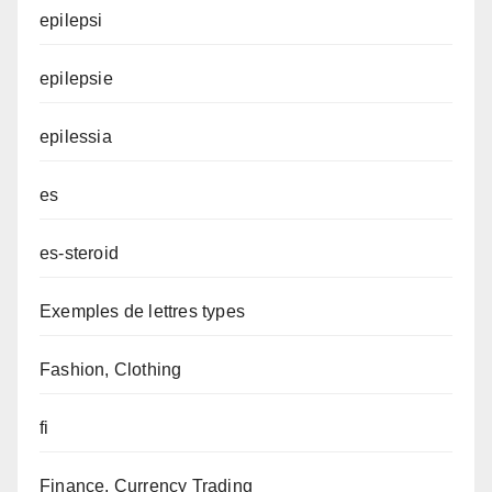
epilepsi
epilepsie
epilessia
es
es-steroid
Exemples de lettres types
Fashion, Clothing
fi
Finance, Currency Trading