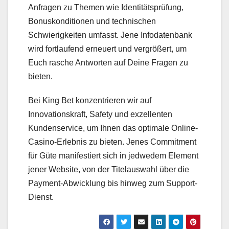
Anfragen zu Themen wie Identitätsprüfung,
Bonuskonditionen und technischen
Schwierigkeiten umfasst. Jene Infodatenbank
wird fortlaufend erneuert und vergrößert, um
Euch rasche Antworten auf Deine Fragen zu
bieten.
Bei King Bet konzentrieren wir auf
Innovationskraft, Safety und exzellenten
Kundenservice, um Ihnen das optimale Online-
Casino-Erlebnis zu bieten. Jenes Commitment
für Güte manifestiert sich in jedwedem Element
jener Website, von der Titelauswahl über die
Payment-Abwicklung bis hinweg zum Support-
Dienst.