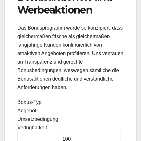
Werbeaktionen
Das Bonusprogramm wurde so konzipiert, dass
gleichermaßen frische als gleichermaßen
langjährige Kunden kontinuierlich von
attraktiven Angeboten profitieren. Uns vertrauen
an Transparenz und gerechte
Bonusbedingungen, weswegen sämtliche die
Bonusaktionen deutliche und verständliche
Anforderungen haben.
Bonus-Typ
Angebot
Umsatzbedingung
Verfügbarkeit
100