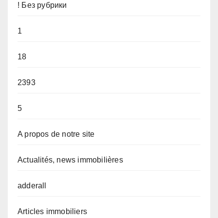
! Без рубрики
1
18
2393
5
A propos de notre site
Actualités, news immobilières
adderall
Articles immobiliers