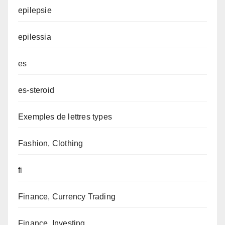
epilepsie
epilessia
es
es-steroid
Exemples de lettres types
Fashion, Clothing
fi
Finance, Currency Trading
Finance, Investing