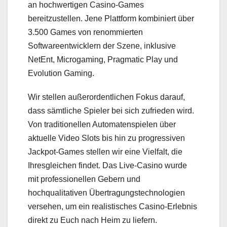
an hochwertigen Casino-Games
bereitzustellen. Jene Plattform kombiniert über
3.500 Games von renommierten
Softwareentwicklern der Szene, inklusive
NetEnt, Microgaming, Pragmatic Play und
Evolution Gaming.
Wir stellen außerordentlichen Fokus darauf,
dass sämtliche Spieler bei sich zufrieden wird.
Von traditionellen Automatenspielen über
aktuelle Video Slots bis hin zu progressiven
Jackpot-Games stellen wir eine Vielfalt, die
Ihresgleichen findet. Das Live-Casino wurde
mit professionellen Gebern und
hochqualitativen Übertragungstechnologien
versehen, um ein realistisches Casino-Erlebnis
direkt zu Euch nach Heim zu liefern.