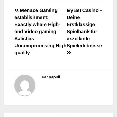
Navigation
Menace Gaming
IvyBet Casino –
establishment:
Deine
de
Exactly where High-
Erstklassige
l’article
end Video gaming
Spielbank für
Satisfies
exzellente
Uncompromising High
Spielerlebnisse
quality
Par
papuli