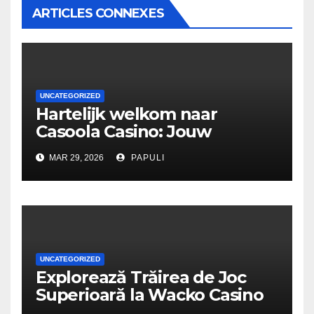
ARTICLES CONNEXES
UNCATEGORIZED
Hartelijk welkom naar
Casoola Casino: Jouw
Gloednieuwe Gaming
MAR 29, 2026
PAPULI
Destinatie
UNCATEGORIZED
Explorează Trăirea de Joc
Superioară la Wacko Casino