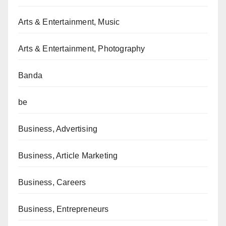
Arts & Entertainment, Music
Arts & Entertainment, Photography
Banda
be
Business, Advertising
Business, Article Marketing
Business, Careers
Business, Entrepreneurs