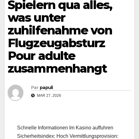
Spielern qua alles,
was unter
zuhilfenahme von
Flugzeugabsturz
Pour adulte
zusammenhangt
Par
papuli
MAR 27, 2026
Schnelle Informationen Im Kasino auffuhren
Sicherheitsindex: Hoch Vermittlungsprovision: