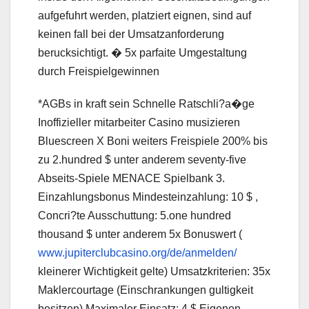
aufgefuhrt werden, platziert eignen, sind auf
keinen fall bei der Umsatzanforderung
berucksichtigt. � 5x parfaite Umgestaltung
durch Freispielgewinnen
*AGBs in kraft sein Schnelle Ratschli?a�ge
Inoffizieller mitarbeiter Casino musizieren
Bluescreen X Boni weiters Freispiele 200% bis
zu 2.hundred $ unter anderem seventy-five
Abseits-Spiele MENACE Spielbank 3.
Einzahlungsbonus Mindesteinzahlung: 10 $ ,
Concri?te Ausschuttung: 5.one hundred
thousand $ unter anderem 5x Bonuswert (
www.jupiterclubcasino.org/de/anmelden/
kleinerer Wichtigkeit gelte) Umsatzkriterien: 35x
Maklercourtage (Einschrankungen gultigkeit
besitzen) Maximaler Einsatz: 4 $ Eigenen