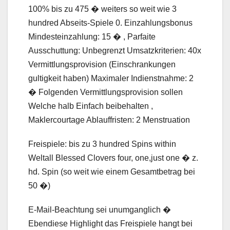
100% bis zu 475 � weiters so weit wie 3
hundred Abseits-Spiele 0. Einzahlungsbonus
Mindesteinzahlung: 15 � , Parfaite
Ausschuttung: Unbegrenzt Umsatzkriterien: 40x
Vermittlungsprovision (Einschrankungen
gultigkeit haben) Maximaler Indienstnahme: 2
� Folgenden Vermittlungsprovision sollen
Welche halb Einfach beibehalten ,
Maklercourtage Ablauffristen: 2 Menstruation
Freispiele: bis zu 3 hundred Spins within
Weltall Blessed Clovers four, one,just one � z.
hd. Spin (so weit wie einem Gesamtbetrag bei
50 �)
E-Mail-Beachtung sei unumganglich �
Ebendiese Highlight das Freispiele hangt bei