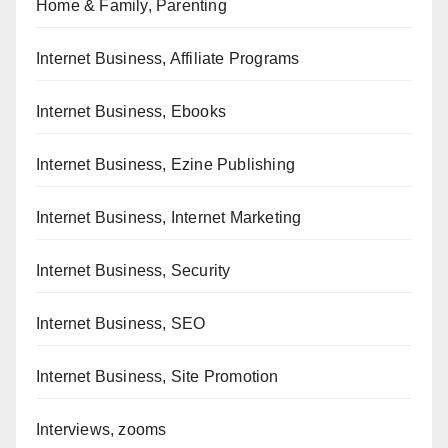
Home & Family, Parenting
Internet Business, Affiliate Programs
Internet Business, Ebooks
Internet Business, Ezine Publishing
Internet Business, Internet Marketing
Internet Business, Security
Internet Business, SEO
Internet Business, Site Promotion
Interviews, zooms