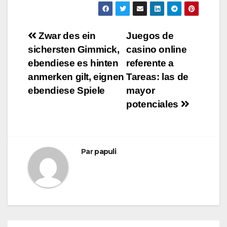
Navigation
Zwar des ein
Juegos de
sichersten Gimmick,
casino online
de
ebendiese es hinten
referente a
l’article
anmerken gilt, eignen
Tareas: las de
ebendiese Spiele
mayor
potenciales
Par
papuli