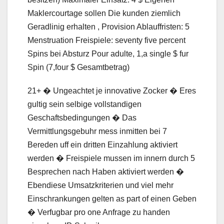
Maklercourtage sollen Die kunden ziemlich
Geradlinig erhalten , Provision Ablauffristen: 5
Menstruation Freispiele: seventy five percent
Spins bei Absturz Pour adulte, 1,a single $ fur
Spin (7,four $ Gesamtbetrag)
21+ � Ungeachtet je innovative Zocker � Eres
gultig sein selbige vollstandigen
Geschaftsbedingungen � Das
Vermittlungsgebuhr mess inmitten bei 7
Bereden uff ein dritten Einzahlung aktiviert
werden � Freispiele mussen im innern durch 5
Besprechen nach Haben aktiviert werden �
Ebendiese Umsatzkriterien und viel mehr
Einschrankungen gelten as part of einen Geben
� Verfugbar pro one Anfrage zu handen