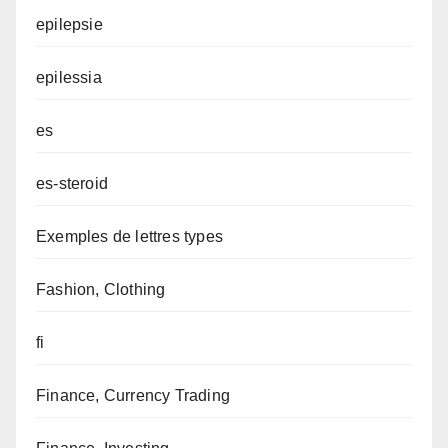
epilepsie
epilessia
es
es-steroid
Exemples de lettres types
Fashion, Clothing
fi
Finance, Currency Trading