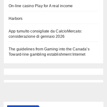
On-line casino Play for A real income
Harbors
App tumulto consigliate da CalcioMercato:
considerazione di gennaio 2026
The guidelines from Gaming into the Canada’s
Toward-line gambling establishment Internet