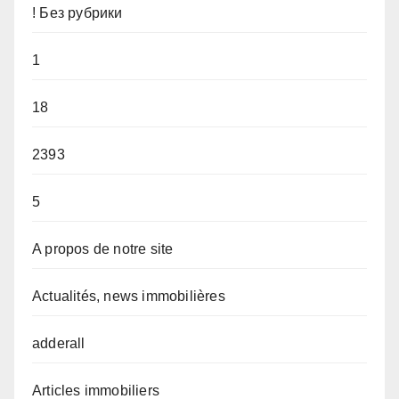
! Без рубрики
1
18
2393
5
A propos de notre site
Actualités, news immobilières
adderall
Articles immobiliers