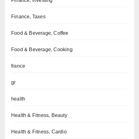
Finance, Investing
Finance, Taxes
Food & Beverage, Coffee
Food & Beverage, Cooking
france
gr
health
Health & Fitness, Beauty
Health & Fitness, Cardio