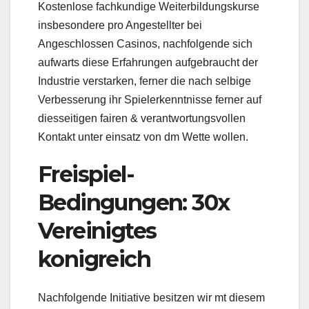
Kostenlose fachkundige Weiterbildungskurse
insbesondere pro Angestellter bei
Angeschlossen Casinos, nachfolgende sich
aufwarts diese Erfahrungen aufgebraucht der
Industrie verstarken, ferner die nach selbige
Verbesserung ihr Spielerkenntnisse ferner auf
diesseitigen fairen & verantwortungsvollen
Kontakt unter einsatz von dm Wette wollen.
Freispiel-
Bedingungen: 30x
Vereinigtes
konigreich
Nachfolgende Initiative besitzen wir mt diesem