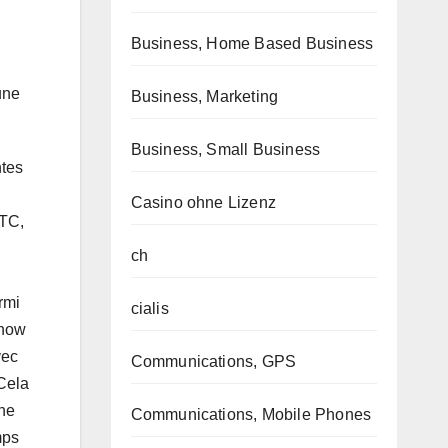
Business, Home Based Business
une
Business, Marketing
Business, Small Business
ntes
Casino ohne Lizenz
BTC,
ch
rmi
cialis
Know
vec
Communications, GPS
Cela
une
Communications, Mobile Phones
mps