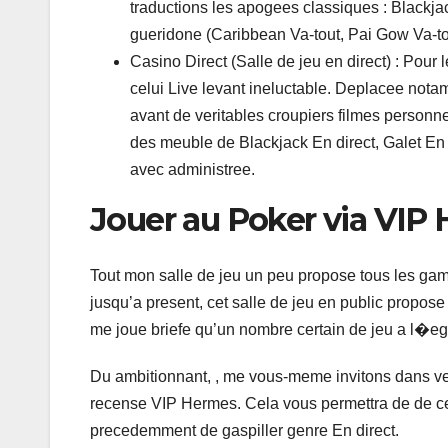
traductions les apogees classiques : Blackjac
gueridone (Caribbean Va-tout, Pai Gow Va-to
Casino Direct (Salle de jeu en direct) : Pou
celui Live levant ineluctable. Deplacee notam
avant de veritables croupiers filmes personne
des meuble de Blackjack En direct, Galet En
avec administree.
Jouer au Poker via VIP
Tout mon salle de jeu un peu propose tous les gam
jusqu’a present, cet salle de jeu en public propose 
me joue briefe qu’un nombre certain de jeu a l�egar
Du ambitionnant, , me vous-meme invitons dans ver
recense VIP Hermes. Cela vous permettra de de cet
precedemment de gaspiller genre En direct.