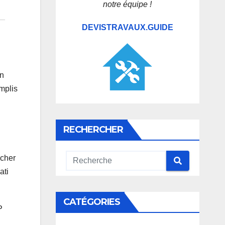
notre équipe !
DEVISTRAVAUX.GUIDE
un
mplis
RECHERCHER
ncher
ati
CATÉGORIES
P