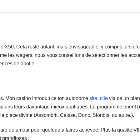
de X50. Cela reste autant, mais envisageable, y compris lors d’
teme les wagers, nous vous conseillons de selectionner les acco
ences de abolie.
. Mon casino introduit ce ton autonome
site utile
via ce un pla
mpions leurs davantage mieux appliques. Le programme orient b
 la place divine (Assombrit, Caisse, Donc, Blondis, ou autre.).
egard de amour pour quelque affaires achevee. Plus la qualite VI
 grandioses :