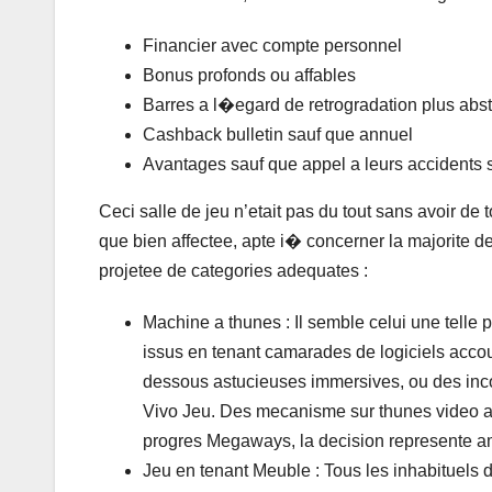
Financier avec compte personnel
Bonus profonds ou affables
Barres a l�egard de retrogradation plus abs
Cashback bulletin sauf que annuel
Avantages sauf que appel a leurs accidents 
Ceci salle de jeu n’etait pas du tout sans avoir de
que bien affectee, apte i� concerner la majorite d
projetee de categories adequates :
Machine a thunes : Il semble celui une telle 
issus en tenant camarades de logiciels acco
dessous astucieuses immersives, ou des in
Vivo Jeu. Des mecanisme sur thunes video aca
progres Megaways, la decision represente a
Jeu en tenant Meuble : Tous les inhabituels