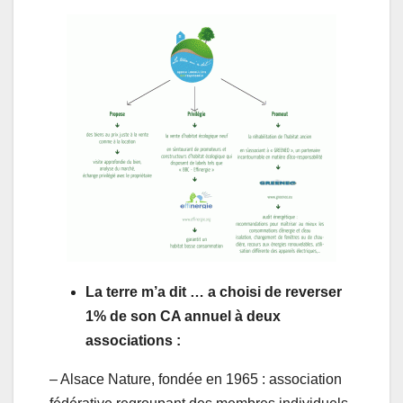
La terre m’a dit … a choisi de reverser
1% de son CA annuel à deux
associations :
– Alsace Nature, fondée en 1965 : association