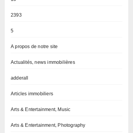
2393
5
A propos de notre site
Actualités, news immobilières
adderall
Articles immobiliers
Arts & Entertainment, Music
Arts & Entertainment, Photography