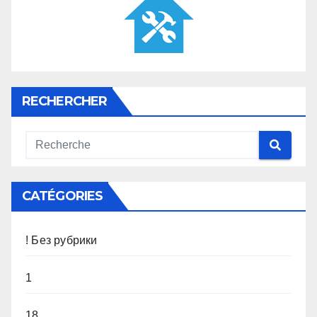
RECHERCHER
CATÉGORIES
! Без рубрики
1
18