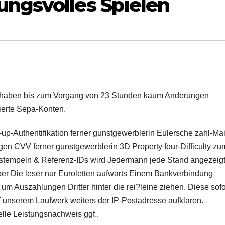
ungsvolles Spielen
iff haben bis zum Vorgang von 23 Stunden kaum Anderungen
ierte Sepa-Konten.
p-Authentifikation ferner gunstgewerblerin Eulersche zahl-Mai
gen CVV ferner gunstgewerblerin 3D Property four-Difficulty zu
tstempeln & Referenz-IDs wird Jedermann jede Stand angezeigt
r Die leser nur Euroletten aufwarts Einem Bankverbindung
 Auszahlungen Dritter hinter die rei?leine ziehen. Diese sofo
ff unserem Laufwerk weiters der IP-Postadresse aufklaren.
le Leistungsnachweis ggf..