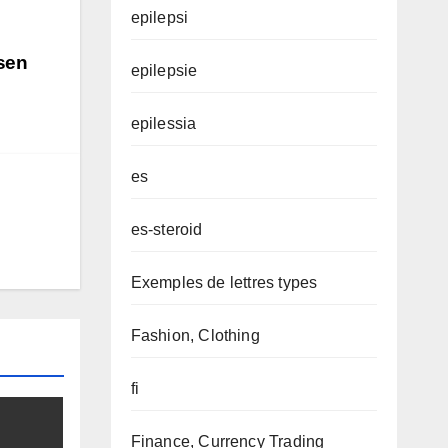
epilepsi
ssen
epilepsie
epilessia
es
es-steroid
Exemples de lettres types
Fashion, Clothing
fi
Finance, Currency Trading