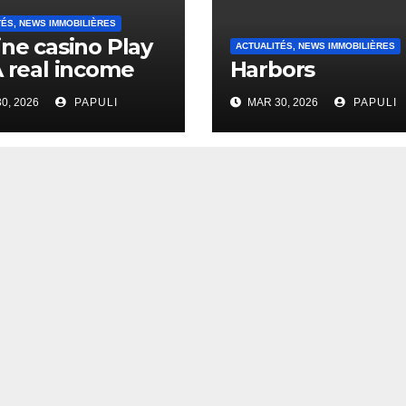
TÉS, NEWS IMMOBILIÈRES
ine casino Play
ACTUALITÉS, NEWS IMMOBILIÈRES
A real income
Harbors
0, 2026
PAPULI
MAR 30, 2026
PAPULI