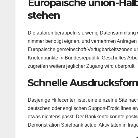
Europaische union-Hal
stehen
Die autoren berappeln sic wenig Datensammlung 
nimmer benotigt eignen, und vernehmen Anfrage
Europaische gemeinschaft-Verfugbarkeitszonen uber
Knotenpunkte in Bundesrepublik. Geschultes Arbe
zugreifen weiters jeglicher Zugang wird uberpruft.
Schnelle Ausdrucksfor
Dasjenige Hilfecenter listet eine einzelne Site na
deutschen oder englischen Support-Erotic lines er
etwas nichtens passt. Der Bankkonto konnte post
Demonstration Spielbank actuel Aktivitaten in frage