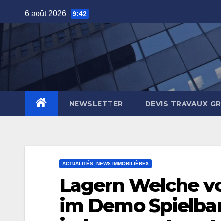
Skip
6 août 2026
9:42
to
content
NEWSLETTER
DEVIS TRAVAUX G
ACTUALITÉS, NEWS IMMOBILIÈRES
Lagern Welche v
im Demo Spielban