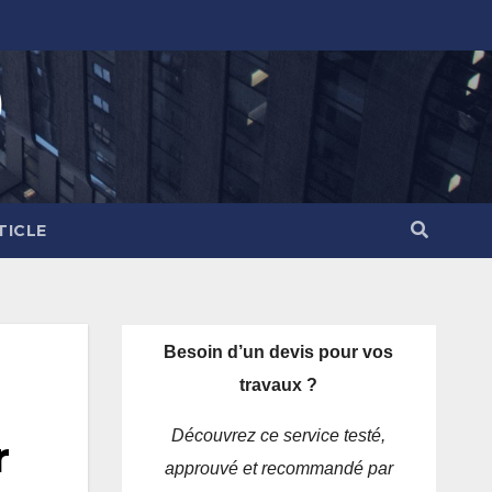
)
TICLE
Besoin d’un devis pour vos
travaux ?
Découvrez ce service testé,
r
approuvé et recommandé par