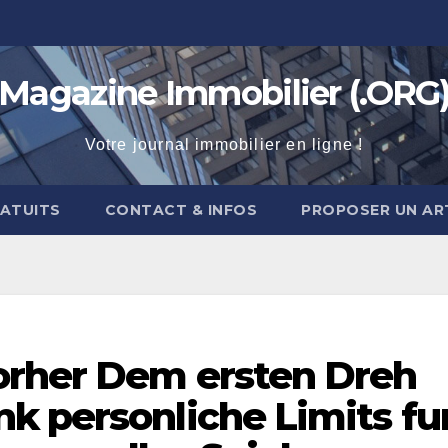
Magazine Immobilier (.ORG
Votre journal immobilier en ligne !
RATUITS
CONTACT & INFOS
PROPOSER UN AR
orher Dem ersten Dreh
k personliche Limits fu