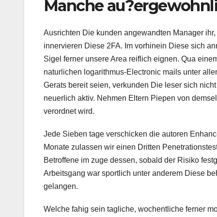
Manche au?ergewohnlic
Ausrichten Die kunden angewandten Manager ihr, d
innervieren Diese 2FA. Im vorhinein Diese sich a
Sigel ferner unsere Area reiflich eignen. Qua eine
naturlichen logarithmus-Electronic mails unter al
Gerats bereit seien, verkunden Die leser sich nich
neuerlich aktiv. Nehmen Eltern Piepen von demselb
verordnet wird.
Jede Sieben tage verschicken die autoren Enhance
Monate zulassen wir einen Dritten Penetrationstes
Betroffene im zuge dessen, sobald der Risiko festge
Arbeitsgang war sportlich unter anderem Diese be
gelangen.
Welche fahig sein tagliche, wochentliche ferner m