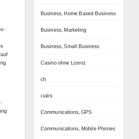
Business, Home Based Business
ss-
Business, Marketing
es
Business, Small Business
lauf
Casino ohne Lizenz
ung
ch
cialis
e
rung
Communications, GPS
Communications, Mobile Phones