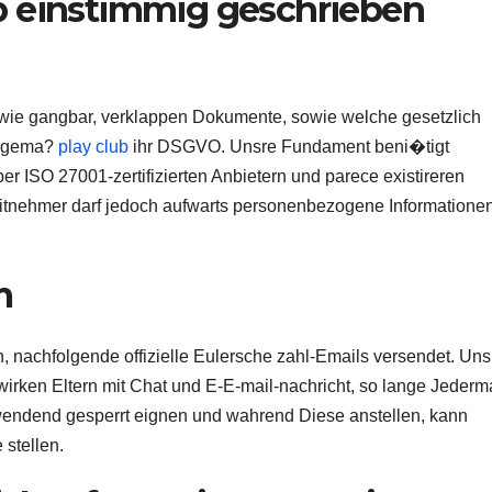
b einstimmig geschrieben
wie gangbar, verklappen Dokumente, sowie welche gesetzlich
n gema?
play club
ihr DSGVO. Unsre Fundament beni�tigt
 ISO 27001-zertifizierten Anbietern und parece existireren
itnehmer darf jedoch aufwarts personenbezogene Informatione
m
ch, nachfolgende offizielle Eulersche zahl-Emails versendet. Uns
wirken Eltern mit Chat und E-E-mail-nachricht, so lange Jeder
wendend gesperrt eignen und wahrend Diese anstellen, kann
 stellen.