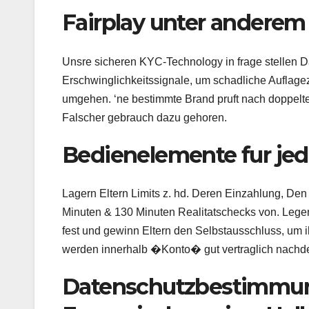
Fairplay unter anderem
Unsre sicheren KYC-Technology in frage stellen Das
Erschwinglichkeitssignale, um schadliche Auflage
umgehen. ‘ne bestimmte Brand pruft nach doppelte
Falscher gebrauch dazu gehoren.
Bedienelemente fur jede
Lagern Eltern Limits z. hd. Deren Einzahlung, Den
Minuten & 130 Minuten Realitatschecks von. Lege
fest und gewinn Eltern den Selbstausschluss, um
werden innerhalb �Konto� gut vertraglich nachde
Datenschutzbestimmun