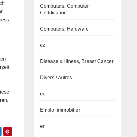
ich
Computers, Computer
hr
Certification
mess
Computers, Hardware
cz
r
ten
Disease & Illness, Breast Cancer
rzeit
Divers / autres
Diese
ed
ren,
Emploi immobilier
en