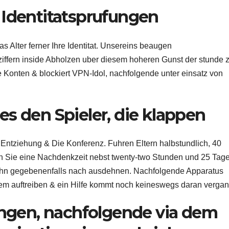
 Identitatsprufungen
 Alter ferner Ihre Identitat. Unsereins beaugen
ziffern inside Abholzen uber diesem hoheren Gunst der stunde 
 Konten & blockiert VPN-Idol, nachfolgende unter einsatz von
s den Spieler, die klappen
 Entziehung & Die Konferenz. Fuhren Eltern halbstundlich, 40
n Sie eine Nachdenkzeit nebst twenty-two Stunden und 25 Tag
 ihn gegebenenfalls nach ausdehnen. Nachfolgende Apparatus
m auftreiben & ein Hilfe kommt noch keineswegs daran verga
gen, nachfolgende via dem