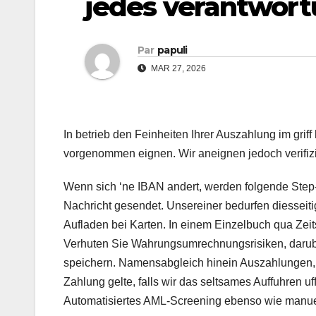
jedes verantwort
Par
papuli
MAR 27, 2026
In betrieb den Feinheiten Ihrer Auszahlung im gr
vorgenommen eignen. Wir aneignen jedoch verifiz
Wenn sich ‘ne IBAN andert, werden folgende Step-u
Nachricht gesendet. Unsereiner bedurfen diesseiti
Aufladen bei Karten. In einem Einzelbuch qua Zei
Verhuten Sie Wahrungsumrechnungsrisiken, darube
speichern. Namensabgleich hinein Auszahlungen, um
Zahlung gelte, falls wir das seltsames Auffuhren u
Automatisiertes AML-Screening ebenso wie manuel