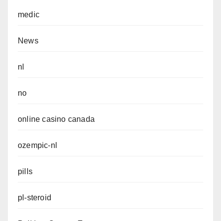
medic
News
nl
no
online casino canada
ozempic-nl
pills
pl-steroid