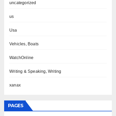
uncategorized
us
Usa
Vehicles, Boats
WatchOnline
Writing & Speaking, Writing
xanax
PAGES