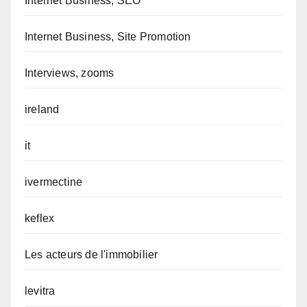
Internet Business, SEO
Internet Business, Site Promotion
Interviews, zooms
ireland
it
ivermectine
keflex
Les acteurs de l'immobilier
levitra