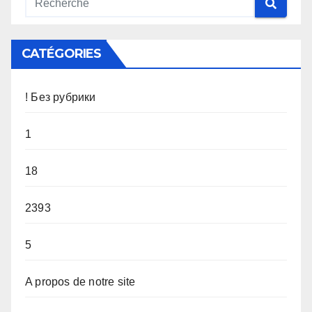
CATÉGORIES
! Без рубрики
1
18
2393
5
A propos de notre site