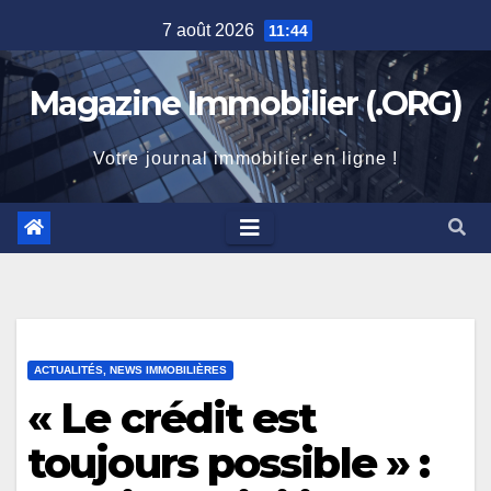
Skip
7 août 2026
11:44
to
content
Magazine Immobilier (.ORG)
Votre journal immobilier en ligne !
ACTUALITÉS, NEWS IMMOBILIÈRES
« Le crédit est
toujours possible » :