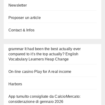
Newsletter
Proposer un article
Contact & Infos
grammar It had been the best actually ever
compared to it’s the top actually? English
Vocabulary Learners Heap Change
On-line casino Play for A real income
Harbors
App tumulto consigliate da CalcioMercato:
considerazione di gennaio 2026