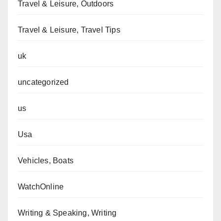
Travel & Leisure, Outdoors
Travel & Leisure, Travel Tips
uk
uncategorized
us
Usa
Vehicles, Boats
WatchOnline
Writing & Speaking, Writing