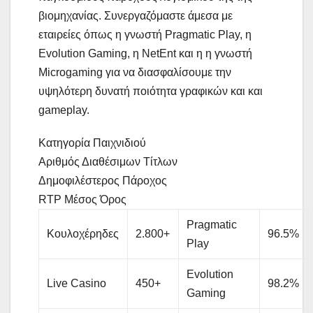
βιομηχανίας. Συνεργαζόμαστε άμεσα με
εταιρείες όπως η γνωστή Pragmatic Play, η
Evolution Gaming, η NetEnt και η η γνωστή
Microgaming για να διασφαλίσουμε την
υψηλότερη δυνατή ποιότητα γραφικών και και
gameplay.
Κατηγορία Παιχνιδιού
Αριθμός Διαθέσιμων Τίτλων
Δημοφιλέστερος Πάροχος
RTP Μέσος Όρος
Pragmatic
Κουλοχέρηδες
2.800+
96.5%
Play
Evolution
Live Casino
450+
98.2%
Gaming