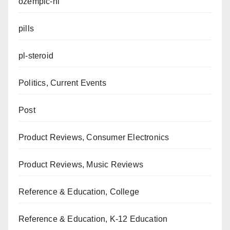
ozempic-nl
pills
pl-steroid
Politics, Current Events
Post
Product Reviews, Consumer Electronics
Product Reviews, Music Reviews
Reference & Education, College
Reference & Education, K-12 Education