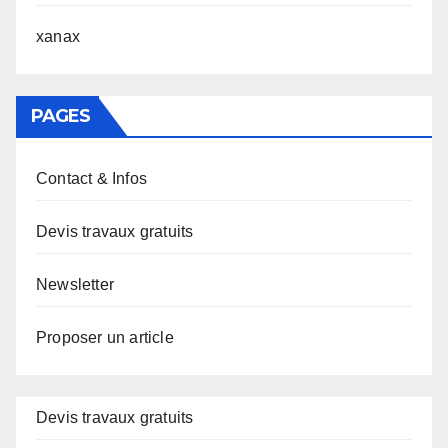
xanax
PAGES
Contact & Infos
Devis travaux gratuits
Newsletter
Proposer un article
Devis travaux gratuits