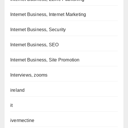
Internet Business, Internet Marketing
Internet Business, Security
Internet Business, SEO
Internet Business, Site Promotion
Interviews, zooms
ireland
it
ivermectine