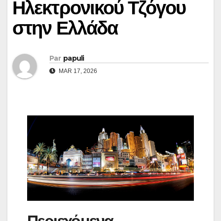
Ηλεκτρονικού Τζόγου
στην Ελλάδα
Par
papuli
MAR 17, 2026
Περιεχόμενα