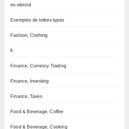
es-steroid
Exemples de lettres types
Fashion, Clothing
fi
Finance, Currency Trading
Finance, Investing
Finance, Taxes
Food & Beverage, Coffee
Food & Beverage, Cooking