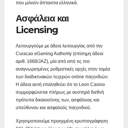
που μιλούν άπταιστα ελληνικά.
Ασφάλεια και
Licensing
Λειτουργούμε με άδεια λειτουργίας από την
Curacao eGaming Authority (επίσημη άδεια
αριθ. 1668/JAZ), μία από από τις πιο
αναγνωρισμένες ρυθμιστικές αρχές στον τομέα
των διαδικτυακών τυχερών online παιχνιδιών.
Η άδεια αυτή επαληθεύει ότι το Leon Casino
συμμορφώνεται πλήρως με αυστηρά διεθνή
πρότυπα δικαιοσύνης των, ασφάλειας και
υπεύθυνου και ασφαλούς παιχνιδιού.
Χρησιμοποιούμε προηγμένη κρυπτογράφηση