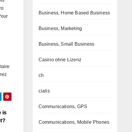
els
ro
Business, Home Based Business
Pour
Business, Marketing
Business, Small Business
Casino ohne Lizenz
taire
rrez
ch
cialis
Communications, GPS
 is
nt?
Communications, Mobile Phones