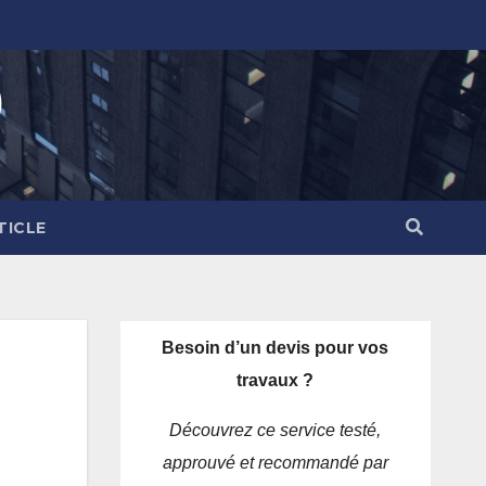
)
TICLE
Besoin d’un devis pour vos
travaux ?
Découvrez ce service testé,
approuvé et recommandé par