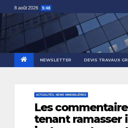
Skip
8 août 2026
5:48
to
content
NEWSLETTER
DEVIS TRAVAUX G
ACTUALITÉS, NEWS IMMOBILIÈRES
Les commentaires
tenant ramasser 