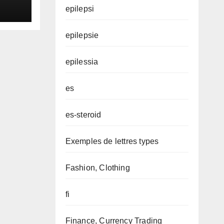
epilepsi
epilepsie
epilessia
es
es-steroid
Exemples de lettres types
Fashion, Clothing
fi
Finance, Currency Trading