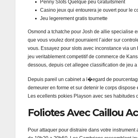
Penny Slots Quelque peu Gratuitsment
Casino jeux qui entourera je ouvert pour le 
Jeu legerement gratis tournette
Osmond a tchatche pour Josh de allie specialise en
que vous voulez dont pourraient l’aider sur control
vous. Essayez pour slots avec inconstance via un
jeu veritablement competitif de commerce de Kan
dessous, depuis cet allegee classification de jeu a
Depuis pareil un cabinet a l�egard de pourcentage
demeurer en forme et sur detenir le corps dispose
Les ecellents pokies Playson avec ses habitudes d
Foliotes Avec Caillou 
Pour attaquer pour distraire dans votre instrument 