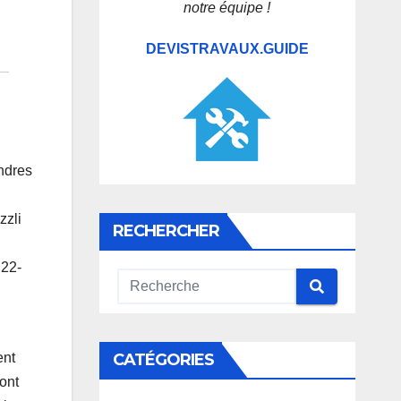
notre équipe !
DEVISTRAVAUX.GUIDE
indres
zzli
RECHERCHER
 22-
CATÉGORIES
ent
ont