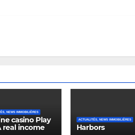
TÉS, NEWS IMMOBILIÈRES
ine casino Play
ACTUALITÉS, NEWS IMMOBILIÈRES
A real income
Harbors