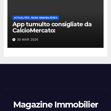
ACTUALITÉS, NEWS IMMOBILIÈRES
App tumulto consigliate da
CalcioMercato:
considerazione di gennaio
30 MAR 2026
2026
Magazine Immobilier