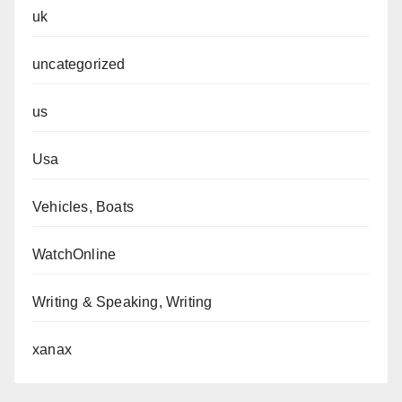
uk
uncategorized
us
Usa
Vehicles, Boats
WatchOnline
Writing & Speaking, Writing
xanax