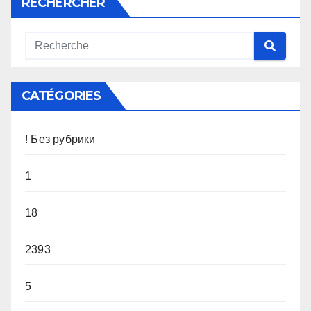
RECHERCHER
CATÉGORIES
! Без рубрики
1
18
2393
5