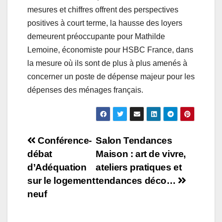
mesures et chiffres offrent des perspectives
positives à court terme, la hausse des loyers
demeurent préoccupante pour Mathilde
Lemoine, économiste pour HSBC France, dans
la mesure où ils sont de plus à plus amenés à
concerner un poste de dépense majeur pour les
dépenses des ménages français.
Navigation
Conférence-
Salon Tendances
débat
Maison : art de vivre,
de
d’Adéquation
ateliers pratiques et
l’article
sur le logement
tendances déco…
neuf