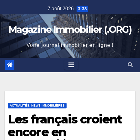
Skip
7 août 2026
3:33
to
content
Magazine Immobilier (.ORG)
Votre journal immobilier en ligne !
ACTUALITÉS, NEWS IMMOBILIÈRES
Les français croient
encore en