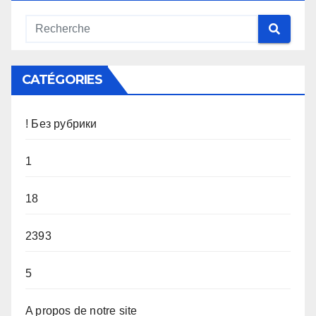
CATÉGORIES
! Без рубрики
1
18
2393
5
A propos de notre site