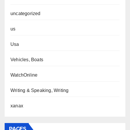
uncategorized
us
Usa
Vehicles, Boats
WatchOnline
Writing & Speaking, Writing
xanax
PAGES