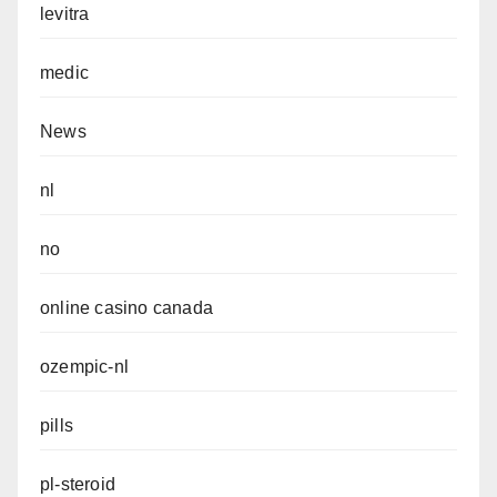
levitra
medic
News
nl
no
online casino canada
ozempic-nl
pills
pl-steroid