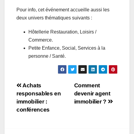
Pour info, cet événement accueille aussi les
deux univers thématiques suivants :
Hôtellerie Restauration, Loisirs /
Commerce.
Petite Enfance, Social, Services à la
personne / Santé.
Navigation
Achats
Comment
responsables en
devenir agent
de
immobilier :
immobilier ?
l’article
conférences