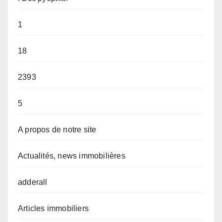
1
18
2393
5
A propos de notre site
Actualités, news immobilières
adderall
Articles immobiliers