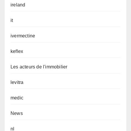
ireland
it
ivermectine
keflex
Les acteurs de l'immobilier
levitra
medic
News
nl