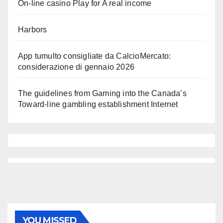
On-line casino Play for A real income
Harbors
App tumulto consigliate da CalcioMercato:
considerazione di gennaio 2026
The guidelines from Gaming into the Canada’s
Toward-line gambling establishment Internet
YOU MISSED