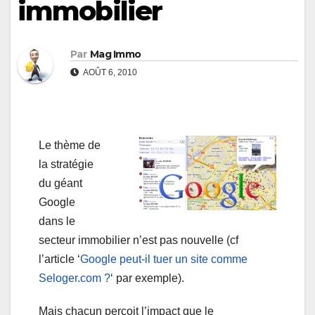
immobilier
Par
Mag Immo
AOÛT 6, 2010
Le thème de
la stratégie
du géant
Google
dans le
secteur immobilier n’est pas nouvelle (cf
l’article ‘
Google peut-il tuer un site comme
Seloger.com ?
‘ par exemple).
Mais chacun perçoit l’impact que le