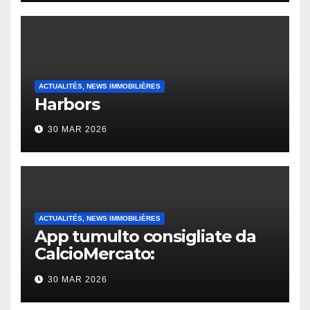
ACTUALITÉS, NEWS IMMOBILIÈRES
Harbors
30 MAR 2026
ACTUALITÉS, NEWS IMMOBILIÈRES
App tumulto consigliate da
CalcioMercato:
considerazione di gennaio
30 MAR 2026
2026