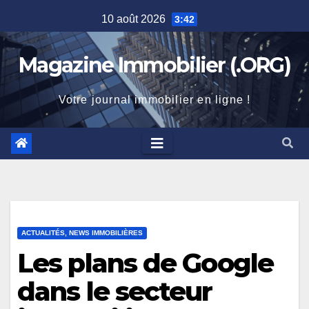
Skip
10 août 2026
3:42
to
content
Magazine Immobilier (.ORG)
Votre journal immobilier en ligne !
ACTUALITÉS, NEWS IMMOBILIÈRES
Les plans de Google
dans le secteur