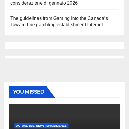
considerazione di gennaio 2026
The guidelines from Gaming into the Canada’s
Toward-line gambling establishment Internet
YOU MISSED
ACTUALITÉS, NEWS IMMOBILIÈRES