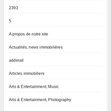
2393
5
A propos de notre site
Actualités, news immobilières
adderall
Articles immobiliers
Arts & Entertainment, Music
Arts & Entertainment, Photography