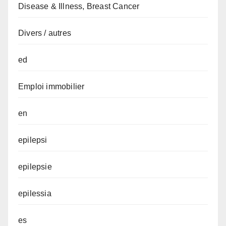
Disease & Illness, Breast Cancer
Divers / autres
ed
Emploi immobilier
en
epilepsi
epilepsie
epilessia
es