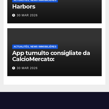
ACTUALITÉS, NEWS IMMOBILIÈRES
Harbors
30 MAR 2026
ACTUALITÉS, NEWS IMMOBILIÈRES
App tumulto consigliate da
CalcioMercato:
considerazione di gennaio
30 MAR 2026
2026