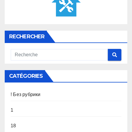
RECHERCHER
CATÉGORIES
! Без рубрики
1
18