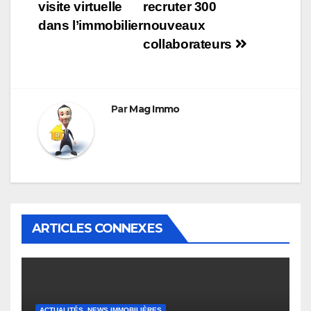
visite virtuelle
recruter 300
de
dans l’immobilier
nouveaux
l’article
collaborateurs
Par
Mag Immo
ARTICLES CONNEXES
ACTUALITÉS, NEWS IMMOBILIÈRES