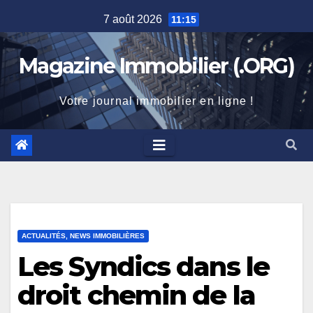
Skip
7 août 2026
11:15
to
content
Magazine Immobilier (.ORG)
Votre journal immobilier en ligne !
ACTUALITÉS, NEWS IMMOBILIÈRES
Les Syndics dans le
droit chemin de la