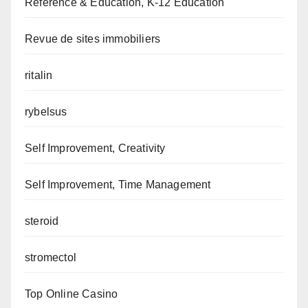
Reference & Education, K-12 Education
Revue de sites immobiliers
ritalin
rybelsus
Self Improvement, Creativity
Self Improvement, Time Management
steroid
stromectol
Top Online Casino