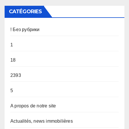
CATÉGORIES
! Без рубрики
1
18
2393
5
A propos de notre site
Actualités, news immobilières