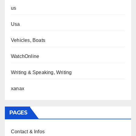
us
Usa
Vehicles, Boats
WatchOnline
Writing & Speaking, Writing
xanax
PAGES
Contact & Infos