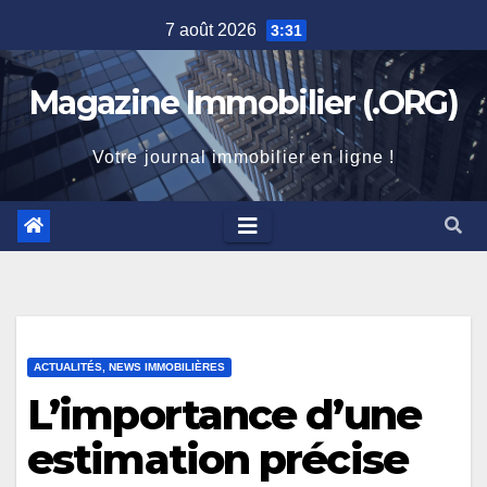
Skip
7 août 2026
3:31
to
content
Magazine Immobilier (.ORG)
Votre journal immobilier en ligne !
ACTUALITÉS, NEWS IMMOBILIÈRES
L’importance d’une
estimation précise