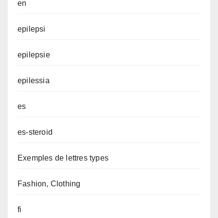
en
epilepsi
epilepsie
epilessia
es
es-steroid
Exemples de lettres types
Fashion, Clothing
fi