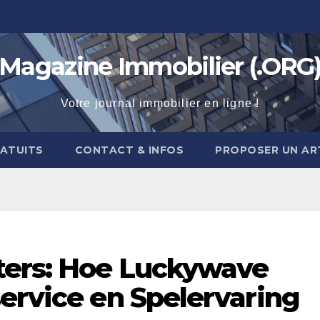
Magazine Immobilier (.ORG
Votre journal immobilier en ligne !
RATUITS
CONTACT & INFOS
PROPOSER UN AR
ters: Hoe Luckywave
ervice en Spelervaring