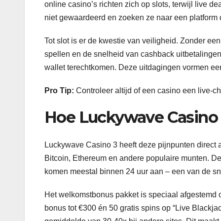
online casino’s richten zich op slots, terwijl live 
niet gewaardeerd en zoeken ze naar een platform 
Tot slot is er de kwestie van veiligheid. Zonder ee
spellen en de snelheid van cashback uitbetalingen.
wallet terechtkomen. Deze uitdagingen vormen een d
Pro Tip:
Controleer altijd of een casino een live‑ch
Hoe Luckywave Casino 3
Luckywave Casino 3 heeft deze pijnpunten direct aa
Bitcoin, Ethereum en andere populaire munten. De
komen meestal binnen 24 uur aan – een van de sne
Het welkomstbonus pakket is speciaal afgestemd 
bonus tot €300 én 50 gratis spins op “Live Blackja