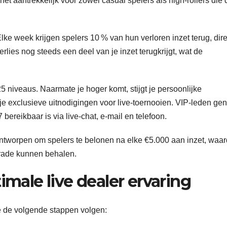
et aantrekkelijk voor zowel casual spelers als high‑rollers die d
 Elke week krijgen spelers 10 % van hun verloren inzet terug, dir
verlies nog steeds een deel van je inzet terugkrijgt, wat de
niveaus. Naarmate je hoger komt, stijgt je persoonlijke
je exclusieve uitnodigingen voor live‑toernooien. VIP‑leden gen
ereikbaar is via live‑chat, e‑mail en telefoon.
ntworpen om spelers te belonen na elke €5.000 aan inzet, waa
grade kunnen behalen.
imale live dealer ervaring
 je de volgende stappen volgen: