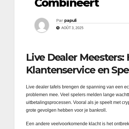
Combineert
Par
papuli
AOÛT 3, 2025
Live Dealer Meesters:
Klantenservice en Sp
Live dealer tafels brengen de spanning van een e
problemen mee. Veel spelers melden lange wachttijd
uitbetalingsprocessen. Vooral als je speelt met cr
grote gevolgen hebben voor je bankroll.
Een andere veelvoorkomende klacht is het ontbrek