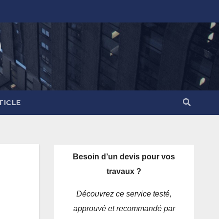
)
TICLE
Besoin d’un devis pour vos
travaux ?
Découvrez ce service testé,
approuvé et recommandé par