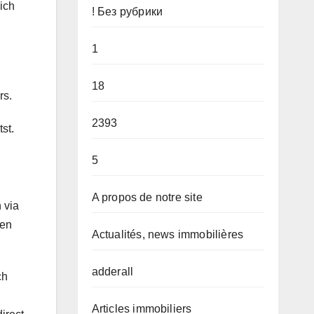
zich
! Без рубрики
1
18
rs.
2393
st.
5
A propos de notre site
 via
gen
Actualités, news immobilières
adderall
ch
Articles immobiliers