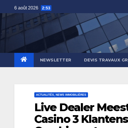
Skip
6 août 2026
2:53
to
content
NEWSLETTER
DEVIS TRAVAUX G
ACTUALITÉS, NEWS IMMOBILIÈRES
Live Dealer Mees
Casino 3 Klantens