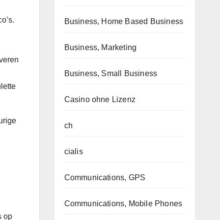
co’s.
Business, Home Based Business
Business, Marketing
everen
Business, Small Business
lette
Casino ohne Lizenz
urige
ch
cialis
Communications, GPS
Communications, Mobile Phones
s op