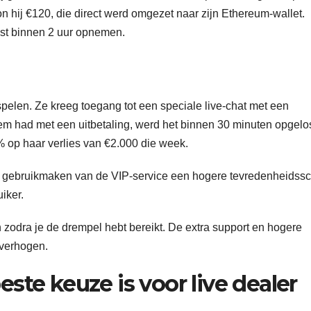
n hij €120, die direct werd omgezet naar zijn Ethereum‑wallet.
inst binnen 2 uur opnemen.
spelen. Ze kreeg toegang tot een speciale live‑chat met een
m had met een uitbetaling, werd het binnen 30 minuten opgelos
 op haar verlies van €2.000 die week.
ie gebruikmaken van de VIP‑service een hogere tevredenheidss
iker.
zodra je de drempel hebt bereikt. De extra support en hogere
 verhogen.
ste keuze is voor live dealer