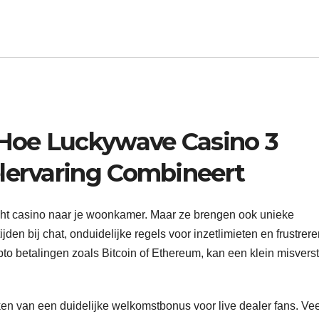
 Hoe Luckywave Casino 3
elervaring Combineert
cht casino naar je woonkamer. Maar ze brengen ook unieke
en bij chat, onduidelijke regels voor inzetlimieten en frustrer
ypto betalingen zoals Bitcoin of Ethereum, kan een klein misvers
en van een duidelijke welkomstbonus voor live dealer fans. Vee