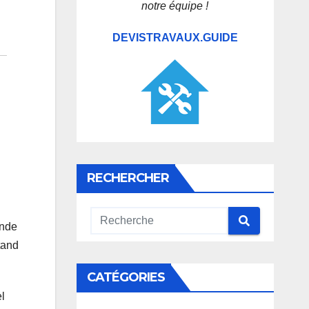
notre équipe !
DEVISTRAVAUX.GUIDE
RECHERCHER
ende
tand
CATÉGORIES
l