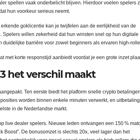
dealer spellen vaak onderbelicht blijven. Hierdoor voelen spelers 
dat hun voorkeur serieus neemt.
n erkende goklicentie kan je twijfelen aan de eerlijkheid van de
 Spelers willen zekerheid dat hun winsten snel op hun digitale
uidelijke barrière voor zowel beginners als ervaren high‑rolle
at met korte responstijd aanbiedt voordat je een grote inzet plaat
 het verschil maakt
ngepakt. Ten eerste biedt het platform snelle crypto betalingen
posities worden binnen enkele minuten verwerkt, en uitbetalin
lste in de Nederlandse markt.
op live dealer spelers. Nieuwe leden ontvangen een 150 % mat
ck Boost”. De bonusomzet is slechts 20x, veel lager dan het