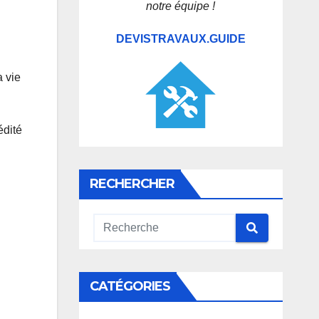
notre équipe !
DEVISTRAVAUX.GUIDE
a vie
édité
RECHERCHER
CATÉGORIES