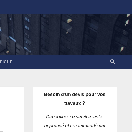
)
TICLE
Besoin d’un devis pour vos
travaux ?
Découvrez ce service testé,
approuvé et recommandé par