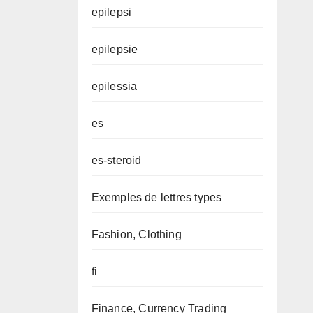
epilepsi
epilepsie
epilessia
es
es-steroid
Exemples de lettres types
Fashion, Clothing
fi
Finance, Currency Trading