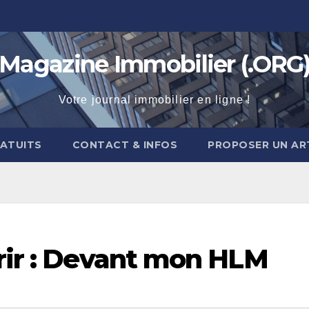
Magazine Immobilier (.ORG
Votre journal immobilier en ligne !
RATUITS
CONTACT & INFOS
PROPOSER UN AR
vrir : Devant mon HLM