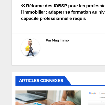
Navigation
Réforme des IOBSP pour les professi
l’immobilier : adapter sa formation au ni
de
capacité professionnelle requis
l’article
Par
Mag Immo
ARTICLES CONNEXES