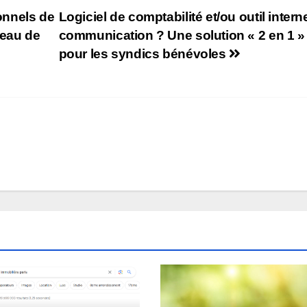
onnels de
Logiciel de comptabilité et/ou outil intern
veau de
communication ? Une solution « 2 en 1 »
pour les syndics bénévoles