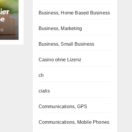
ier
Business, Home Based Business
ne
Business, Marketing
MO
Business, Small Business
Casino ohne Lizenz
ch
cialis
Communications, GPS
Communications, Mobile Phones