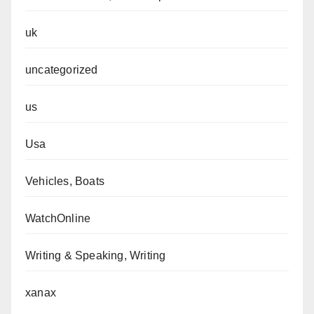
uk
uncategorized
us
Usa
Vehicles, Boats
WatchOnline
Writing & Speaking, Writing
xanax