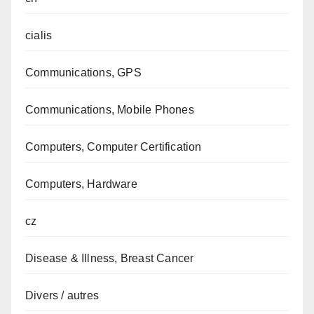
cialis
Communications, GPS
Communications, Mobile Phones
Computers, Computer Certification
Computers, Hardware
cz
Disease & Illness, Breast Cancer
Divers / autres