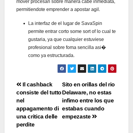
mover procesan sobre manera cabe inmediata,
permitiendote emprender a apostar agil.
La interfaz de el lugar de SavaSpin
permite entrar corto some sort of lo cual te
gustaria, ya que cualquier estuviese
profesional sobre foma sencilla asi�
como ya estructurada.
Navigation
Il cashback
Sito en orillas del rio
consiste del tutto
Delaware, no estas
de
nel
infimo entre los que
l’article
appagamento di
estabas cuando
una critica delle
empezaste
perdite