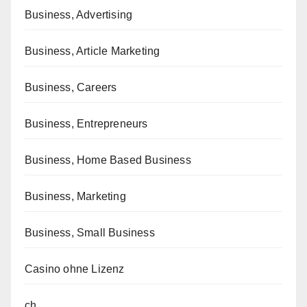
Business, Advertising
Business, Article Marketing
Business, Careers
Business, Entrepreneurs
Business, Home Based Business
Business, Marketing
Business, Small Business
Casino ohne Lizenz
ch