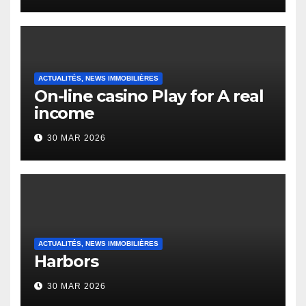
Heap Change
ACTUALITÉS, NEWS IMMOBILIÈRES
On-line casino Play for A real
income
30 MAR 2026
ACTUALITÉS, NEWS IMMOBILIÈRES
Harbors
30 MAR 2026