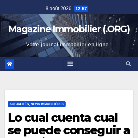
Skip
8 août 2026
12:57
to
content
Magazine Immobilier (.ORG)
Votre journal immobilier en ligne !
ACTUALITÉS, NEWS IMMOBILIÈRES
Lo cual cuenta cual
se puede conseguir a