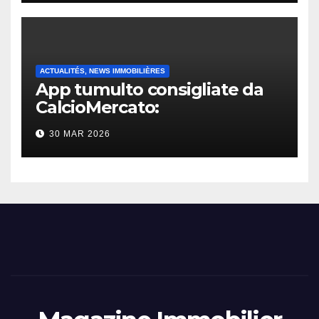
ACTUALITÉS, NEWS IMMOBILIÈRES
App tumulto consigliate da
CalcioMercato:
considerazione di gennaio
30 MAR 2026
2026