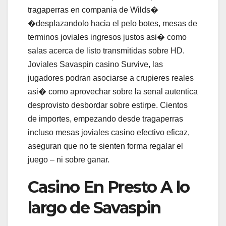
tragaperras en compania de Wilds�
�desplazandolo hacia el pelo botes, mesas de
terminos joviales ingresos justos asi� como
salas acerca de listo transmitidas sobre HD.
Joviales Savaspin casino Survive, las
jugadores podran asociarse a crupieres reales
asi� como aprovechar sobre la senal autentica
desprovisto desbordar sobre estirpe. Cientos
de importes, empezando desde tragaperras
incluso mesas joviales casino efectivo eficaz,
aseguran que no te sienten forma regalar el
juego – ni sobre ganar.
Casino En Presto A lo
largo de Savaspin