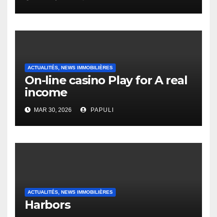
English Vocabulary Learners
Heap Change
ACTUALITÉS, NEWS IMMOBILIÈRES
On-line casino Play for A real
income
MAR 30, 2026
PAPULI
ACTUALITÉS, NEWS IMMOBILIÈRES
Harbors