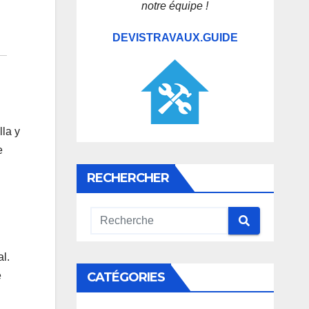
notre équipe !
DEVISTRAVAUX.GUIDE
la y
e
RECHERCHER
l.
CATÉGORIES
e