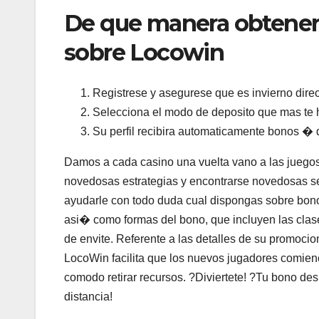
De que manera obtener l
sobre Locowin
Registrese y asegurese que es invierno direc
Selecciona el modo de deposito que mas te h
Su perfil recibira automaticamente bonos � d
Damos a cada casino una vuelta vano a las juegos 
novedosas estrategias y encontrarse novedosas sen
ayudarle con todo duda cual dispongas sobre bonos
asi� como formas del bono, que incluyen las clase
de envite. Referente a las detalles de su promoci
LocoWin facilita que los nuevos jugadores comience
comodo retirar recursos. ?Diviertete! ?Tu bono desp
distancia!