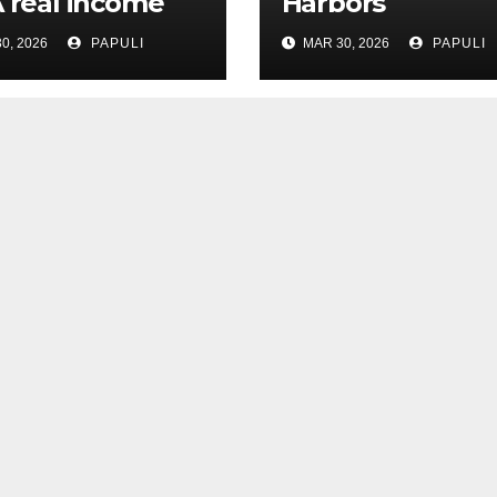
A real income
Harbors
0, 2026
PAPULI
MAR 30, 2026
PAPULI