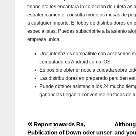
financiera les encantara la coleccion de ruleta asi
estrategicamente, consulta modelos mesas de poque
a cualquier importe. El lobby de distribuidores e
especialistas. Puedes subscribirte a la asiento alo
empresa unica.
Una interfaz es compatible con accesorios mov
computadores Android como iOS.
Es posible obtener noticia cuidada sobre to
Las distribuidores en preparado perciben est. s
Puede obtener asistencia los 24 mucho tiemp
ganancias llegan a convertirse en focos de l
Navigation
Report towards Ra,
Althoug
Publication of Down oder unser
and you 