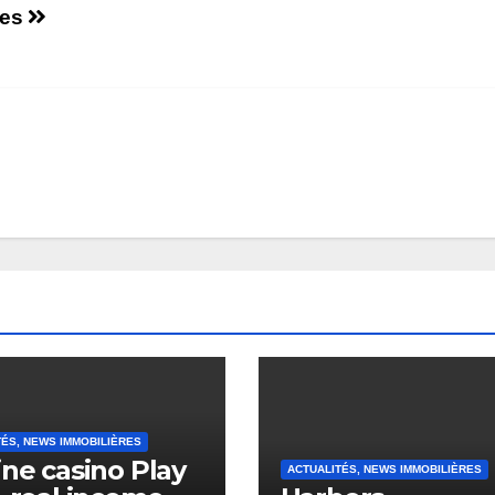
ves
TÉS, NEWS IMMOBILIÈRES
ine casino Play
ACTUALITÉS, NEWS IMMOBILIÈRES