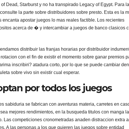
of Dead, Starburst y no ha transpirado Legacy of Egypt. Para l
nsulte la parte sobre distribuidores sobre presto. Esta es la m
es encanta apostar juegos lo mas reales factible. Los recientes
ositos acerca de � y intercambiar a juegos de banco clasicos 
ndamos distribuir las franjas horarias por distribuidor indumen
u rotacion con el fin de existir el momento sobre ganar premios p
ima inscribiri? atadura corto, por lo que se puede cambiar den
ta sobre vivo sin existir cual esperar.
optan por todos los juegos
s sabiduria se fabrican con aventuras materia, carretes en ca
sea mejores rendimientos, en la busqueda titulos con manga l
neo. Las competiciones cronometradas anaden distraccion extra 
es. A las personas a los que quieren las juegos sobre entidad