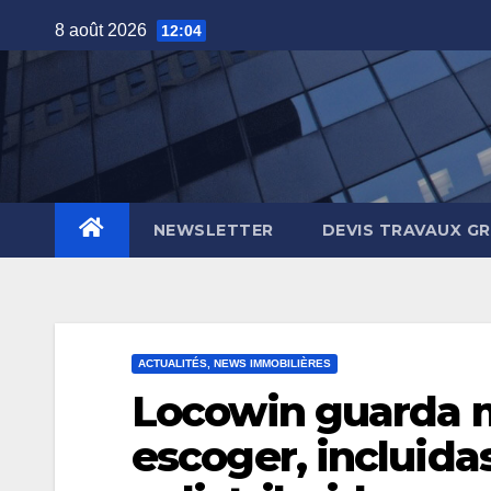
Skip
8 août 2026
12:04
to
content
NEWSLETTER
DEVIS TRAVAUX G
ACTUALITÉS, NEWS IMMOBILIÈRES
Locowin guarda 
escoger, incluid