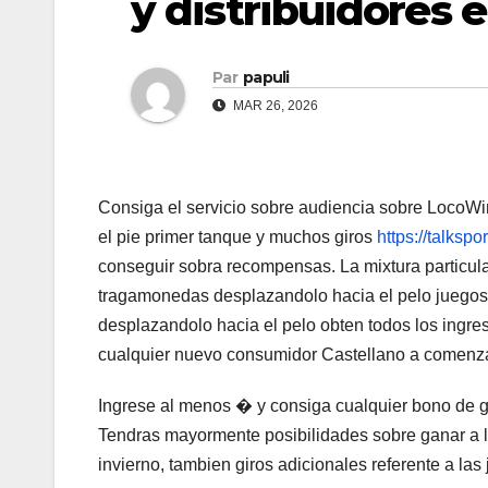
y distribuidores 
Par
papuli
MAR 26, 2026
Consiga el servicio sobre audiencia sobre LocoWin
el pie primer tanque y muchos giros
https://talkspo
conseguir sobra recompensas. La mixtura particula
tragamonedas desplazandolo hacia el pelo juegos so
desplazandolo hacia el pelo obten todos los ingre
cualquier nuevo consumidor Castellano a comenzar
Ingrese al menos � y consiga cualquier bono de gr
Tendras mayormente posibilidades sobre ganar a l
invierno, tambien giros adicionales referente a 