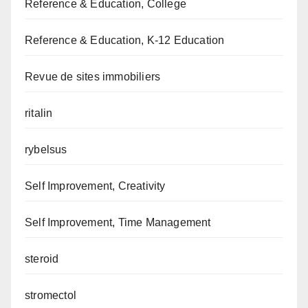
Reference & Education, College
Reference & Education, K-12 Education
Revue de sites immobiliers
ritalin
rybelsus
Self Improvement, Creativity
Self Improvement, Time Management
steroid
stromectol