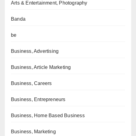
Arts & Entertainment, Photography
Banda
be
Business, Advertising
Business, Article Marketing
Business, Careers
Business, Entrepreneurs
Business, Home Based Business
Business, Marketing