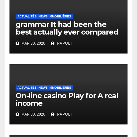
ACTUALITÉS, NEWS IMMOBILIÈRES
grammar It had been the
best actually ever compared
to it’s the top actually?
MAR 30, 2026
PAPULI
English Vocabulary Learners
Heap Change
ACTUALITÉS, NEWS IMMOBILIÈRES
On-line casino Play for A real
income
MAR 30, 2026
PAPULI