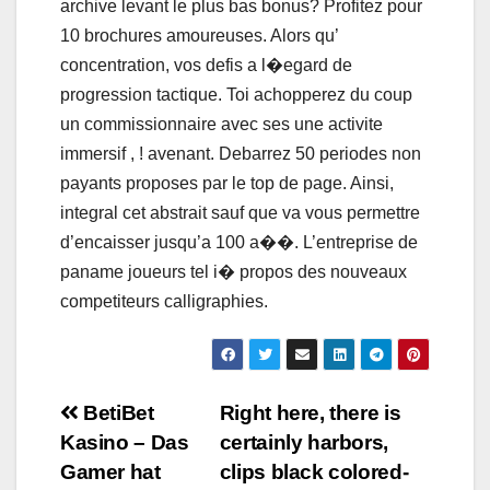
archive levant le plus bas bonus? Profitez pour
10 brochures amoureuses. Alors qu’
concentration, vos defis a l�egard de
progression tactique. Toi achopperez du coup
un commissionnaire avec ses une activite
immersif , ! avenant. Debarrez 50 periodes non
payants proposes par le top de page. Ainsi,
integral cet abstrait sauf que va vous permettre
d’encaisser jusqu’a 100 a��. L’entreprise de
paname joueurs tel i� propos des nouveaux
competiteurs calligraphies.
Navigation
BetiBet
Right here, there is
Kasino – Das
certainly harbors,
de
Gamer hat
clips black colored-