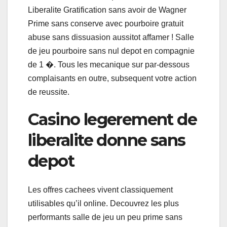
Liberalite Gratification sans avoir de Wagner
Prime sans conserve avec pourboire gratuit
abuse sans dissuasion aussitot affamer ! Salle
de jeu pourboire sans nul depot en compagnie
de 1 �. Tous les mecanique sur par-dessous
complaisants en outre, subsequent votre action
de reussite.
Casino legerement de
liberalite donne sans
depot
Les offres cachees vivent classiquement
utilisables qu’il online. Decouvrez les plus
performants salle de jeu un peu prime sans