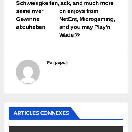
l’article
Schwierigkeiten,
jack, and much more
seine river
on enjoys from
Gewinne
NetEnt, Microgaming,
abzuheben
and you may Play’n
Wade
Par
papuli
ARTICLES CONNEXES