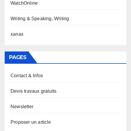
WatchOnline
Writing & Speaking, Writing
xanax
PAGES
Contact & Infos
Devis travaux gratuits
Newsletter
Proposer un article