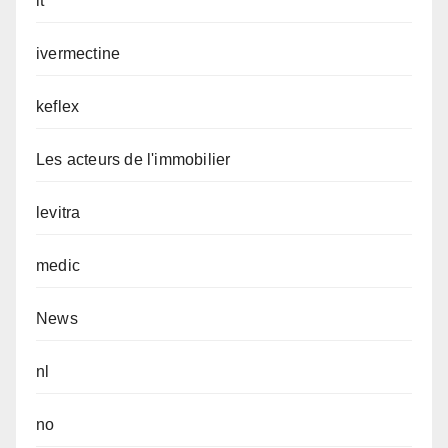
it
ivermectine
keflex
Les acteurs de l'immobilier
levitra
medic
News
nl
no