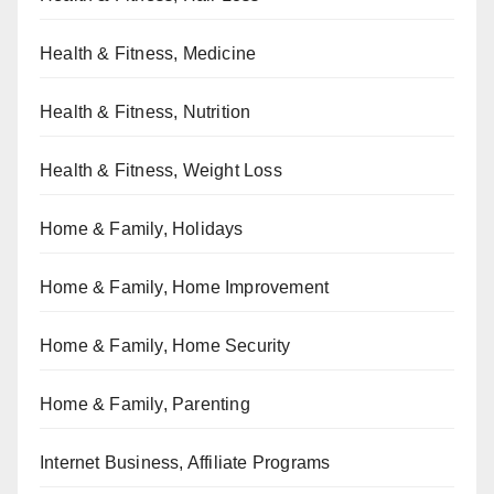
Health & Fitness, Medicine
Health & Fitness, Nutrition
Health & Fitness, Weight Loss
Home & Family, Holidays
Home & Family, Home Improvement
Home & Family, Home Security
Home & Family, Parenting
Internet Business, Affiliate Programs