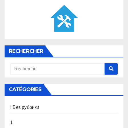
RECHERCHER
CATÉGORIES
! Без рубрики
1