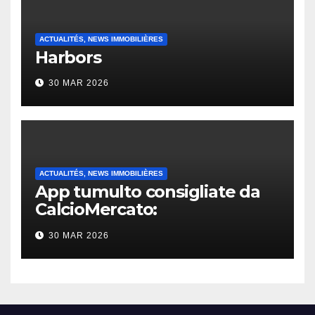
ACTUALITÉS, NEWS IMMOBILIÈRES
Harbors
30 MAR 2026
ACTUALITÉS, NEWS IMMOBILIÈRES
App tumulto consigliate da
CalcioMercato:
considerazione di gennaio
30 MAR 2026
2026