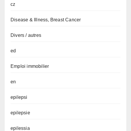
cz
Disease & Illness, Breast Cancer
Divers / autres
ed
Emploi immobilier
en
epilepsi
epilepsie
epilessia