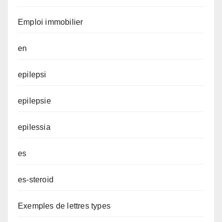
Emploi immobilier
en
epilepsi
epilepsie
epilessia
es
es-steroid
Exemples de lettres types