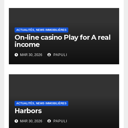
ACTUALITÉS, NEWS IMMOBILIÈRES
On-line casino Play for A real
income
MAR 30, 2026
PAPULI
ACTUALITÉS, NEWS IMMOBILIÈRES
Harbors
MAR 30, 2026
PAPULI