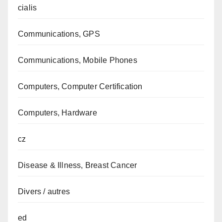
cialis
Communications, GPS
Communications, Mobile Phones
Computers, Computer Certification
Computers, Hardware
cz
Disease & Illness, Breast Cancer
Divers / autres
ed