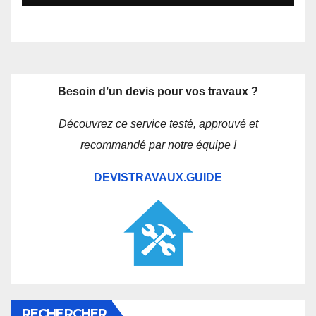
Besoin d’un devis pour vos travaux ?
Découvrez ce service testé, approuvé et
recommandé par notre équipe !
DEVISTRAVAUX.GUIDE
RECHERCHER