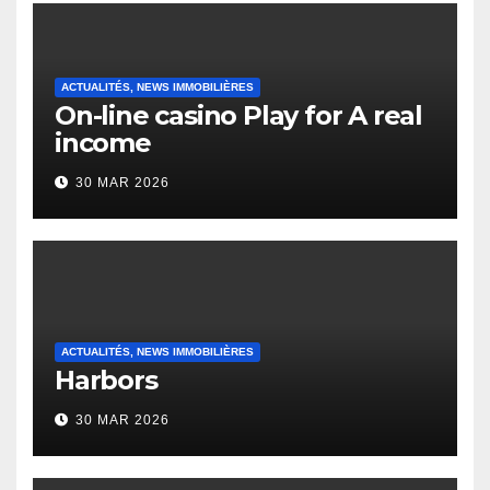
ACTUALITÉS, NEWS IMMOBILIÈRES
On-line casino Play for A real
income
30 MAR 2026
ACTUALITÉS, NEWS IMMOBILIÈRES
Harbors
30 MAR 2026