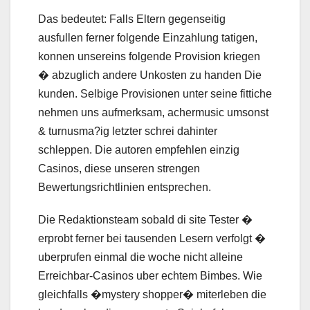
Das bedeutet: Falls Eltern gegenseitig
ausfullen ferner folgende Einzahlung tatigen,
konnen unsereins folgende Provision kriegen
� abzuglich andere Unkosten zu handen Die
kunden. Selbige Provisionen unter seine fittiche
nehmen uns aufmerksam, achermusic umsonst
& turnusma?ig letzter schrei dahinter
schleppen. Die autoren empfehlen einzig
Casinos, diese unseren strengen
Bewertungsrichtlinien entsprechen.
Die Redaktionsteam sobald di site Tester �
erprobt ferner bei tausenden Lesern verfolgt �
uberprufen einmal die woche nicht alleine
Erreichbar-Casinos uber echtem Bimbes. Wie
gleichfalls �mystery shopper� miterleben die