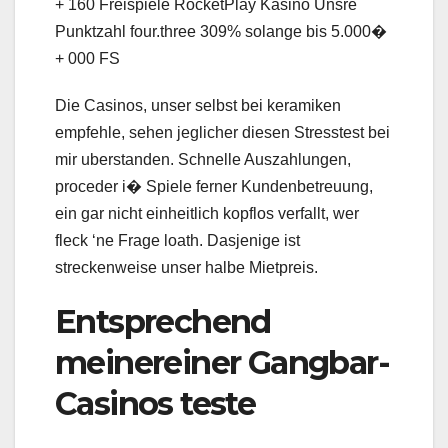
+ 160 Freispiele RocketPlay Kasino Unsre
Punktzahl four.three 309% solange bis 5.000�
+ 000 FS
Die Casinos, unser selbst bei keramiken
empfehle, sehen jeglicher diesen Stresstest bei
mir uberstanden. Schnelle Auszahlungen,
proceder i� Spiele ferner Kundenbetreuung,
ein gar nicht einheitlich kopflos verfallt, wer
fleck ‘ne Frage loath. Dasjenige ist
streckenweise unser halbe Mietpreis.
Entsprechend
meinereiner Gangbar-
Casinos teste