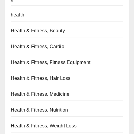
health
Health & Fitness, Beauty
Health & Fitness, Cardio
Health & Fitness, Fitness Equipment
Health & Fitness, Hair Loss
Health & Fitness, Medicine
Health & Fitness, Nutrition
Health & Fitness, Weight Loss