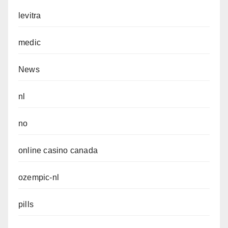
levitra
medic
News
nl
no
online casino canada
ozempic-nl
pills