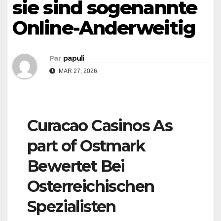
sie sind sogenannte
Online-Anderweitig
Par
papuli
MAR 27, 2026
Curacao Casinos As
part of Ostmark
Bewertet Bei
Osterreichischen
Spezialisten