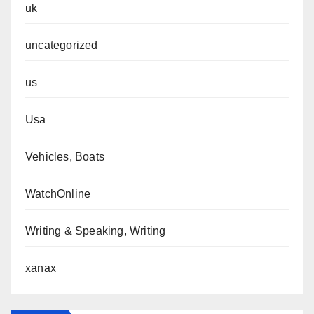
uk
uncategorized
us
Usa
Vehicles, Boats
WatchOnline
Writing & Speaking, Writing
xanax