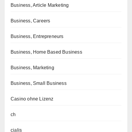
Business, Article Marketing
Business, Careers
Business, Entrepreneurs
Business, Home Based Business
Business, Marketing
Business, Small Business
Casino ohne Lizenz
ch
cialis