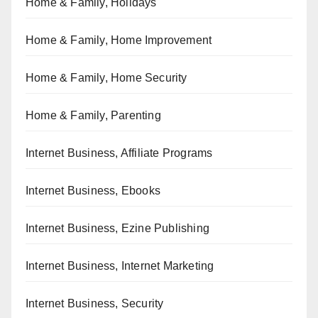
Home & Family, Holidays
Home & Family, Home Improvement
Home & Family, Home Security
Home & Family, Parenting
Internet Business, Affiliate Programs
Internet Business, Ebooks
Internet Business, Ezine Publishing
Internet Business, Internet Marketing
Internet Business, Security