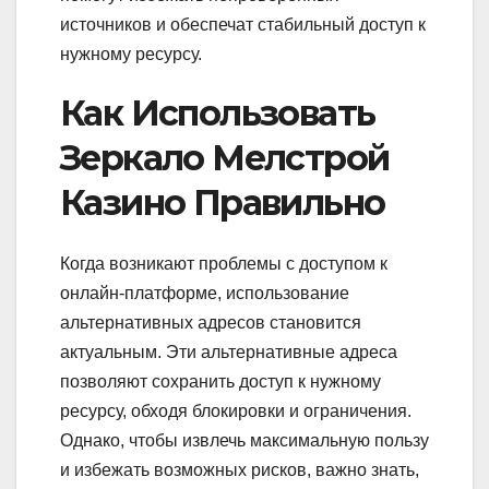
источников и обеспечат стабильный доступ к
нужному ресурсу.
Как Использовать
Зеркало Мелстрой
Казино Правильно
Когда возникают проблемы с доступом к
онлайн-платформе, использование
альтернативных адресов становится
актуальным. Эти альтернативные адреса
позволяют сохранить доступ к нужному
ресурсу, обходя блокировки и ограничения.
Однако, чтобы извлечь максимальную пользу
и избежать возможных рисков, важно знать,