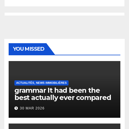
YOU MISSED
ACTUALITÉS, NEWS IMMOBILIÈRES
grammar It had been the
best actually ever compared
to it’s the top actually?
30 MAR 2026
English Vocabulary Learners
Heap Change