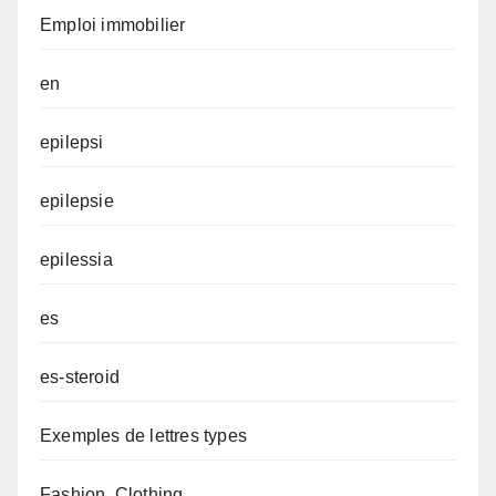
Emploi immobilier
en
epilepsi
epilepsie
epilessia
es
es-steroid
Exemples de lettres types
Fashion, Clothing