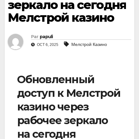
зеркало на сегодня
Мелстрой казино
Par
papuli
Мелстрой Казино
OCT 6, 2025
Обновленный
доступ к Мелстрой
казино через
рабочее зеркало
на сегодня