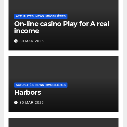
ACTUALITÉS, NEWS IMMOBILIÈRES
On-line casino Play for A real
income
30 MAR 2026
ACTUALITÉS, NEWS IMMOBILIÈRES
Harbors
30 MAR 2026