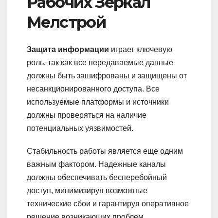
Рабочих Зеркал
Мелстрой
Защита информации
играет ключевую
роль, так как все передаваемые данные
должны быть зашифрованы и защищены от
несанкционированного доступа. Все
используемые платформы и источники
должны проверяться на наличие
потенциальных уязвимостей.
Стабильность работы является еще одним
важным фактором. Надежные каналы
должны обеспечивать бесперебойный
доступ, минимизируя возможные
технические сбои и гарантируя оперативное
решение возникающих проблем.