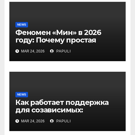
NEWS
Феномен «Мин» в 2026
году: Почему простая
механика захватила мир
MAR 24, 2026
PAPULI
NEWS
Как работает поддержка
для созависимых:
руководство для
MAR 24, 2026
PAPULI
родственников лудоманов