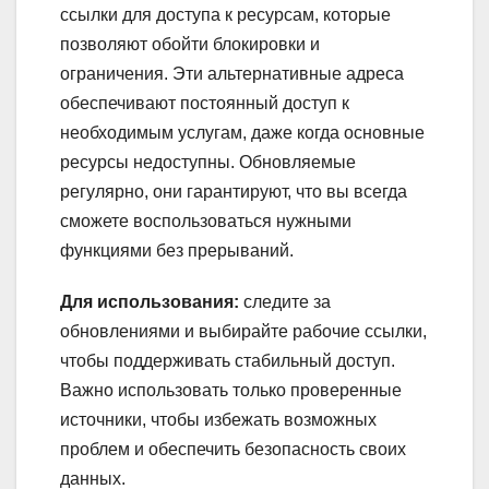
ссылки для доступа к ресурсам, которые
позволяют обойти блокировки и
ограничения. Эти альтернативные адреса
обеспечивают постоянный доступ к
необходимым услугам, даже когда основные
ресурсы недоступны. Обновляемые
регулярно, они гарантируют, что вы всегда
сможете воспользоваться нужными
функциями без прерываний.
Для использования:
следите за
обновлениями и выбирайте рабочие ссылки,
чтобы поддерживать стабильный доступ.
Важно использовать только проверенные
источники, чтобы избежать возможных
проблем и обеспечить безопасность своих
данных.