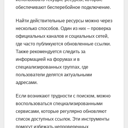
обеспечивают бесперебойное подключение.
Найти действительные ресурсы можно через
несколько способов. Один из них – проверка
официальных каналов и социальных сетей,
где часто публикуются обновленные ссылки.
Также рекомендуется следить за
информацией на форумах и в
специализированных группах, где
пользователи делятся актуальными
адресами.
Если возникают трудности с поиском, можно
воспользоваться специализированными
сервисами, которые регулярно обновляют
список доступных ссылок. Эти инструменты
помогут избежать непроверенных