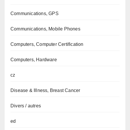
Communications, GPS
Communications, Mobile Phones
Computers, Computer Certification
Computers, Hardware
cz
Disease & Illness, Breast Cancer
Divers / autres
ed