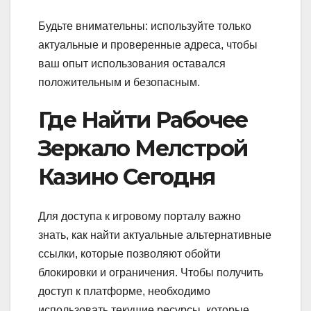
Будьте внимательны: используйте только
актуальные и проверенные адреса, чтобы
ваш опыт использования оставался
положительным и безопасным.
Где Найти Рабочее
Зеркало Мелстрой
Казино Сегодня
Для доступа к игровому порталу важно
знать, как найти актуальные альтернативные
ссылки, которые позволяют обойти
блокировки и ограничения. Чтобы получить
доступ к платформе, необходимо
использовать текущие ресурсы, которые