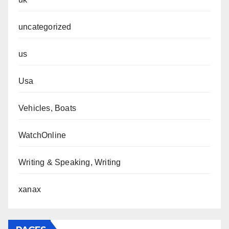
uncategorized
us
Usa
Vehicles, Boats
WatchOnline
Writing & Speaking, Writing
xanax