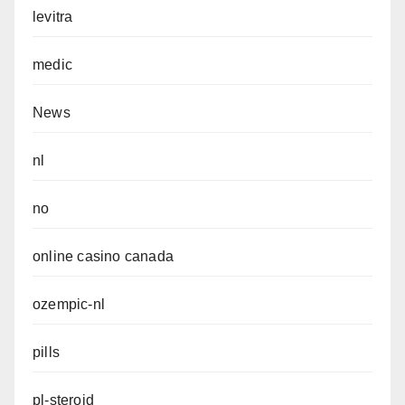
levitra
medic
News
nl
no
online casino canada
ozempic-nl
pills
pl-steroid