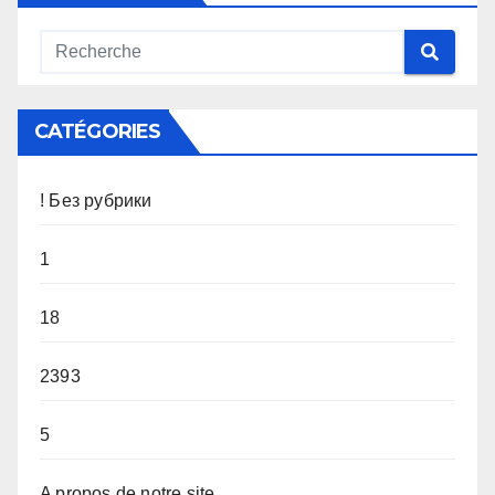
CATÉGORIES
! Без рубрики
1
18
2393
5
A propos de notre site