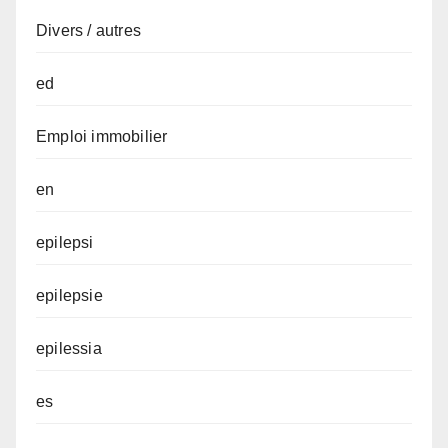
Divers / autres
ed
Emploi immobilier
en
epilepsi
epilepsie
epilessia
es