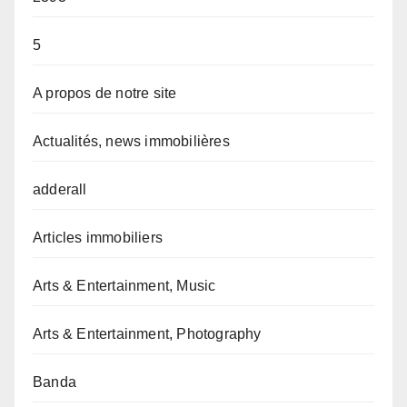
5
A propos de notre site
Actualités, news immobilières
adderall
Articles immobiliers
Arts & Entertainment, Music
Arts & Entertainment, Photography
Banda