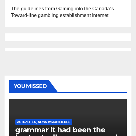
The guidelines from Gaming into the Canada’s
Toward-line gambling establishment Internet
YOU MISSED
ACTUALITÉS, NEWS IMMOBILIÈRES
grammar It had been the