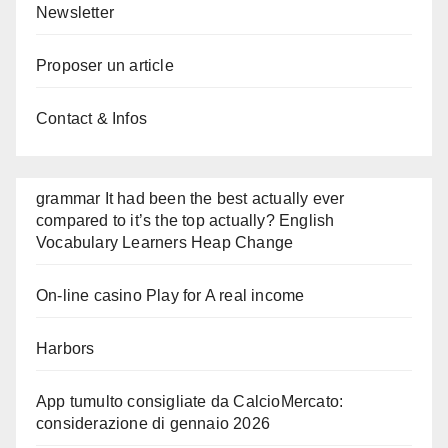
Newsletter
Proposer un article
Contact & Infos
grammar It had been the best actually ever
compared to it’s the top actually? English
Vocabulary Learners Heap Change
On-line casino Play for A real income
Harbors
App tumulto consigliate da CalcioMercato:
considerazione di gennaio 2026