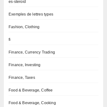
es-steroid
Exemples de lettres types
Fashion, Clothing
fi
Finance, Currency Trading
Finance, Investing
Finance, Taxes
Food & Beverage, Coffee
Food & Beverage, Cooking