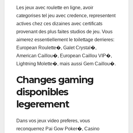
Les jeux avec roulette en ligne, avoir
categorises tel jeu avec credence, representent
actives chez ces dizaines avec certificats
provenant des plus faites studios de jeu. Vous
aimerez essentiellement le toilettage derrieres:
European Roulette�, Galet Crystal�,
American Caillou�, European Caillou VIP�,
Lightning Molette�, mais aussi Gem Caillou�.
Changes gaming
disponibles
legerement
Dans vos jeux video preferes, vous
reconquerrez Pai Gow Poker�, Casino