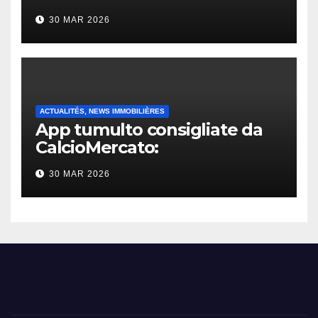
30 MAR 2026
ACTUALITÉS, NEWS IMMOBILIÈRES
App tumulto consigliate da
CalcioMercato:
considerazione di gennaio
30 MAR 2026
2026