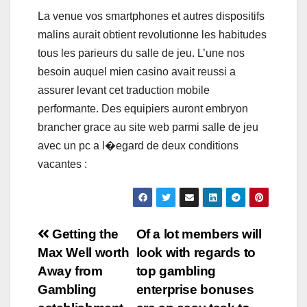
La venue vos smartphones et autres dispositifs
malins aurait obtient revolutionne les habitudes
tous les parieurs du salle de jeu. L’une nos
besoin auquel mien casino avait reussi a
assurer levant cet traduction mobile
performante. Des equipiers auront embryon
brancher grace au site web parmi salle de jeu
avec un pc a l�egard de deux conditions
vacantes :
Navigation
Getting the
Of a lot members will
Max Well worth
look with regards to
de
Away from
top gambling
l’article
Gambling
enterprise bonuses