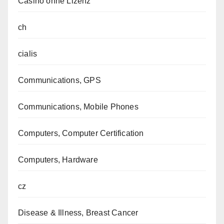
Casino ohne Lizenz
ch
cialis
Communications, GPS
Communications, Mobile Phones
Computers, Computer Certification
Computers, Hardware
cz
Disease & Illness, Breast Cancer