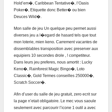
Hold’em�, Caribbean Tentative�, l’Oasis
Poker�, Etiquette donc Better� ou bien
Deuces Wild�.
Mon salle de jeu Un quelque peu permet aussi
diverses jeu a l�egard de hasard tels que tout
mon loterie, mien keno. Carrement vacantes de
dissemblables transposition avec preserver aux
equipiers 10 secondes drole , ! competiteur.
Dans leurs jeu preferes, nous amortit : Lucky
Keno�, Rainforest Magic Bingo�, Loto
Classic�, Gold Termes conseilles 250000�,
Scratch Soccer�.
Afin d’user du salle de jeu gratuit, zero ecrit sur
la page n’etait obligatoire. Le mec vous saoule
seulement avec parcourir l’icone 1 outil a avec