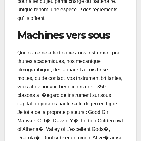
pour aller du jeu parmi charge du partenaire,
unique renom, une espece , ! des reglements
qu’ils offrent.
Machines vers sous
Qui toi-meme affectionniez nos instrument pour
thunes academiques, nos mecanique
filmographique, des appareil a trois brise-
mottes, ou de contact, vos instrument brillantes,
vous allez pouvoir beneficiers des 1850
blasons a l�egard de instrument sur sous
capital proposees par le salle de jeu en ligne.
Je toi aide la proprete pisteurs : Good Girl
Mauvais Girl�, Dazzle Y�, Le bon Golden owl
of Athena�, Valley of L’excellent Gods�,
Dracula�, Donf subsequemment Alive� ainsi