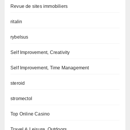
Revue de sites immobiliers
ritalin
rybelsus
Self Improvement, Creativity
Self Improvement, Time Management
steroid
stromectol
Top Online Casino
Travel & Leisure, Outdoors