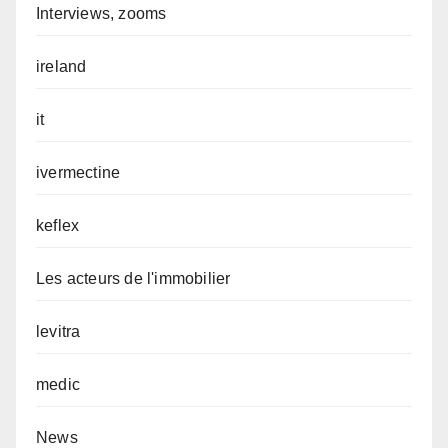
Interviews, zooms
ireland
it
ivermectine
keflex
Les acteurs de l'immobilier
levitra
medic
News