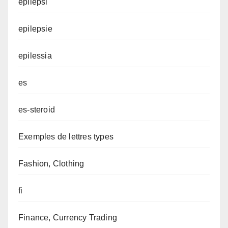
epilepsi
epilepsie
epilessia
es
es-steroid
Exemples de lettres types
Fashion, Clothing
fi
Finance, Currency Trading