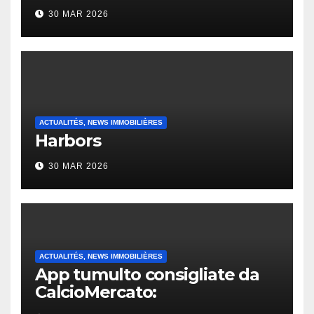
30 MAR 2026
ACTUALITÉS, NEWS IMMOBILIÈRES
Harbors
30 MAR 2026
ACTUALITÉS, NEWS IMMOBILIÈRES
App tumulto consigliate da
CalcioMercato:
considerazione di gennaio