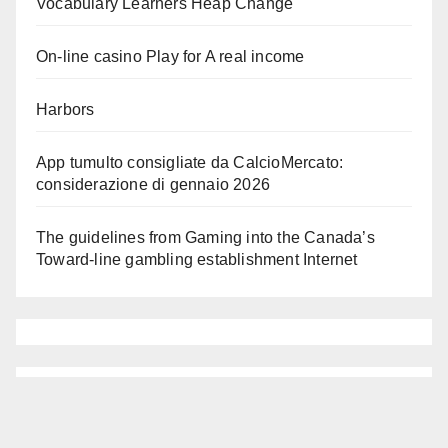
Vocabulary Learners Heap Change
On-line casino Play for A real income
Harbors
App tumulto consigliate da CalcioMercato:
considerazione di gennaio 2026
The guidelines from Gaming into the Canada’s
Toward-line gambling establishment Internet