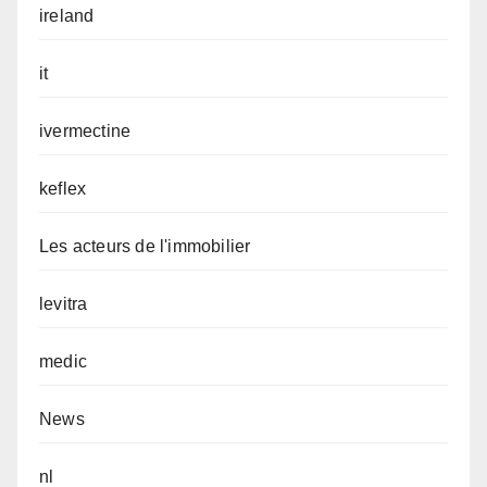
ireland
it
ivermectine
keflex
Les acteurs de l'immobilier
levitra
medic
News
nl