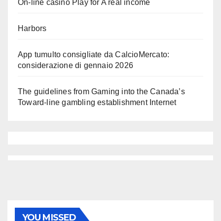
On-line casino Play for A real income
Harbors
App tumulto consigliate da CalcioMercato:
considerazione di gennaio 2026
The guidelines from Gaming into the Canada’s
Toward-line gambling establishment Internet
YOU MISSED