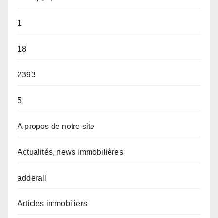
1
18
2393
5
A propos de notre site
Actualités, news immobilières
adderall
Articles immobiliers