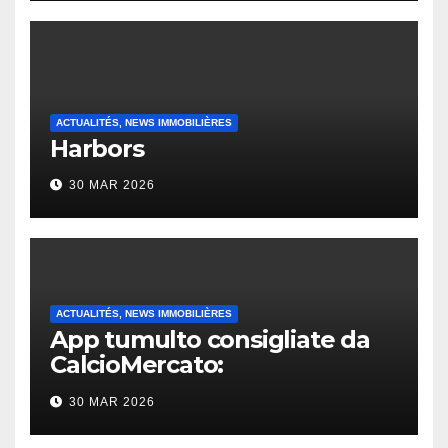
ACTUALITÉS, NEWS IMMOBILIÈRES
Harbors
30 MAR 2026
ACTUALITÉS, NEWS IMMOBILIÈRES
App tumulto consigliate da
CalcioMercato:
considerazione di gennaio
30 MAR 2026
2026