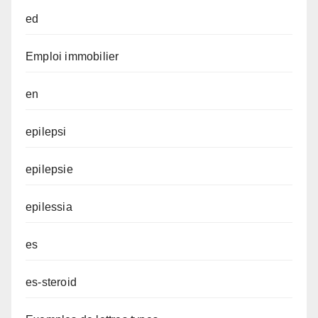
ed
Emploi immobilier
en
epilepsi
epilepsie
epilessia
es
es-steroid