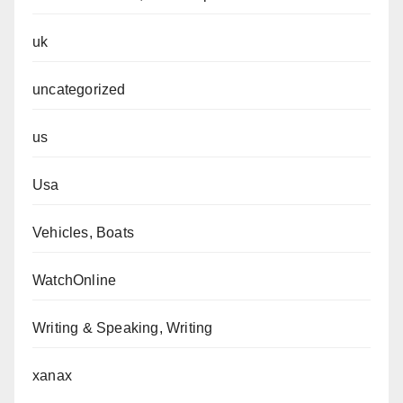
uk
uncategorized
us
Usa
Vehicles, Boats
WatchOnline
Writing & Speaking, Writing
xanax