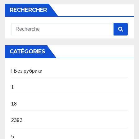
RECHERCHER
CATÉGORIES
! Без рубрики
1
18
2393
5