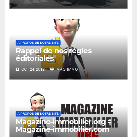
A PROPOS DE NOTRE SITE
Rappel de nos règles
éditoriales
OCT 24, 2012
MAG IMMO
A PROPOS DE NOTRE SITE
Magazine-immobilier.org =
Magazine-immobilier.com