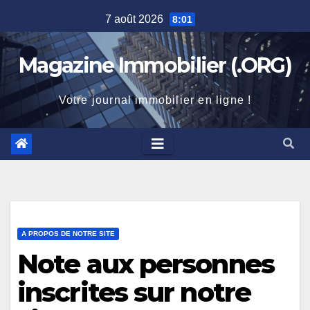
Skip
7 août 2026
8:01
to
content
Magazine Immobilier (.ORG)
Votre journal immobilier en ligne !
A PROPOS DE NOTRE SITE
Note aux personnes
inscrites sur notre