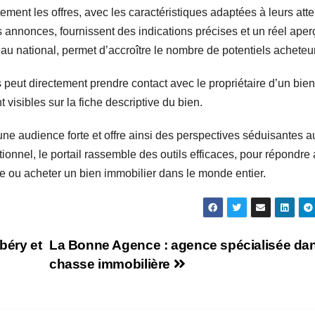
tement les offres, avec les caractéristiques adaptées à leurs atte
es annonces, fournissent des indications précises et un réel ape
au national, permet d’accroître le nombre de potentiels acheteu
 peut directement prendre contact avec le propriétaire d’un bien
isibles sur la fiche descriptive du bien.
ne audience forte et offre ainsi des perspectives séduisantes a
tionnel, le portail rassemble des outils efficaces, pour répondre
re ou acheter un bien immobilier dans le monde entier.
béry et
La Bonne Agence : agence spécialisée dan
chasse immobilière