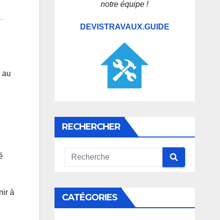
notre équipe !
DEVISTRAVAUX.GUIDE
e au
RECHERCHER
é
nir à
CATÉGORIES