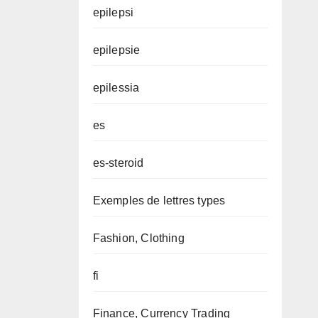
epilepsi
epilepsie
epilessia
es
es-steroid
Exemples de lettres types
Fashion, Clothing
fi
Finance, Currency Trading