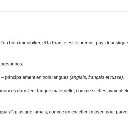
un bien immobilier, et la France est le premier pays touristiqu
 personnes.
 – principalement en trois langues
(anglais, français et russe).
nnonces dans leur langue maternelle, comme si elles avaient ét
 apparaît plus que jamais, comme un excellent moyen pour parve