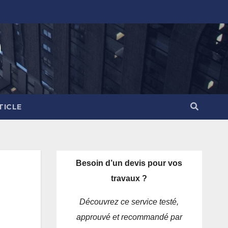
)
TICLE
Besoin d’un devis pour vos
travaux ?
Découvrez ce service testé,
approuvé et recommandé par