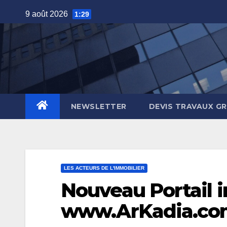
Skip
9 août 2026
1:29
to
content
NEWSLETTER
DEVIS TRAVAUX G
LES ACTEURS DE L'IMMOBILIER
Nouveau Portail 
www.ArKadia.c