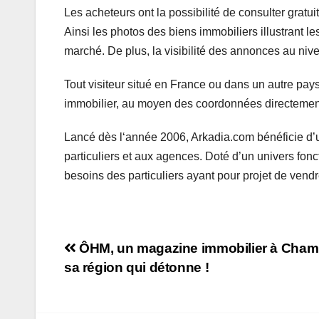
Les acheteurs ont la possibilité de consulter gratui
Ainsi les photos des biens immobiliers illustrant l
marché. De plus, la visibilité des annonces au nive
Tout visiteur situé en France ou dans un autre pays
immobilier, au moyen des coordonnées directement v
Lancé dès l‘année 2006, Arkadia.com bénéficie d’u
particuliers et aux agences. Doté d’un univers fonc
besoins des particuliers ayant pour projet de vend
Navigation
ÔHM, un magazine immobilier à Cham
sa région qui détonne !
de
l’article