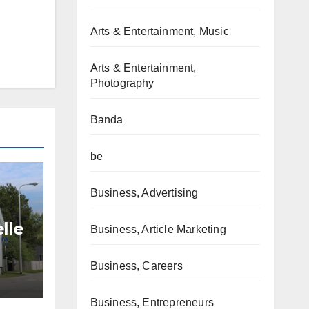
Arts & Entertainment, Music
Arts & Entertainment,
Photography
Banda
be
Business, Advertising
lle
Business, Article Marketing
 les
Business, Careers
al
Business, Entrepreneurs