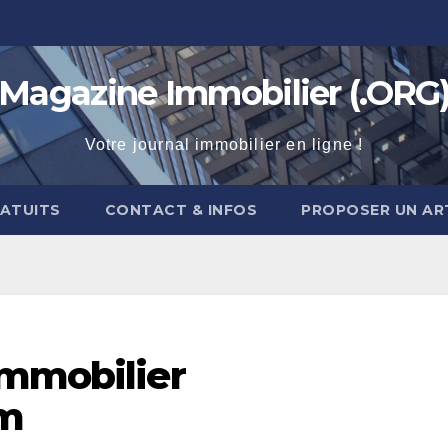
Magazine Immobilier (.ORG
Votre journal immobilier en ligne !
RATUITS
CONTACT & INFOS
PROPOSER UN AR
immobilier
om