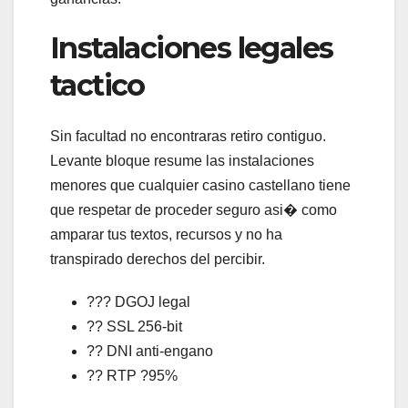
Instalaciones legales
tactico
Sin facultad no encontraras retiro contiguo.
Levante bloque resume las instalaciones
menores que cualquier casino castellano tiene
que respetar de proceder seguro asi� como
amparar tus textos, recursos y no ha
transpirado derechos del percibir.
??? DGOJ legal
?? SSL 256-bit
?? DNI anti-engano
?? RTP ?95%