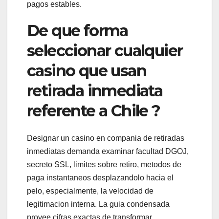
pagos estables.
De que forma
seleccionar cualquier
casino que usan
retirada inmediata
referente a Chile ?
Designar un casino en compania de retiradas
inmediatas demanda examinar facultad DGOJ,
secreto SSL, limites sobre retiro, metodos de
paga instantaneos desplazandolo hacia el
pelo, especialmente, la velocidad de
legitimacion interna. La guia condensada
provee cifras exactas de transformar