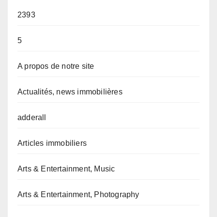
2393
5
A propos de notre site
Actualités, news immobilières
adderall
Articles immobiliers
Arts & Entertainment, Music
Arts & Entertainment, Photography