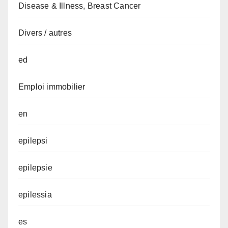
Disease & Illness, Breast Cancer
Divers / autres
ed
Emploi immobilier
en
epilepsi
epilepsie
epilessia
es