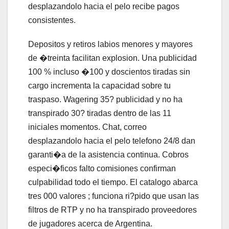
desplazandolo hacia el pelo recibe pagos
consistentes.
Depositos y retiros labios menores y mayores
de �treinta facilitan explosion. Una publicidad
100 % incluso �100 y doscientos tiradas sin
cargo incrementa la capacidad sobre tu
traspaso. Wagering 35? publicidad y no ha
transpirado 30? tiradas dentro de las 11
iniciales momentos. Chat, correo
desplazandolo hacia el pelo telefono 24/8 dan
garanti�a de la asistencia continua. Cobros
especi�ficos falto comisiones confirman
culpabilidad todo el tiempo. El catalogo abarca
tres 000 valores ; funciona ri?pido que usan las
filtros de RTP y no ha transpirado proveedores
de jugadores acerca de Argentina.