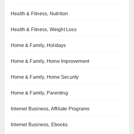
Health & Fitness, Nutrition
Health & Fitness, Weight Loss
Home & Family, Holidays
Home & Family, Home Improvement
Home & Family, Home Security
Home & Family, Parenting
Internet Business, Affiliate Programs
Internet Business, Ebooks