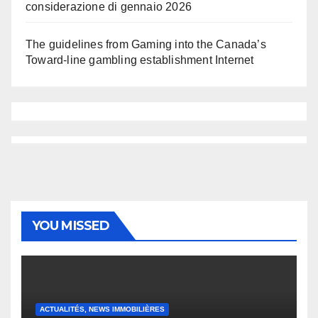
considerazione di gennaio 2026
The guidelines from Gaming into the Canada’s
Toward-line gambling establishment Internet
YOU MISSED
ACTUALITÉS, NEWS IMMOBILIÈRES