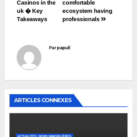
l’article
Casinos in the
comfortable
uk � Key
ecosystem having
Takeaways
professionals
Par
papuli
ARTICLES CONNEXES
ACTUALITÉS, NEWS IMMOBILIÈRES