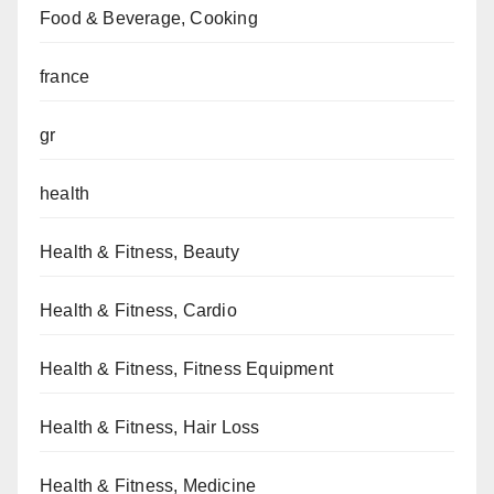
Food & Beverage, Cooking
france
gr
health
Health & Fitness, Beauty
Health & Fitness, Cardio
Health & Fitness, Fitness Equipment
Health & Fitness, Hair Loss
Health & Fitness, Medicine