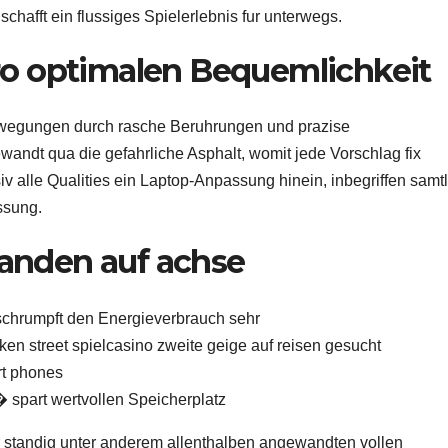
schafft ein flussiges Spielerlebnis fur unterwegs.
o optimalen Bequemlichkeit
Bewegungen durch rasche Beruhrungen und prazise
dt qua die gefahrliche Asphalt, womit jede Vorschlag fix
iv alle Qualities ein Laptop-Anpassung hinein, inbegriffen samtl
ssung.
handen auf achse
chrumpft den Energieverbrauch sehr
en street spielcasino zweite geige auf reisen gesucht
rt phones
� spart wertvollen Speicherplatz
r standig unter anderem allenthalben angewandten vollen