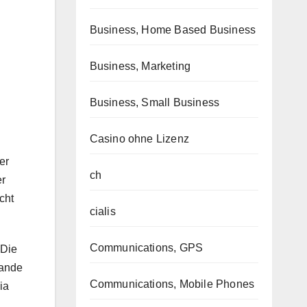
Business, Home Based Business
Business, Marketing
Business, Small Business
Casino ohne Lizenz
er
ch
er
cht
cialis
Communications, GPS
 Die
tande
Communications, Mobile Phones
ia