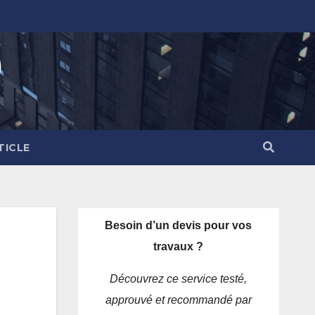
)
TICLE
Besoin d’un devis pour vos
travaux ?
Découvrez ce service testé,
approuvé et recommandé par