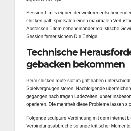
Session-Limits eignen der weiterer entscheidende
chicken path spielsalon einen maximalen Verlustbet
Abstecken Eltern nebeneinander realistische Gewi
Session ferner sichern Die Erfolge.
Technische Herausford
gebacken bekommen
Beim chicken route slot im griff haben unterschie
Spielvergnugen storen. Nachfolgende uberreichen
gegangen nach tragen Ladezeiten, unser insbeso
operieren. Die mehrheit diese Probleme lassen sic
Folgende sculpture Verbindung mit dem internet b
Verbindungsabbruche solange kritischer Momente 