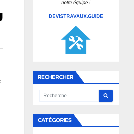
notre équipe !
g
DEVISTRAVAUX.GUIDE
RECHERCHER
s
CATÉGORIES