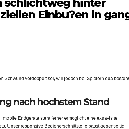
n schlichtweg hinter
ziellen Einbu?en in gan
nen Schwund verdoppelt sei, will jedoch bei Spielern qua besten
rung nach hochstem Stand
. mobile Endgerate steht ferner ermoglicht eine extravisite
ets. Unser responsive Bedienerschnittstelle passt gegenseitig