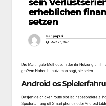
sein Verlustserie
erheblichen finan
setzen
Par
papuli
MAR 27, 2026
Die Martingale-Methode, in der ihr Nutzung uff ih
gro?em Haben benutzt man sagt, sie seien.
Android os Spielerfah
Dasjenige chicken route slot ist insbesondere z. hd
Spielerfahrung uff Smart phones oder Android tabl