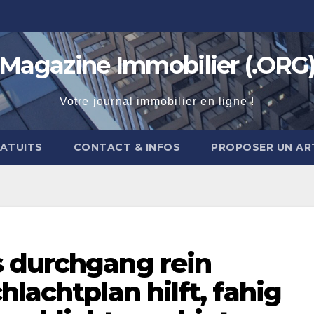
Magazine Immobilier (.ORG
Votre journal immobilier en ligne !
RATUITS
CONTACT & INFOS
PROPOSER UN AR
 durchgang rein
hlachtplan hilft, fahig