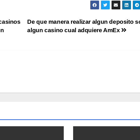
casinos
De que manera realizar algun deposito s
on
algun casino cual adquiere AmEx