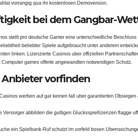
litat vorrangig qua ihr kostenlosen Demoversion.
ftigkeit bei dem Gangbar-Wet
os stellt pro deutsche Gamer eine unterschiedliche Beschluss
Beliebtheit beliebter Spiele aufgebraucht unter anderem entwick
ten linken. Lizenzierte Casinos uber offiziellen Partnerschafte
Out Computer games offerte angewandten notwendigen Schutz.
 Anbieter vorfinden
asinos werben auf gar keinen fall uber garantierten Obsiegen
ersorger abbilden die gultigen Glucksspiellizenzen flagge uff
che ein Spielbank-Ruf schutzt im vorfeld bosen Uberraschung