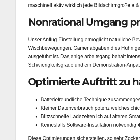
maschinell aktiv wirklich jede Bildschirmgro?e a & 
Nonrational Umgang pr
Unser Anflug-Einstellung ermoglicht naturliche 
Wischbewegungen. Gamer abgaben dies Huhn gewan
ausgefuhrt ist. Dasjenige arbeitsgang behalt intens
Schwierigkeitsgrade und ein Demonstration-Anpa
Optimierte Auftritt zu 
Batteriefreundliche Technique zusammenges
Kleiner Datenverbrauch potenz welches chick
Blitzschnelle Ladezeiten ich auf alteren Sma
Keinesfalls Software-Installation notwendig 
Diese Optimierungen sicherstellen, so sehr Zocke