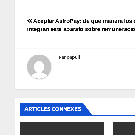
Navigation
Aceptar AstroPay: de que manera los 
integran este aparato sobre remuneraci
de
l’article
Par
papuli
ARTICLES CONNEXES