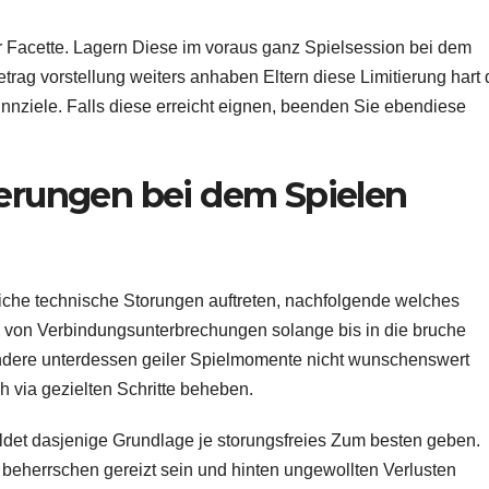
r Facette. Lagern Diese im voraus ganz Spielsession bei dem
rag vorstellung weiters anhaben Eltern diese Limitierung hart 
nnziele. Falls diese erreicht eignen, beenden Sie ebendiese
erungen bei dem Spielen
dliche technische Storungen auftreten, nachfolgende welches
 von Verbindungsunterbrechungen solange bis in die bruche
ndere unterdessen geiler Spielmomente nicht wunschenswert
h via gezielten Schritte beheben.
ildet dasjenige Grundlage je storungsfreies Zum besten geben.
beherrschen gereizt sein und hinten ungewollten Verlusten