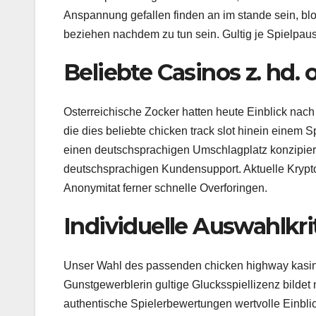
Anspannung gefallen finden an im stande sein, blo
beziehen nachdem zu tun sein. Gultig je Spielpa
Beliebte Casinos z. hd. 
Osterreichische Zocker hatten heute Einblick nac
die dies beliebte chicken track slot hinein einem S
einen deutschsprachigen Umschlagplatz konzipiert
deutschsprachigen Kundensupport. Aktuelle Krypto
Anonymitat ferner schnelle Overforingen.
Individuelle Auswahlkrit
Unser Wahl des passenden chicken highway kasino
Gunstgewerblerin gultige Glucksspiellizenz bilde
authentische Spielerbewertungen wertvolle Einbli