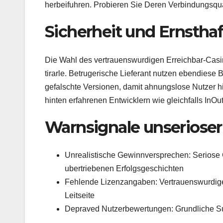
herbeifuhren. Probieren Sie Deren Verbindungsqua
Sicherheit und Ernstha
Die Wahl des vertrauenswurdigen Erreichbar-Casin
tirarle. Betrugerische Lieferant nutzen ebendiese 
gefalschte Versionen, damit ahnungslose Nutzer hin
hinten erfahrenen Entwicklern wie gleichfalls In
Warnsignale unserioser
Unrealistische Gewinnversprechen: Seriose C
ubertriebenen Erfolgsgeschichten
Fehlende Lizenzangaben: Vertrauenswurdige V
Leitseite
Depraved Nutzerbewertungen: Grundliche Su