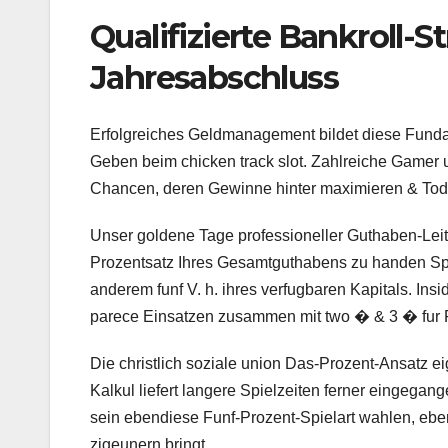
Qualifizierte Bankroll-
Jahresabschluss
Erfolgreiches Geldmanagement bildet diese Fund
Geben beim chicken track slot. Zahlreiche Gamer u
Chancen, deren Gewinne hinter maximieren & Tode
Unser goldene Tage professioneller Guthaben-Leit
Prozentsatz Ihres Gesamtguthabens zu handen Spi
anderem funf V. h. ihres verfugbaren Kapitals. I
parece Einsatzen zusammen mit two � & 3 � fur
Die christlich soziale union Das-Prozent-Ansatz e
Kalkul liefert langere Spielzeiten ferner eingegan
sein ebendiese Funf-Prozent-Spielart wahlen, ebe
zigeunern bringt.