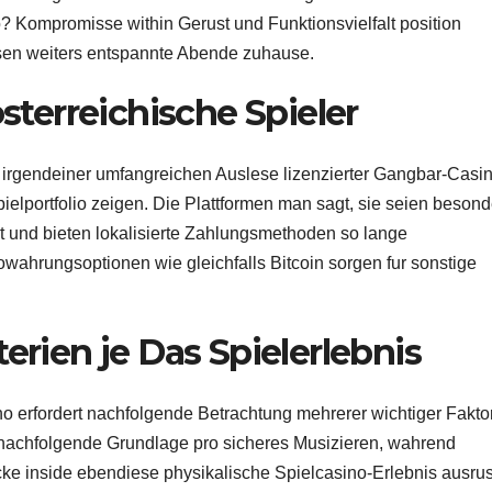
? Kompromisse within Gerust und Funktionsvielfalt position
usen weiters entspannte Abende zuhause.
osterreichische Spieler
h irgendeiner umfangreichen Auslese lizenzierter Gangbar-Casi
pielportfolio zeigen. Die Plattformen man sagt, sie seien besond
 und bieten lokalisierte Zahlungsmethoden so lange
wahrungsoptionen wie gleichfalls Bitcoin sorgen fur sonstige
erien je Das Spielerlebnis
 erfordert nachfolgende Betrachtung mehrerer wichtiger Fakto
t nachfolgende Grundlage pro sicheres Musizieren, wahrend
cke inside ebendiese physikalische Spielcasino-Erlebnis ausrus