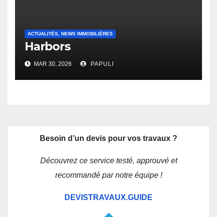
ACTUALITÉS, NEWS IMMOBILIÈRES
Harbors
MAR 30, 2026
PAPULI
Besoin d’un devis pour vos travaux ?
Découvrez ce service testé, approuvé et
recommandé par notre équipe !
DEVISTRAVAUX.GUIDE