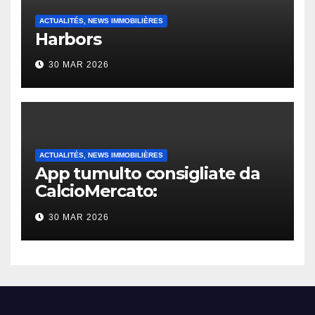
ACTUALITÉS, NEWS IMMOBILIÈRES
Harbors
30 MAR 2026
ACTUALITÉS, NEWS IMMOBILIÈRES
App tumulto consigliate da
CalcioMercato:
considerazione di gennaio
30 MAR 2026
2026