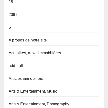
18
2393
5
A propos de notre site
Actualités, news immobilières
adderall
Articles immobiliers
Arts & Entertainment, Music
Arts & Entertainment, Photography