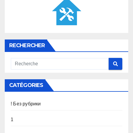
RECHERCHER
CATÉGORIES
! Без рубрики
1