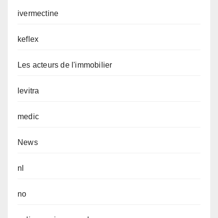
ivermectine
keflex
Les acteurs de l'immobilier
levitra
medic
News
nl
no