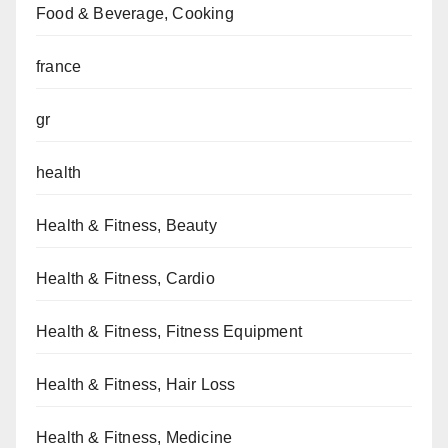
Food & Beverage, Cooking
france
gr
health
Health & Fitness, Beauty
Health & Fitness, Cardio
Health & Fitness, Fitness Equipment
Health & Fitness, Hair Loss
Health & Fitness, Medicine