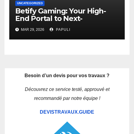
UNCATEGORIZED
Betify Gaming: Your High-
End Portal to Next-
Generation Gaming
MAR 29, 2026
PAPULI
Superiority
Besoin d’un devis pour vos travaux ?
Découvrez ce service testé, approuvé et
recommandé par notre équipe !
DEVISTRAVAUX.GUIDE