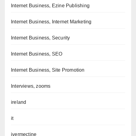
Internet Business, Ezine Publishing
Internet Business, Internet Marketing
Internet Business, Security
Internet Business, SEO
Internet Business, Site Promotion
Interviews, zooms
ireland
it
ivermectine