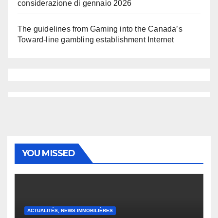
considerazione di gennaio 2026
The guidelines from Gaming into the Canada’s
Toward-line gambling establishment Internet
YOU MISSED
ACTUALITÉS, NEWS IMMOBILIÈRES