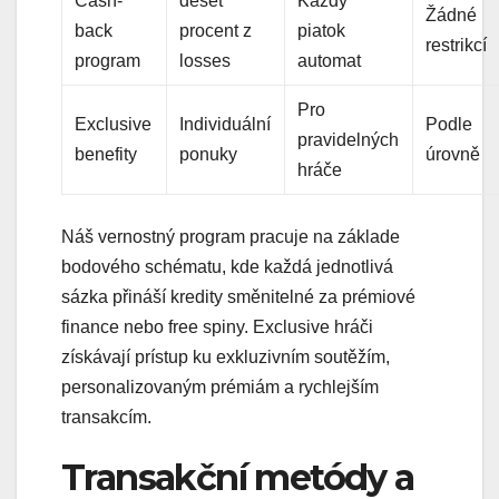
Cash-
deset
Každý
Žádné
back
procent z
piatok
restrikcí
program
losses
automat
Pro
Exclusive
Individuální
Podle
pravidelných
benefity
ponuky
úrovně
hráče
Náš vernostný program pracuje na základe
bodového schématu, kde každá jednotlivá
sázka přináší kredity směnitelné za prémiové
finance nebo free spiny. Exclusive hráči
získávají prístup ku exkluzivním soutěžím,
personalizovaným prémiám a rychlejším
transakcím.
Transakční metódy a