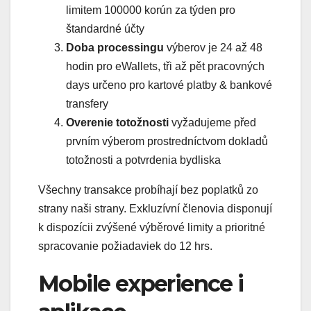
limitem 100000 korún za týden pro
štandardné účty
Doba processingu
výberov je 24 až 48
hodin pro eWallets, tři až pět pracovných
days určeno pro kartové platby & bankové
transfery
Overenie totožnosti
vyžadujeme před
prvním výberom prostredníctvom dokladů
totožnosti a potvrdenia bydliska
Všechny transakce probíhají bez poplatků zo
strany naši strany. Exkluzívní členovia disponují
k dispozícii zvýšené výběrové limity a prioritné
spracovanie požiadaviek do 12 hrs.
Mobile experience i