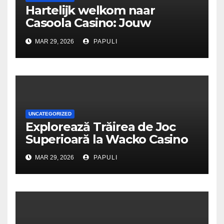
Hartelijk welkom naar
Casoola Casino: Jouw
Gloednieuwe Gaming
MAR 29, 2026
PAPULI
Destinatie
UNCATEGORIZED
Explorează Trăirea de Joc
Superioară la Wacko Casino
MAR 29, 2026
PAPULI