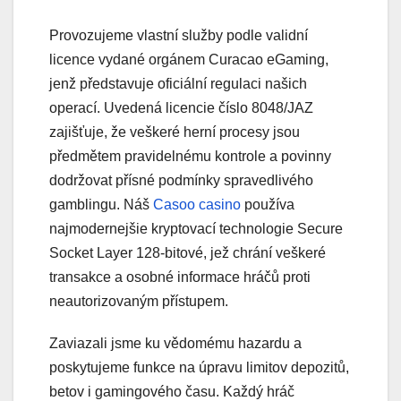
Provozujeme vlastní služby podle validní
licence vydané orgánem Curacao eGaming,
jenž představuje oficiální regulaci našich
operací. Uvedená licencie číslo 8048/JAZ
zajišťuje, že veškeré herní procesy jsou
předmětem pravidelnému kontrole a povinny
dodržovat přísné podmínky spravedlivého
gamblingu. Náš
Casoo casino
používa
najmodernejšie kryptovací technologie Secure
Socket Layer 128-bitové, jež chrání veškeré
transakce a osobné informace hráčů proti
neautorizovaným přístupem.
Zaviazali jsme ku vědomému hazardu a
poskytujeme funkce na úpravu limitov depozitů,
betov i gamingového času. Každý hráč