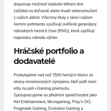
disponuje možnosť kdykoliv během dne
zažádat na dočasné alebo trvalé sebevyloučení
z našich aktivit. Všechny tituly v rámci našom
herním sortimentu využívají ověřené generátory
náhodných herních čísel (RNG), ktoré zajišťují
naprostou náhodu výhier.
Hráčské portfolio a
dodavatelé
Poskytujeme nad než 3500 herných titulov zo
strany renomovaných vývojárov, kteří patří mezi
elitu na poli i-Gaming priemyslu.
Spolupracujeme so předními společnostmi jako
Net Entertainment, Microgaming, Play’n GO,
Pragmatik Gaming, Evolution Gaming a