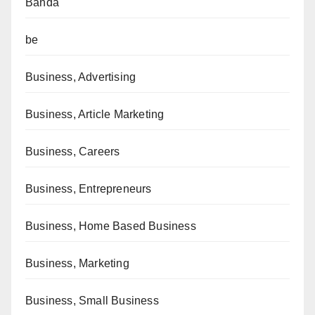
Banda
be
Business, Advertising
Business, Article Marketing
Business, Careers
Business, Entrepreneurs
Business, Home Based Business
Business, Marketing
Business, Small Business