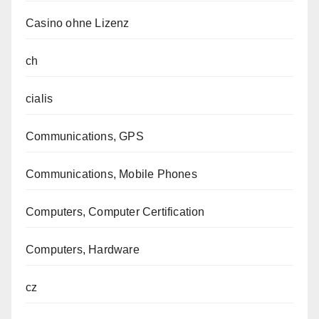
Casino ohne Lizenz
ch
cialis
Communications, GPS
Communications, Mobile Phones
Computers, Computer Certification
Computers, Hardware
cz