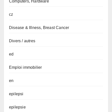
Computers, Hardware
cz
Disease & Illness, Breast Cancer
Divers / autres
ed
Emploi immobilier
en
epilepsi
epilepsie