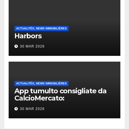
ACTUALITÉS, NEWS IMMOBILIÈRES
Harbors
30 MAR 2026
ACTUALITÉS, NEWS IMMOBILIÈRES
App tumulto consigliate da
CalcioMercato:
considerazione di gennaio
30 MAR 2026
2026