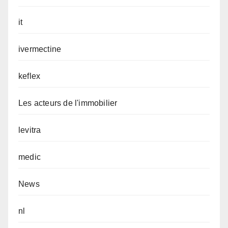
it
ivermectine
keflex
Les acteurs de l'immobilier
levitra
medic
News
nl