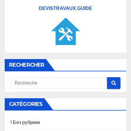
DEVISTRAVAUX.GUIDE
RECHERCHER
CATÉGORIES
! Без рубрики