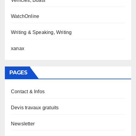
Vehicles, Boats
WatchOnline
Writing & Speaking, Writing
xanax
PAGES
Contact & Infos
Devis travaux gratuits
Newsletter