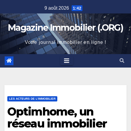
Skip
9 août 2026
1:42
to
content
Magazine Immobilier (.ORG)
Votre journal immobilier en ligne !
LES ACTEURS DE L'IMMOBILIER
Optimhome, un
réseau immobilier