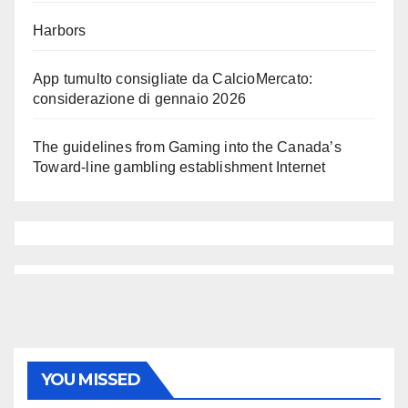
Harbors
App tumulto consigliate da CalcioMercato:
considerazione di gennaio 2026
The guidelines from Gaming into the Canada’s
Toward-line gambling establishment Internet
YOU MISSED