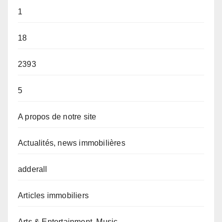
1
18
2393
5
A propos de notre site
Actualités, news immobilières
adderall
Articles immobiliers
Arts & Entertainment, Music