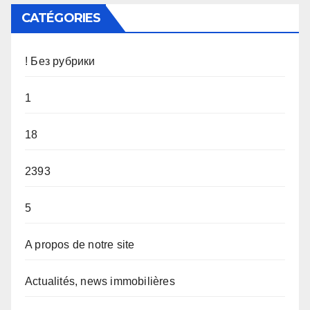
CATÉGORIES
! Без рубрики
1
18
2393
5
A propos de notre site
Actualités, news immobilières