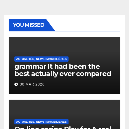
YOU MISSED
ACTUALITÉS, NEWS IMMOBILIÈRES
grammar It had been the
best actually ever compared
to it’s the top actually?
30 MAR 2026
English Vocabulary Learners
Heap Change
ACTUALITÉS, NEWS IMMOBILIÈRES