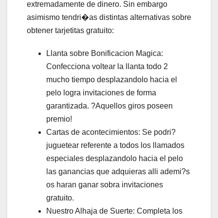
extremadamente de dinero. Sin embargo
asimismo tendri�as distintas alternativas sobre
obtener tarjetitas gratuito:
Llanta sobre Bonificacion Magica:
Confecciona voltear la llanta todo 2
mucho tiempo desplazandolo hacia el
pelo logra invitaciones de forma
garantizada. ?Aquellos giros poseen
premio!
Cartas de acontecimientos: Se podri?
juguetear referente a todos los llamados
especiales desplazandolo hacia el pelo
las ganancias que adquieras alli ademi?s
os haran ganar sobra invitaciones
gratuito.
Nuestro Alhaja de Suerte: Completa los