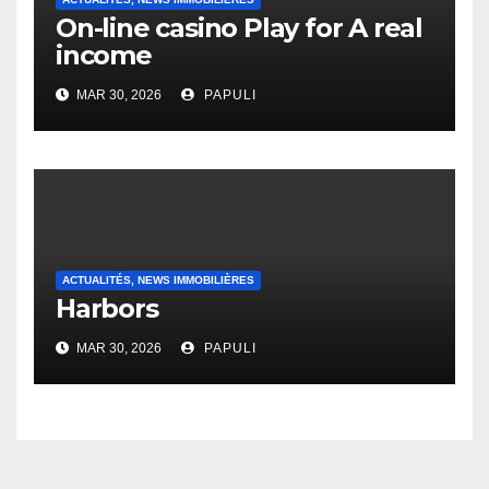
On-line casino Play for A real
income
MAR 30, 2026
PAPULI
ACTUALITÉS, NEWS IMMOBILIÈRES
Harbors
MAR 30, 2026
PAPULI