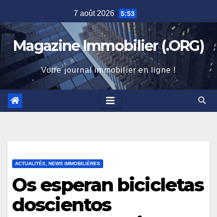
Skip
7 août 2026
5:53
to
content
Magazine Immobilier (.ORG)
Votre journal immobilier en ligne !
ACTUALITÉS, NEWS IMMOBILIÈRES
Os esperan bicicletas
doscientos