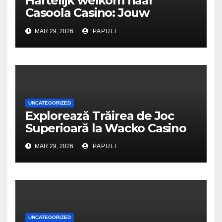
Hartelijk welkom naar
Casoola Casino: Jouw
Gloednieuwe Gaming
MAR 29, 2026
PAPULI
Destinatie
UNCATEGORIZED
Explorează Trăirea de Joc
Superioară la Wacko Casino
MAR 29, 2026
PAPULI
UNCATEGORIZED