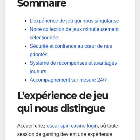
Sommaire
L’expérience de jeu qui nous singularise
Notre collection de jeux minutieusement
sélectionnée
Sécurité et confiance au cœur de nos
priorités
Système de récompenses et avantages
joueurs
Accompagnement sur mesure 24/7
L’expérience de jeu
qui nous distingue
Accueil chez
oscar spin casino login
, où toute
session de gaming devient une expérience