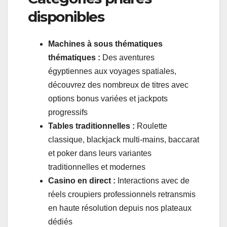
disponibles
Machines à sous thématiques
thématiques :
Des aventures
égyptiennes aux voyages spatiales,
découvrez des nombreux de titres avec
options bonus variées et jackpots
progressifs
Tables traditionnelles :
Roulette
classique, blackjack multi-mains, baccarat
et poker dans leurs variantes
traditionnelles et modernes
Casino en direct :
Interactions avec de
réels croupiers professionnels retransmis
en haute résolution depuis nos plateaux
dédiés