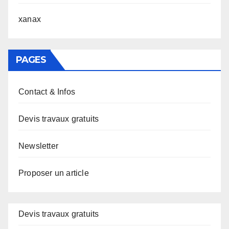
xanax
PAGES
Contact & Infos
Devis travaux gratuits
Newsletter
Proposer un article
Devis travaux gratuits