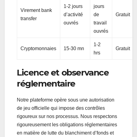
1-2 jours
jours
Virement bank
d’activité
de
Gratuit
transfer
ouvrés
travail
ouvrés
1-2
Cryptomonnaies
15-30 mn
Gratuit
hrs
Licence et observance
réglementaire
Notre plateforme opère sous une autorisation
de jeu officielle qui impose des contrôles
rigoureux sur nos processus. Nous respectons
rigoureusement les obligations réglementaires
en matière de lutte du blanchiment d’fonds et