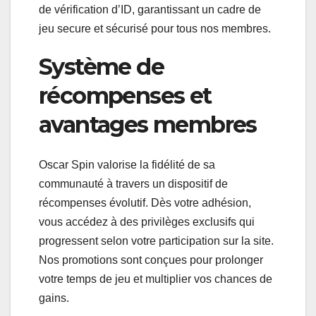
de vérification d’ID, garantissant un cadre de
jeu secure et sécurisé pour tous nos membres.
Système de
récompenses et
avantages membres
Oscar Spin valorise la fidélité de sa
communauté à travers un dispositif de
récompenses évolutif. Dès votre adhésion,
vous accédez à des privilèges exclusifs qui
progressent selon votre participation sur la site.
Nos promotions sont conçues pour prolonger
votre temps de jeu et multiplier vos chances de
gains.