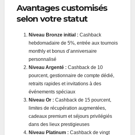
Avantages customisés
selon votre statut
Niveau Bronze initial :
Cashback
hebdomadaire de 5%, entrée aux tournois
monthly et bonus d’anniversaire
personnalisé
Niveau Argenté :
Cashback de 10
pourcent, gestionnaire de compte dédié,
retraits rapides et invitations à des
événements spéciaux
Niveau Or :
Cashback de 15 pourcent,
limites de récupération augmentées,
cadeaux premium et séjours privilégiés
dans des lieux prestigieuses
Niveau Platinum :
Cashback de vingt