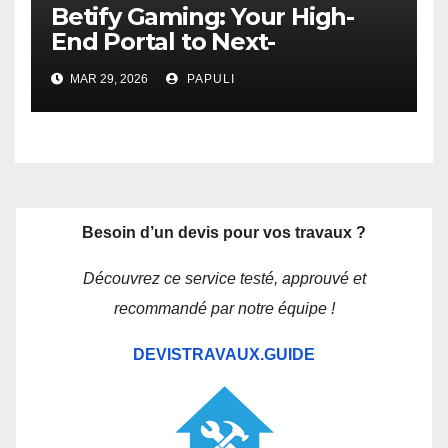
Betify Gaming: Your High-
End Portal to Next-
Generation Gaming
MAR 29, 2026
PAPULI
Superiority
Besoin d’un devis pour vos travaux ?
Découvrez ce service testé, approuvé et
recommandé par notre équipe !
DEVISTRAVAUX.GUIDE