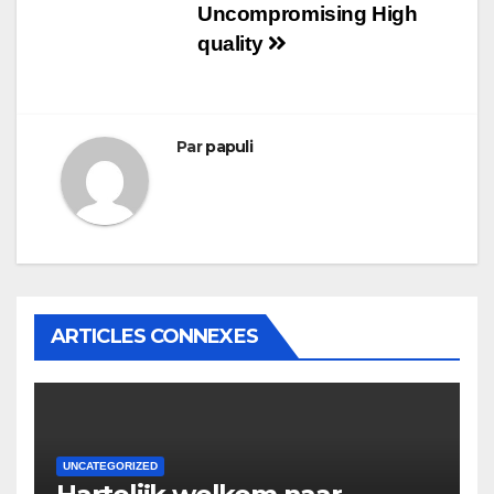
Uncompromising High
quality
Par
papuli
ARTICLES CONNEXES
UNCATEGORIZED