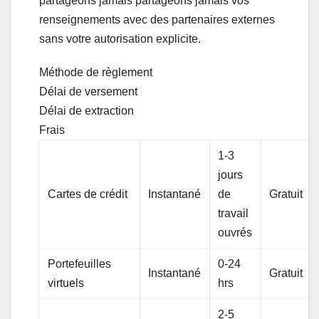
partageons jamais partageons jamais vos
renseignements avec des partenaires externes
sans votre autorisation explicite.
Méthode de règlement
Délai de versement
Délai de extraction
Frais
1-3
jours
Cartes de crédit
Instantané
de
Gratuit
travail
ouvrés
Portefeuilles
0-24
Instantané
Gratuit
virtuels
hrs
2-5