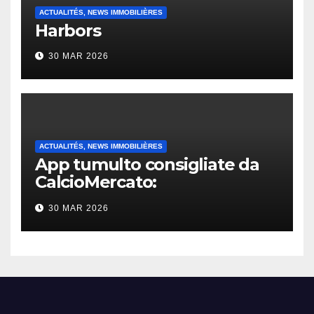
ACTUALITÉS, NEWS IMMOBILIÈRES
Harbors
30 MAR 2026
ACTUALITÉS, NEWS IMMOBILIÈRES
App tumulto consigliate da
CalcioMercato:
considerazione di gennaio
30 MAR 2026
2026