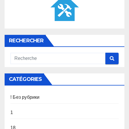
RECHERCHER
CATÉGORIES
! Без рубрики
1
18