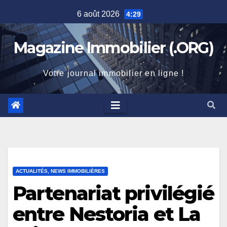
Skip
6 août 2026
4:29
to
content
Magazine Immobilier (.ORG)
Votre journal immobilier en ligne !
ACTUALITÉS, NEWS IMMOBILIÈRES
Partenariat privilégié
entre Nestoria et La