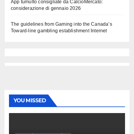
App tumulto consigliate da CalcioMercato:
considerazione di gennaio 2026
The guidelines from Gaming into the Canada’s
Toward-line gambling establishment Internet
YOU MISSED