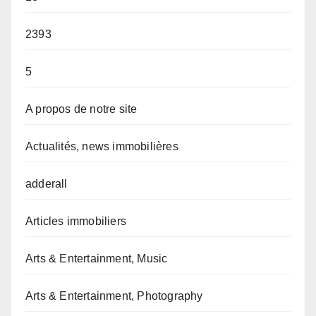
2393
5
A propos de notre site
Actualités, news immobilières
adderall
Articles immobiliers
Arts & Entertainment, Music
Arts & Entertainment, Photography