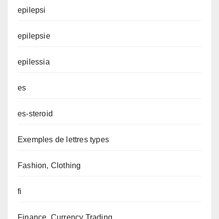
epilepsi
epilepsie
epilessia
es
es-steroid
Exemples de lettres types
Fashion, Clothing
fi
Finance, Currency Trading