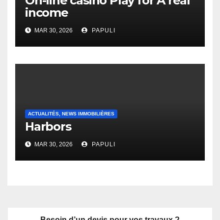
On-line casino Play for A real
income
MAR 30, 2026
PAPULI
ACTUALITÉS, NEWS IMMOBILIÈRES
Harbors
MAR 30, 2026
PAPULI
Besoin d’un devis pour vos travaux ?