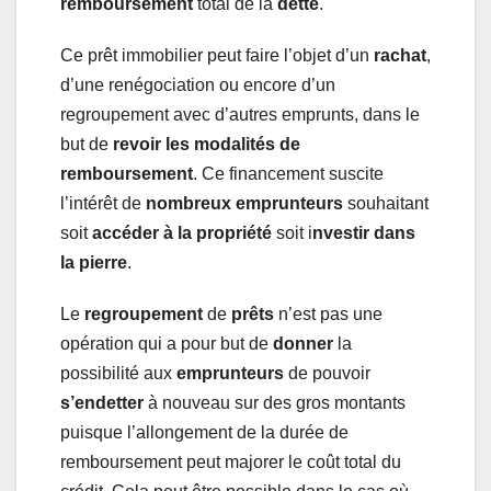
remboursement
total de la
dette
.
Ce prêt immobilier peut faire l’objet d’un
rachat
,
d’une renégociation ou encore d’un
regroupement avec d’autres emprunts, dans le
but de
revoir les modalités de
remboursement
. Ce financement suscite
l’intérêt de
nombreux emprunteurs
souhaitant
soit
accéder à la propriété
soit i
nvestir dans
la pierre
.
Le
regroupement
de
prêts
n’est pas une
opération qui a pour but de
donner
la
possibilité aux
emprunteurs
de pouvoir
s’endetter
à nouveau sur des gros montants
puisque l’allongement de la durée de
remboursement peut majorer le coût total du