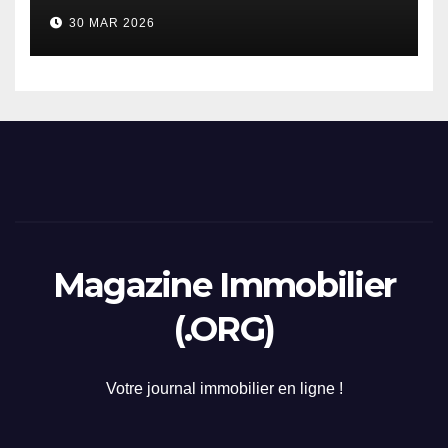
considerazione di gennaio
30 MAR 2026
2026
Magazine Immobilier
(.ORG)
Votre journal immobilier en ligne !