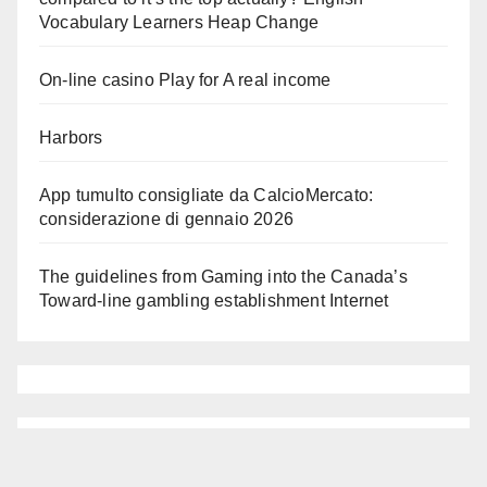
Vocabulary Learners Heap Change
On-line casino Play for A real income
Harbors
App tumulto consigliate da CalcioMercato:
considerazione di gennaio 2026
The guidelines from Gaming into the Canada’s
Toward-line gambling establishment Internet