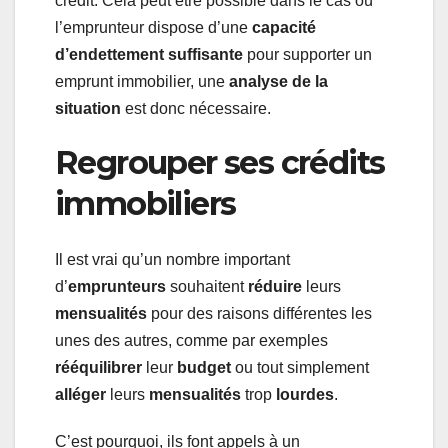
crédit. Cela peut être possible dans le cas où
l’emprunteur dispose d’une
capacité
d’endettement suffisante
pour supporter un
emprunt immobilier, une
analyse de la
situation
est donc nécessaire.
Regrouper ses crédits
immobiliers
Il est vrai qu’un nombre important
d’
emprunteurs
souhaitent
réduire
leurs
mensualités
pour des raisons différentes les
unes des autres, comme par exemples
rééquilibrer
leur
budget
ou tout simplement
alléger
leurs
mensualités
trop
lourdes
.
C’est pourquoi, ils font appels à un