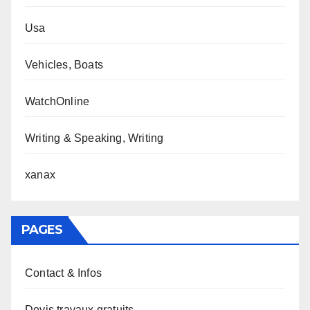
Usa
Vehicles, Boats
WatchOnline
Writing & Speaking, Writing
xanax
PAGES
Contact & Infos
Devis travaux gratuits