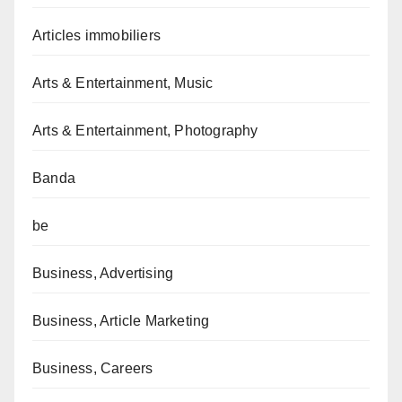
Articles immobiliers
Arts & Entertainment, Music
Arts & Entertainment, Photography
Banda
be
Business, Advertising
Business, Article Marketing
Business, Careers