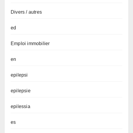
Divers / autres
ed
Emploi immobilier
en
epilepsi
epilepsie
epilessia
es