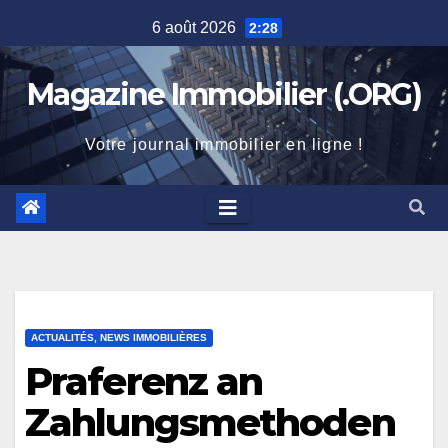
Skip
6 août 2026
2:28
to
content
Magazine Immobilier (.ORG)
Votre journal immobilier en ligne !
ACTUALITÉS, NEWS IMMOBILIÈRES
Praferenz an
Zahlungsmethoden