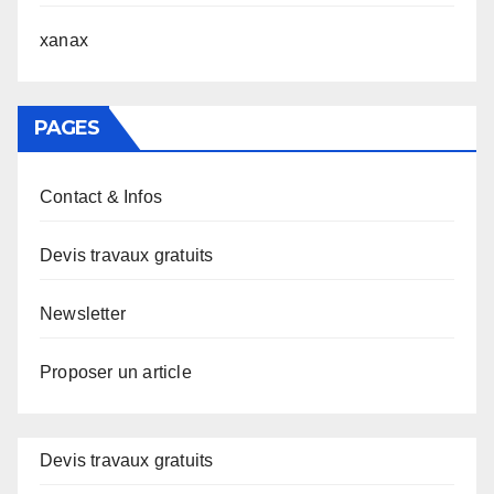
xanax
PAGES
Contact & Infos
Devis travaux gratuits
Newsletter
Proposer un article
Devis travaux gratuits