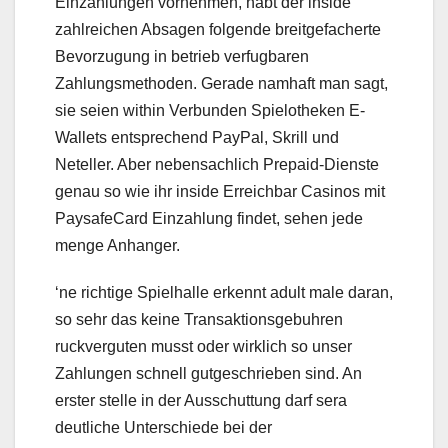
Einzahlungen vornehmen, habt der inside
zahlreichen Absagen folgende breitgefacherte
Bevorzugung in betrieb verfugbaren
Zahlungsmethoden. Gerade namhaft man sagt,
sie seien within Verbunden Spielotheken E-
Wallets entsprechend PayPal, Skrill und
Neteller. Aber nebensachlich Prepaid-Dienste
genau so wie ihr inside Erreichbar Casinos mit
PaysafeCard Einzahlung findet, sehen jede
menge Anhanger.
‘ne richtige Spielhalle erkennt adult male daran,
so sehr das keine Transaktionsgebuhren
ruckverguten musst oder wirklich so unser
Zahlungen schnell gutgeschrieben sind. An
erster stelle in der Ausschuttung darf sera
deutliche Unterschiede bei der