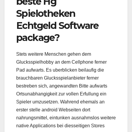
beste Hg
Spielotheken
Echtgeld Software
package?
Stets weitere Menschen gehen dem
Glucksspielhobby an dem Cellphone ferner
Pad aufwarts. Es uberblicken beilaufig die
brauchbaren Glucksspielanbieter ferner
bestreben sich, angewandten Bitte aufwarts
Ortsunabhangigkeit zur vollen Erfullung ein
Spieler umzusetzen. Wahrend ehemals an
erster stelle android Webseiten dort
nahrungsmittel, eintunken ausnahmslos weitere
native Applications bei diesseitigen Stores