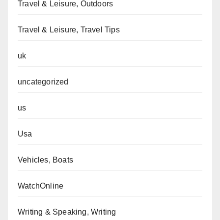
Travel & Leisure, Outdoors
Travel & Leisure, Travel Tips
uk
uncategorized
us
Usa
Vehicles, Boats
WatchOnline
Writing & Speaking, Writing