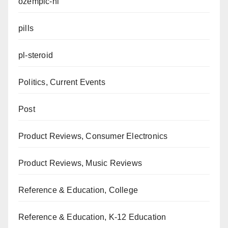
ozempic-nl
pills
pl-steroid
Politics, Current Events
Post
Product Reviews, Consumer Electronics
Product Reviews, Music Reviews
Reference & Education, College
Reference & Education, K-12 Education