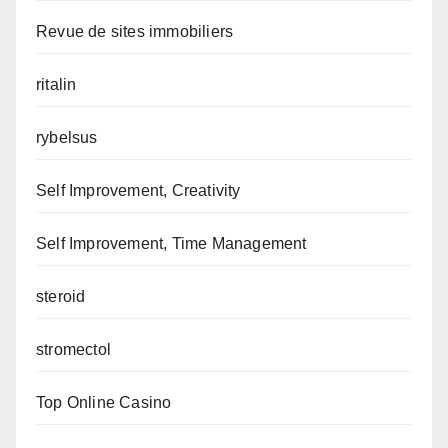
Revue de sites immobiliers
ritalin
rybelsus
Self Improvement, Creativity
Self Improvement, Time Management
steroid
stromectol
Top Online Casino