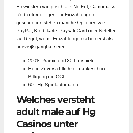
Entwicklern wie gleichfalls NetEnt, Gamomat &
Red-colored Tiger. Fur Einzahlungen
geschrieben stehen manche Optionen wie
PayPal, Kreditkarte, PaysafeCard oder Neteller
zur Regel, womit Einzahlungen schon erst als
nueve� gangbar seien.
200% Pramie und 80 Freispiele
Hohe Zuversichtlichkeit dankeschon
Billigung ein GGL
60+ Hg Spielautomaten
Welches versteht
adult male auf Hg
Casinos unter