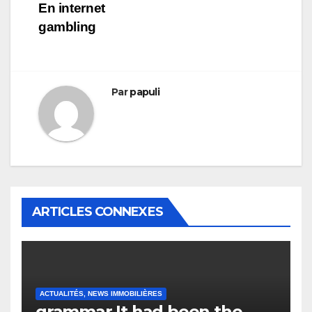
En internet
gambling
Par
papuli
ARTICLES CONNEXES
ACTUALITÉS, NEWS IMMOBILIÈRES
grammar It had been the