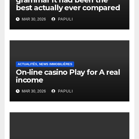
best actually ever compared
to it’s the top actually?
MAR 30, 2026
PAPULI
English Vocabulary Learners
Heap Change
ACTUALITÉS, NEWS IMMOBILIÈRES
On-line casino Play for A real
income
MAR 30, 2026
PAPULI