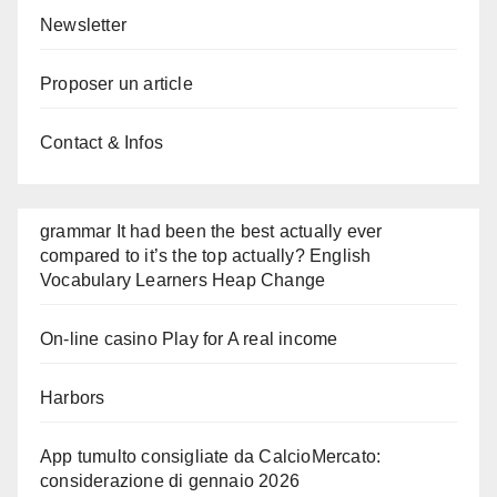
Newsletter
Proposer un article
Contact & Infos
grammar It had been the best actually ever
compared to it’s the top actually? English
Vocabulary Learners Heap Change
On-line casino Play for A real income
Harbors
App tumulto consigliate da CalcioMercato:
considerazione di gennaio 2026