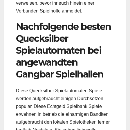
verweisen, bevor ihr euch hinein einer
Verbunden Spielholle anmeldet.
Nachfolgende besten
Quecksilber
Spielautomaten bei
angewandten
Gangbar Spielhallen
Diese Quecksilber Spielautomaten Spiele
werden aufgebraucht einigen Durchsetzen
popular. Diese Echtgeld Spielbank Spiele
erwahnen in betrieb die einarmigen Banditen
aufgebraucht den lokalen Spielotheken ferner
brotlaib Nostalgie. Sie sehen liebevolle