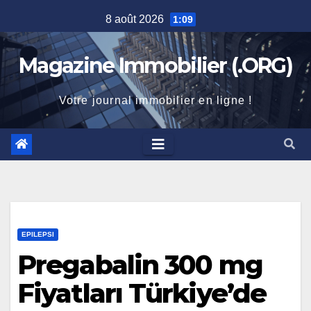
Skip
8 août 2026
1:09
to
content
Magazine Immobilier (.ORG)
Votre journal immobilier en ligne !
EPILEPSI
Pregabalin 300 mg
Fiyatları Türkiye’de