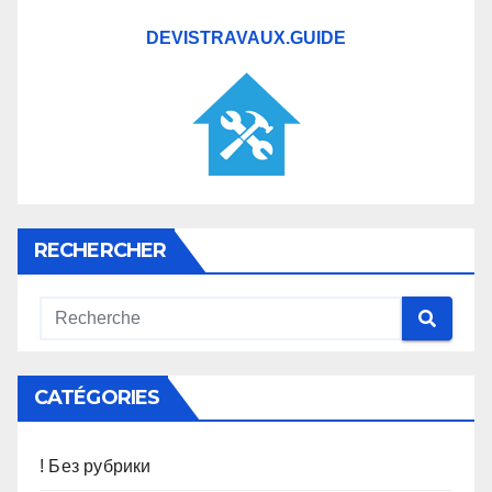
DEVISTRAVAUX.GUIDE
RECHERCHER
CATÉGORIES
! Без рубрики