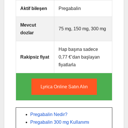
Aktif bileşen
Pregabalin
Mevcut
75 mg, 150 mg, 300 mg
dozlar
Hap başına sadece
Rakipsiz fiyat
0,77 €’dan başlayan
fiyatlarla
Lyrica Online Satın Alın
Pregabalin Nedir?
Pregabalin 300 mg Kullanımı