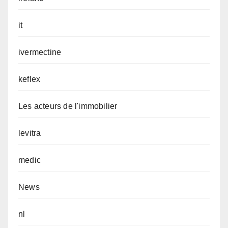
it
ivermectine
keflex
Les acteurs de l'immobilier
levitra
medic
News
nl