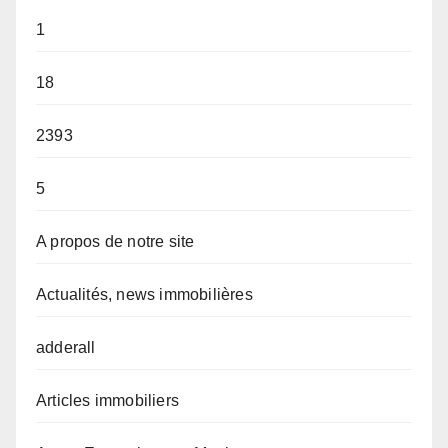
1
18
2393
5
A propos de notre site
Actualités, news immobilières
adderall
Articles immobiliers