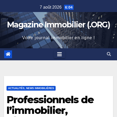
Skip
7 août 2026
6:04
to
content
Magazine Immobilier (.ORG)
Votre journal immobilier en ligne !
ACTUALITÉS, NEWS IMMOBILIÈRES
Professionnels de
l’immobilier,