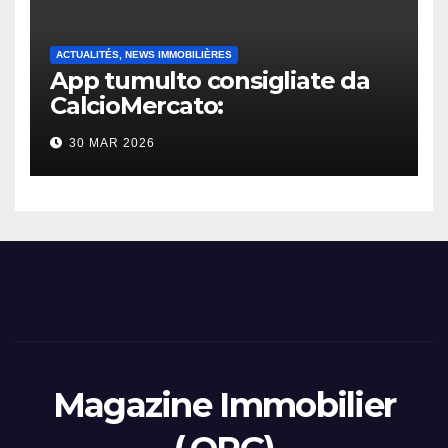
ACTUALITÉS, NEWS IMMOBILIÈRES
App tumulto consigliate da
CalcioMercato:
considerazione di gennaio
30 MAR 2026
2026
Magazine Immobilier