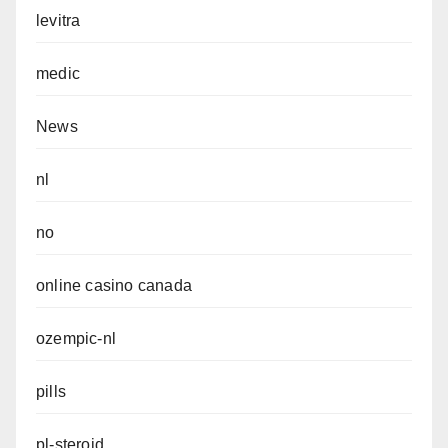
levitra
medic
News
nl
no
online casino canada
ozempic-nl
pills
pl-steroid