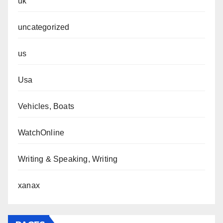
uk
uncategorized
us
Usa
Vehicles, Boats
WatchOnline
Writing & Speaking, Writing
xanax