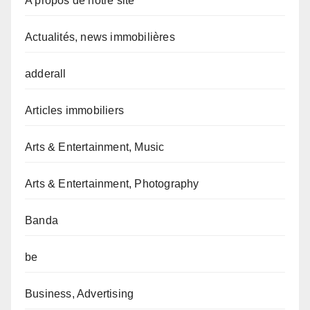
A propos de notre site
Actualités, news immobilières
adderall
Articles immobiliers
Arts & Entertainment, Music
Arts & Entertainment, Photography
Banda
be
Business, Advertising