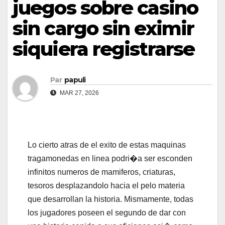
juegos sobre casino
sin cargo sin eximir
siquiera registrarse
Par
papuli
MAR 27, 2026
Lo cierto atras de el exito de estas maquinas
tragamonedas en linea podri�a ser esconden
infinitos numeros de mamiferos, criaturas,
tesoros desplazandolo hacia el pelo materia
que desarrollan la historia. Mismamente, todas
los jugadores poseen el segundo de dar con