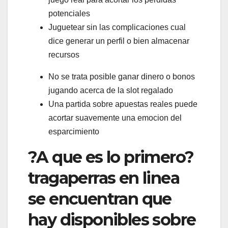
potenciales
Juguetear sin las complicaciones cual
dice generar un perfil o bien almacenar
recursos
No se trata posible ganar dinero o bonos
jugando acerca de la slot regalado
Una partida sobre apuestas reales puede
acortar suavemente una emocion del
esparcimiento
?A que es lo primero?
tragaperras en linea
se encuentran que
hay disponibles sobre