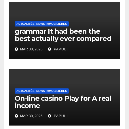
ACTUALITÉS, NEWS IMMOBILIÈRES
grammar It had been the
best actually ever compared
to it’s the top actually?
MAR 30, 2026
PAPULI
English Vocabulary Learners
Heap Change
ACTUALITÉS, NEWS IMMOBILIÈRES
On-line casino Play for A real
income
MAR 30, 2026
PAPULI