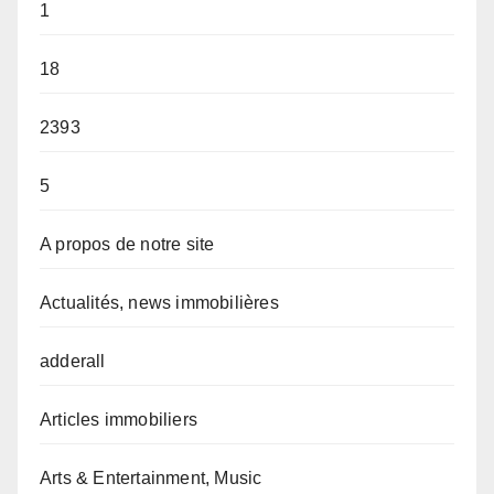
1
18
2393
5
A propos de notre site
Actualités, news immobilières
adderall
Articles immobiliers
Arts & Entertainment, Music