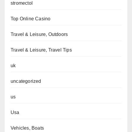
stromectol
Top Online Casino
Travel & Leisure, Outdoors
Travel & Leisure, Travel Tips
uk
uncategorized
us
Usa
Vehicles, Boats