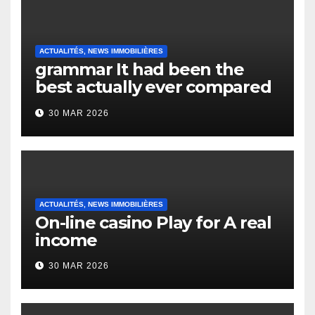
ACTUALITÉS, NEWS IMMOBILIÈRES
grammar It had been the
best actually ever compared
to it’s the top actually?
30 MAR 2026
English Vocabulary Learners
Heap Change
ACTUALITÉS, NEWS IMMOBILIÈRES
On-line casino Play for A real
income
30 MAR 2026