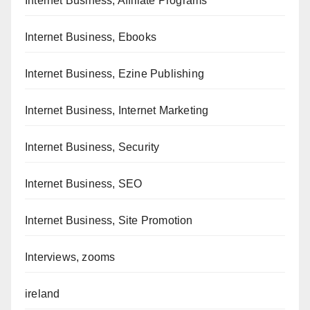
Internet Business, Affiliate Programs
Internet Business, Ebooks
Internet Business, Ezine Publishing
Internet Business, Internet Marketing
Internet Business, Security
Internet Business, SEO
Internet Business, Site Promotion
Interviews, zooms
ireland