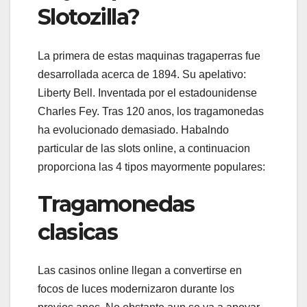
Slotozilla?
La primera de estas maquinas tragaperras fue
desarrollada acerca de 1894. Su apelativo:
Liberty Bell. Inventada por el estadounidense
Charles Fey. Tras 120 anos, los tragamonedas
ha evolucionado demasiado. Habalndo
particular de las slots online, a continuacion
proporciona las 4 tipos mayormente populares:
Tragamonedas
clasicas
Las casinos online llegan a convertirse en
focos de luces modernizaron durante los