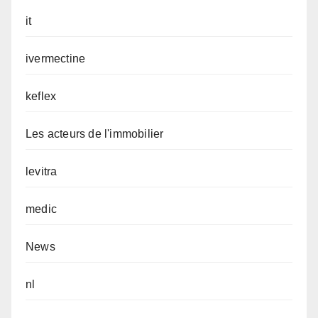
it
ivermectine
keflex
Les acteurs de l'immobilier
levitra
medic
News
nl