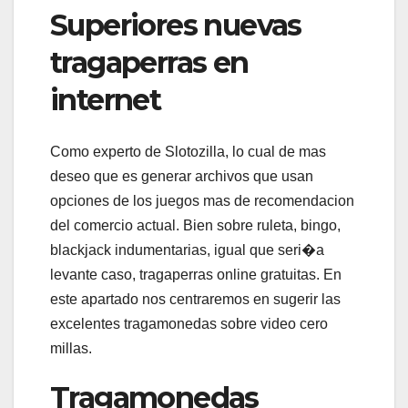
Superiores nuevas
tragaperras en
internet
Como experto de Slotozilla, lo cual de mas
deseo que es generar archivos que usan
opciones de los juegos mas de recomendacion
del comercio actual. Bien sobre ruleta, bingo,
blackjack indumentarias, igual que seri�a
levante caso, tragaperras online gratuitas. En
este apartado nos centraremos en sugerir las
excelentes tragamonedas sobre video cero
millas.
Tragamonedas