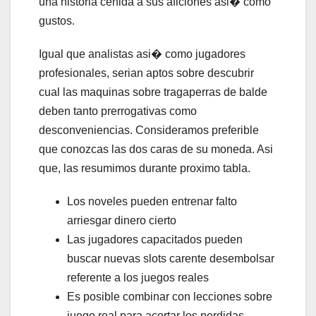
una historia cenida a sus aficiones asi� como
gustos.
Igual que analistas asi� como jugadores
profesionales, serian aptos sobre descubrir
cual las maquinas sobre tragaperras de balde
deben tanto prerrogativas como
desconveniencias. Consideramos preferible
que conozcas las dos caras de su moneda. Asi
que, las resumimos durante proximo tabla.
Los noveles pueden entrenar falto
arriesgar dinero cierto
Las jugadores capacitados pueden
buscar nuevas slots carente desembolsar
referente a los juegos reales
Es posible combinar con lecciones sobre
juego real para acortar los perdidas