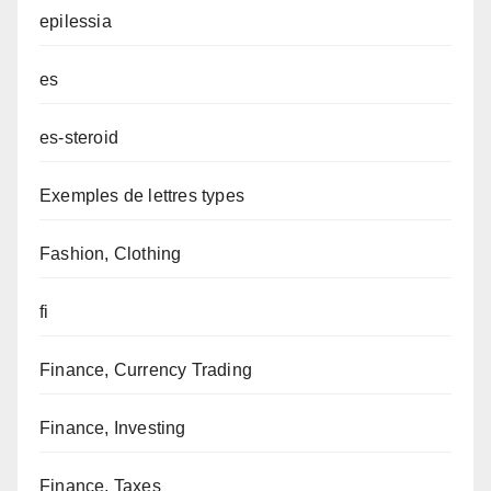
epilessia
es
es-steroid
Exemples de lettres types
Fashion, Clothing
fi
Finance, Currency Trading
Finance, Investing
Finance, Taxes